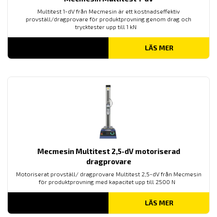
Multitest 1-dV från Mecmesin är ett kostnadseffektiv
provställ/dragprovare för produktprovning genom drag och
trycktester upp till 1 kN
LÄS MER
Mecmesin Multitest 2,5-dV motoriserad
dragprovare
Motoriserat provställ/ dragprovare Multitest 2,5-dV från Mecmesin
för produktprovning med kapacitet upp till 2500 N
LÄS MER