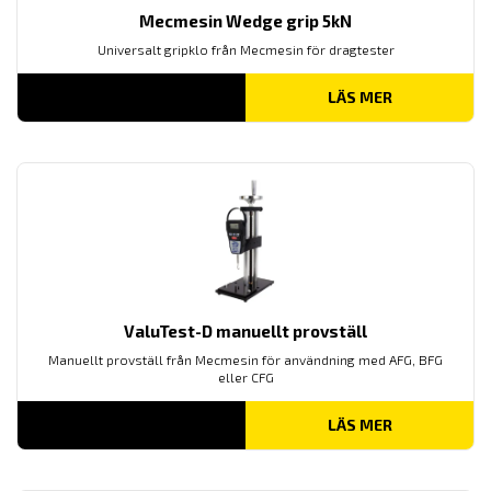
Mecmesin Wedge grip 5kN
Universalt gripklo från Mecmesin för dragtester
LÄS MER
ValuTest-D manuellt provställ
Manuellt provställ från Mecmesin för användning med AFG, BFG
eller CFG
LÄS MER