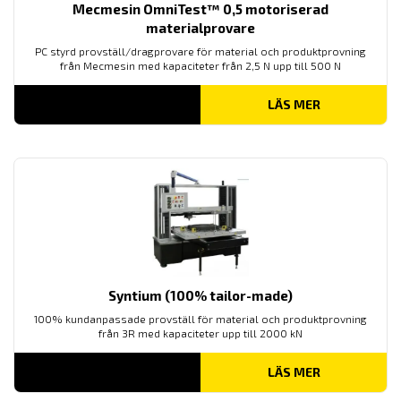
Mecmesin OmniTest™ 0,5 motoriserad
materialprovare
PC styrd provställ/dragprovare för material och produktprovning
från Mecmesin med kapaciteter från 2,5 N upp till 500 N
LÄS MER
Syntium (100% tailor-made)
100% kundanpassade provställ för material och produktprovning
från 3R med kapaciteter upp till 2000 kN
LÄS MER