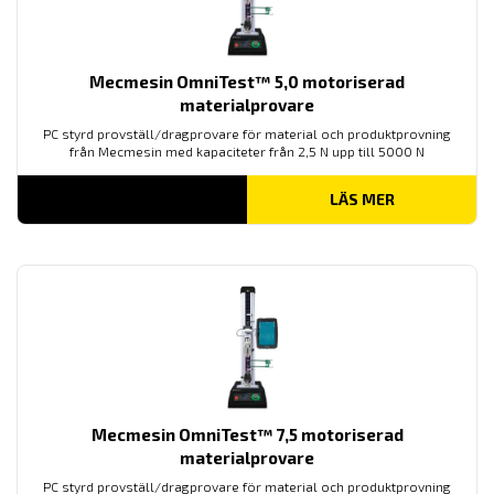
Mecmesin OmniTest™ 5,0 motoriserad
materialprovare
PC styrd provställ/dragprovare för material och produktprovning
från Mecmesin med kapaciteter från 2,5 N upp till 5000 N
LÄS MER
Mecmesin OmniTest™ 7,5 motoriserad
materialprovare
PC styrd provställ/dragprovare för material och produktprovning