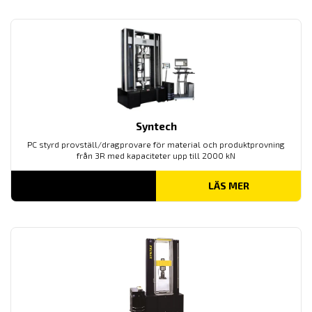
Syntech
PC styrd provställ/dragprovare för material och produktprovning
från 3R med kapaciteter upp till 2000 kN
LÄS MER