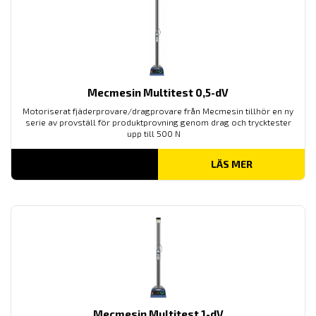
Mecmesin Multitest 0,5-dV
Motoriserat fjäderprovare/dragprovare från Mecmesin tillhör en ny
serie av provställ för produktprovning genom drag och trycktester
upp till 500 N
LÄS MER
Mecmesin Multitest 1-dV