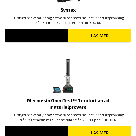
Syntax
PC styrd provställ/dragprovare för material och produktprovning
från 3R med kapaciteter upp till 300 kN
LÄS MER
Mecmesin OmniTest™ 1 motoriserad
materialprovare
PC styrd provställ/dragprovare för material och produktprovning
från Mecmesin med kapaciteter från 2,5 N upp till 1000 N
LÄS MER