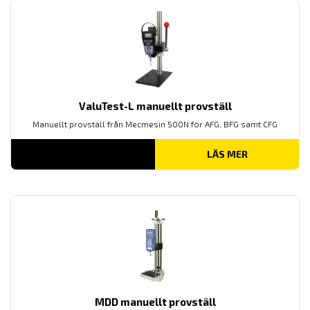
ValuTest-L manuellt provställ
Manuellt provställ från Mecmesin 500N för AFG, BFG samt CFG
LÄS MER
MDD manuellt provställ