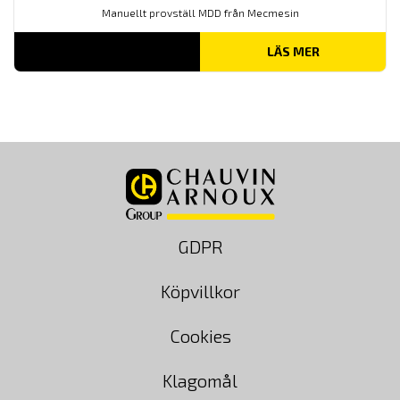
Manuellt provställ MDD från Mecmesin
LÄS MER
GDPR
Köpvillkor
Cookies
Klagomål