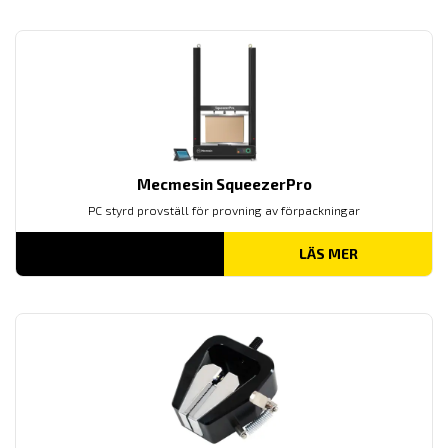
Mecmesin SqueezerPro
PC styrd provställ för provning av förpackningar
LÄS MER