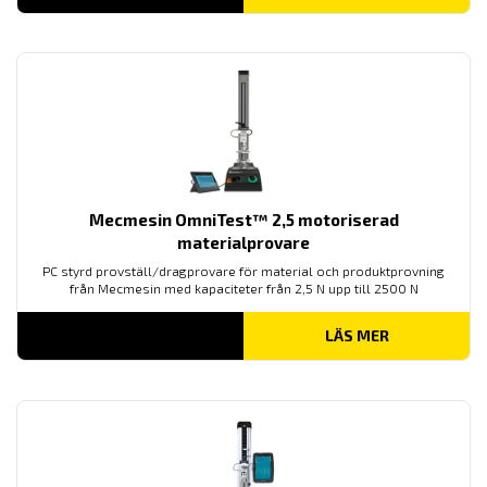
Mecmesin OmniTest™ 2,5 motoriserad
materialprovare
PC styrd provställ/dragprovare för material och produktprovning
från Mecmesin med kapaciteter från 2,5 N upp till 2500 N
LÄS MER