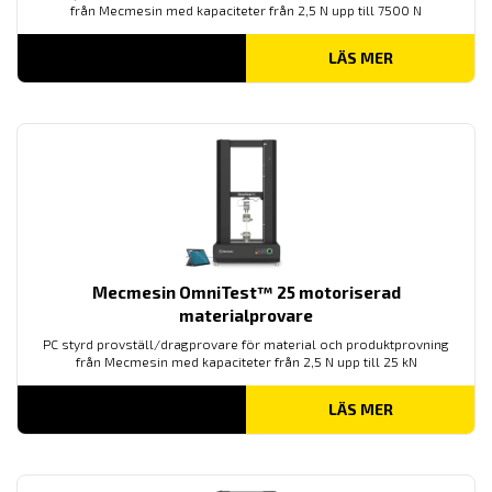
från Mecmesin med kapaciteter från 2,5 N upp till 7500 N
LÄS MER
Mecmesin OmniTest™ 25 motoriserad
materialprovare
PC styrd provställ/dragprovare för material och produktprovning
från Mecmesin med kapaciteter från 2,5 N upp till 25 kN
LÄS MER