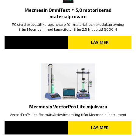
Mecmesin OmniTest™ 5,0 motoriserad
materialprovare
PC styrd provställ/dragprovare för material och produktprovning
från Mecmesin med kapaciteter från 2,5 N upp till 5000 N
LÄS MER
Mecmesin VectorPro Lite mjukvara
VectorPro™ Lite för mätvärdesinsamling från Mecmesin instrument
LÄS MER