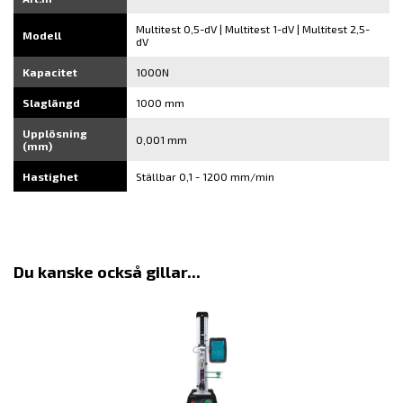
Multitest 0,5-dV | Multitest 1-dV | Multitest 2,5-
Modell
dV
Kapacitet
1000N
Slaglängd
1000 mm
Upplösning
0,001 mm
(mm)
Hastighet
Ställbar 0,1 - 1200 mm/min
Du kanske också gillar...