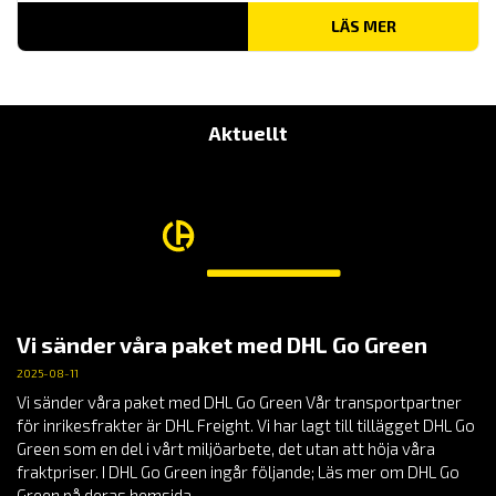
LÄS MER
Aktuellt
Vi sänder våra paket med DHL Go Green
2025-08-11
Vi sänder våra paket med DHL Go Green Vår transportpartner
för inrikesfrakter är DHL Freight. Vi har lagt till tillägget DHL Go
Green som en del i vårt miljöarbete, det utan att höja våra
fraktpriser. I DHL Go Green ingår följande; Läs mer om DHL Go
Green på deras hemsida.