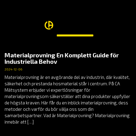
Materialprovning En Komplett Guide för
Industriella Behov
2024-12-06
Materialprovning är en avgörande del av industrin, där kvalitet,
säkerhet och prestanda hosmaterial står i centrum. På CA
Mätsystem erbjuder vi expertlösningar för
materialprovningsom säkerställer att dina produkter uppfyller
de högsta kraven. Här får du en inblick imaterialprovning, dess
metoder och varför du bör välja oss som din
samarbetspartner. Vad är Materialprovning? Materialprovning
innebär att […]