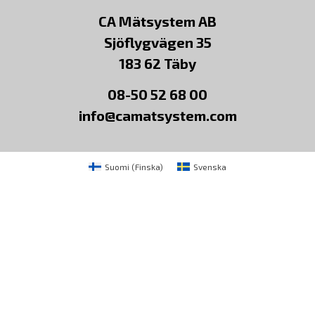
CA Mätsystem AB
Sjöflygvägen 35
183 62 Täby
08-50 52 68 00
info@camatsystem.com
Suomi
(
Finska
)
Svenska