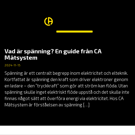
Vad är spänning? En guide från CA
Mätsystem
2024-11-15
Spänning är ett centralt begrepp inom elektricitet och elteknik.
Kortfattat är spänning den kraft som driver elektroner genom
en ledare – den ”tryckkraft” som gör att ström kan flöda. Utan
spänning skulle inget elektriskt flöde uppstå och det skulle inte
finnas något sätt att överföra energi via elektricitet. Hos CA
Mätsystem är förståelsen av spänning […]