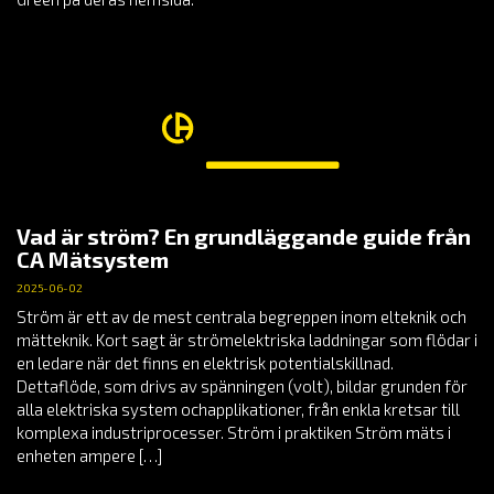
Vad är ström? En grundläggande guide från
CA Mätsystem
2025-06-02
Ström är ett av de mest centrala begreppen inom elteknik och
mätteknik. Kort sagt är strömelektriska laddningar som flödar i
en ledare när det finns en elektrisk potentialskillnad.
Dettaflöde, som drivs av spänningen (volt), bildar grunden för
alla elektriska system ochapplikationer, från enkla kretsar till
komplexa industriprocesser. Ström i praktiken Ström mäts i
enheten ampere […]