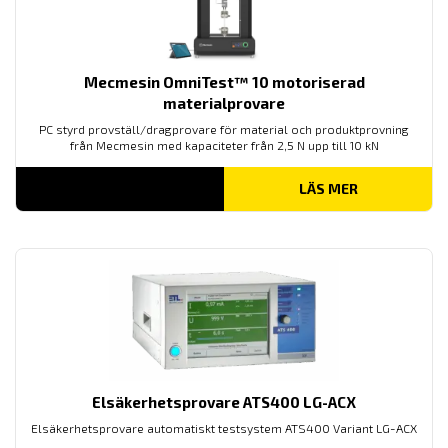
Mecmesin OmniTest™ 10 motoriserad
materialprovare
PC styrd provställ/dragprovare för material och produktprovning
från Mecmesin med kapaciteter från 2,5 N upp till 10 kN
LÄS MER
Elsäkerhetsprovare ATS400 LG-ACX
Elsäkerhetsprovare automatiskt testsystem ATS400 Variant LG-ACX