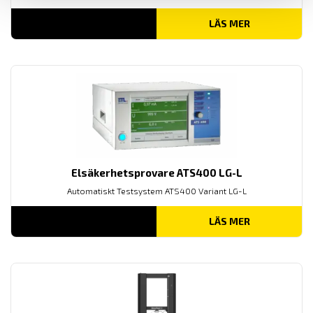
LÄS MER
Elsäkerhetsprovare ATS400 LG-L
Automatiskt Testsystem ATS400 Variant LG-L
LÄS MER