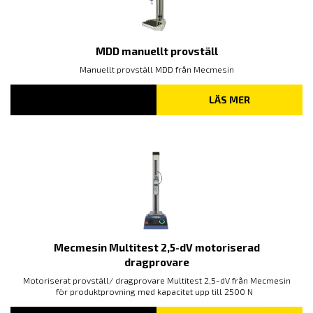
MDD manuellt provställ
Manuellt provställ MDD från Mecmesin
LÄS MER
Mecmesin Multitest 2,5-dV motoriserad
dragprovare
Motoriserat provställ/ dragprovare Multitest 2,5-dV från Mecmesin
för produktprovning med kapacitet upp till 2500 N