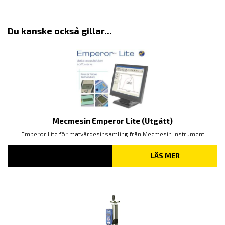
Du kanske också gillar...
Mecmesin Emperor Lite (Utgått)
Emperor Lite för mätvärdesinsamling från Mecmesin instrument
LÄS MER