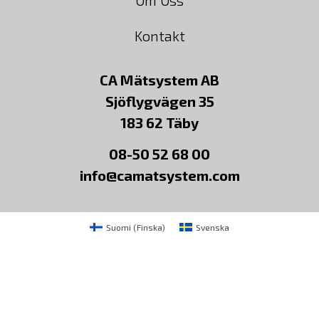
Om Oss
Kontakt
CA Mätsystem AB
Sjöflygvägen 35
183 62 Täby
08-50 52 68 00
info@camatsystem.com
Suomi
(
Finska
)
Svenska