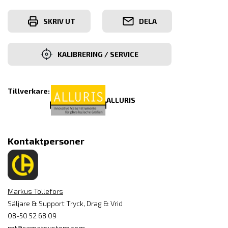
SKRIV UT
DELA
KALIBRERING / SERVICE
Tillverkare:
ALLURIS
Kontaktpersoner
Markus Tollefors
Säljare & Support Tryck, Drag & Vrid
08-50 52 68 09
mt@camatsystem.com