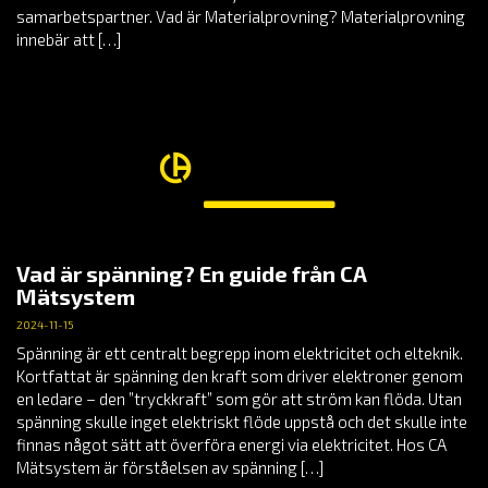
samarbetspartner. Vad är Materialprovning? Materialprovning
innebär att […]
Vad är spänning? En guide från CA
Mätsystem
2024-11-15
Spänning är ett centralt begrepp inom elektricitet och elteknik.
Kortfattat är spänning den kraft som driver elektroner genom
en ledare – den ”tryckkraft” som gör att ström kan flöda. Utan
spänning skulle inget elektriskt flöde uppstå och det skulle inte
finnas något sätt att överföra energi via elektricitet. Hos CA
Mätsystem är förståelsen av spänning […]