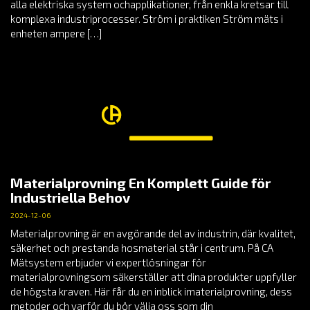
alla elektriska system ochapplikationer, från enkla kretsar till
komplexa industriprocesser. Ström i praktiken Ström mäts i
enheten ampere […]
Materialprovning En Komplett Guide för
Industriella Behov
2024-12-06
Materialprovning är en avgörande del av industrin, där kvalitet,
säkerhet och prestanda hosmaterial står i centrum. På CA
Mätsystem erbjuder vi expertlösningar för
materialprovningsom säkerställer att dina produkter uppfyller
de högsta kraven. Här får du en inblick imaterialprovning, dess
metoder och varför du bör välja oss som din