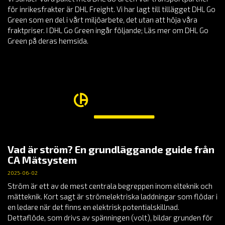
för inrikesfrakter är DHL Freight. Vi har lagt till tillägget DHL Go
Green som en del i vårt miljöarbete, det utan att höja våra
fraktpriser. I DHL Go Green ingår följande; Läs mer om DHL Go
Green på deras hemsida.
Vad är ström? En grundläggande guide från
CA Mätsystem
2025-06-02
Ström är ett av de mest centrala begreppen inom elteknik och
mätteknik. Kort sagt är strömelektriska laddningar som flödar i
en ledare när det finns en elektrisk potentialskillnad.
Dettaflöde, som drivs av spänningen (volt), bildar grunden för