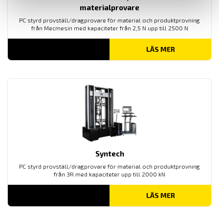
materialprovare
PC styrd provställ/dragprovare för material och produktprovning
från Mecmesin med kapaciteter från 2,5 N upp till 2500 N
LÄS MER
Syntech
PC styrd provställ/dragprovare för material och produktprovning
från 3R med kapaciteter upp till 2000 kN
LÄS MER