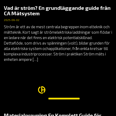
Vad är ström? En grundläggande guide från
CA Mätsystem
2025-06-02
Ström är ett av de mest centrala begreppen inom elteknik och
mätteknik. Kort sagt är strömelektriska laddningar som flödar i
en ledare när det finns en elektrisk potentialskillnad.
Dettaflöde, som drivs av spänningen (volt), bildar grunden för
alla elektriska system ochapplikationer, från enkla kretsar till
komplexa industriprocesser. Ström i praktiken Ström mäts i
enheten ampere […]
Materialprovning En Komplett Guide för