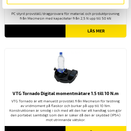
materialprovare
PC styrd provställ/dragprovare för material och produktprovning
från Mecmesin med kapaciteter från 2,5 N upp till 50 kN
LÄS MER
VTG Tornado Digital momentmätare 1.5 till 10 N.m
VTG Tornado är ett manuellt provställ från Mecmesin för testning
av vridmoment på flaskor och burkar på upp till 10 Nm.
Konstruktionen är smidig i och med att den har ett handtag som gör
den portabel samtidigt som den är säker då den är skyddad (IP54)
mot utrinnande vätskor.