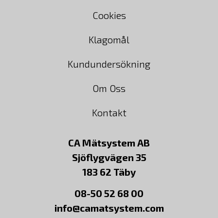
Cookies
Klagomål
Kundundersökning
Om Oss
Kontakt
CA Mätsystem AB
Sjöflygvägen 35
183 62 Täby
08-50 52 68 00
info@camatsystem.com