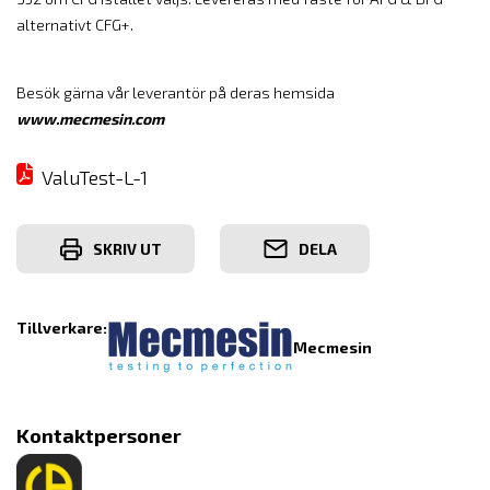
alternativt CFG+.
Besök gärna vår leverantör på deras hemsida
www.mecmesin.com
ValuTest-L-1
SKRIV UT
DELA
Tillverkare:
Mecmesin
Kontaktpersoner