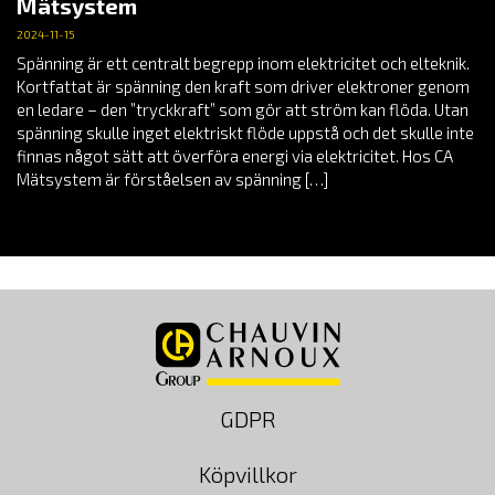
Mätsystem
2024-11-15
Spänning är ett centralt begrepp inom elektricitet och elteknik.
Kortfattat är spänning den kraft som driver elektroner genom
en ledare – den ”tryckkraft” som gör att ström kan flöda. Utan
spänning skulle inget elektriskt flöde uppstå och det skulle inte
finnas något sätt att överföra energi via elektricitet. Hos CA
Mätsystem är förståelsen av spänning […]
GDPR
Köpvillkor