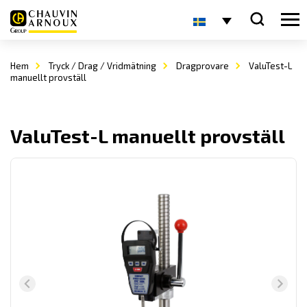
Hem
Tryck / Drag / Vridmätning
Dragprovare
ValuTest-L
manuellt provställ
ValuTest-L manuellt provställ