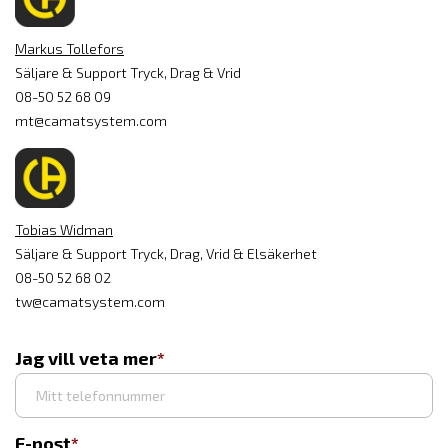
Markus Tollefors
Säljare & Support Tryck, Drag & Vrid
08-50 52 68 09
mt@camatsystem.com
Tobias Widman
Säljare & Support Tryck, Drag, Vrid & Elsäkerhet
08-50 52 68 02
tw@camatsystem.com
Jag vill veta mer
E-post