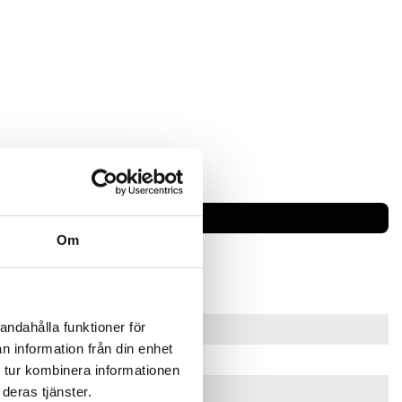
00
Om
andahålla funktioner för
n information från din enhet
0
 tur kombinera informationen
deras tjänster.