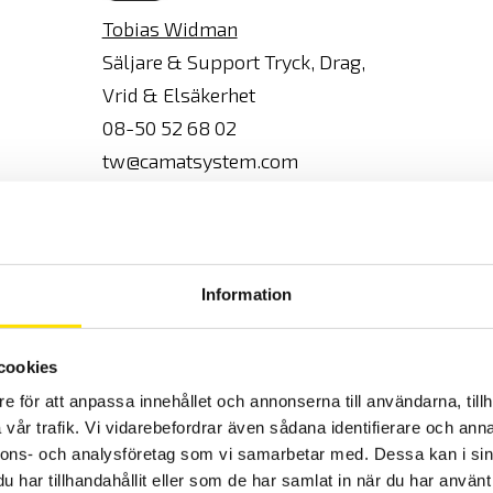
Tobias Widman
Säljare & Support Tryck, Drag,
Vrid & Elsäkerhet
08-50 52 68 02
tw@camatsystem.com
Syntax 3
Information
cookies
e för att anpassa innehållet och annonserna till användarna, tillh
vår trafik. Vi vidarebefordrar även sådana identifierare och anna
Syntax 30
nnons- och analysföretag som vi samarbetar med. Dessa kan i sin
har tillhandahållit eller som de har samlat in när du har använt 
300kN