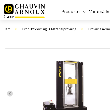
Produkter
Varumärk
Hem
Produktprovning & Materialprovning
Provning av Ko