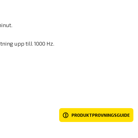
inut.
ning upp till 1000 Hz.
I
PRODUKTPROVNINGSGUIDE