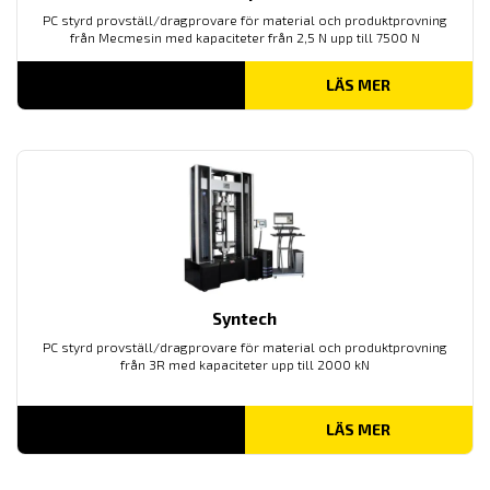
PC styrd provställ/dragprovare för material och produktprovning
från Mecmesin med kapaciteter från 2,5 N upp till 7500 N
LÄS MER
Syntech
PC styrd provställ/dragprovare för material och produktprovning
från 3R med kapaciteter upp till 2000 kN
LÄS MER