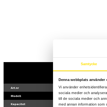
Syntax 100
Samtycke
Denna webbplats använder 
Vi använder enhetsidentifierar
Art.nr
sociala medier och analysera 
Modell
Syntax 100
till de sociala medier och a
med annan information som du 
Kapacitet
100kN