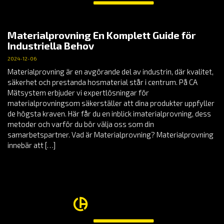
Materialprovning En Komplett Guide för
Industriella Behov
2024-12-06
Materialprovning är en avgörande del av industrin, där kvalitet,
säkerhet och prestanda hosmaterial står i centrum. På CA
Mätsystem erbjuder vi expertlösningar för
materialprovningsom säkerställer att dina produkter uppfyller
de högsta kraven. Här får du en inblick imaterialprovning, dess
metoder och varför du bör välja oss som din
samarbetspartner. Vad är Materialprovning? Materialprovning
innebär att […]