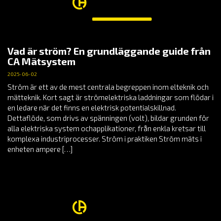
Vad är ström? En grundläggande guide från
CA Mätsystem
2025-06-02
Ström är ett av de mest centrala begreppen inom elteknik och
mätteknik. Kort sagt är strömelektriska laddningar som flödar i
en ledare när det finns en elektrisk potentialskillnad.
Dettaflöde, som drivs av spänningen (volt), bildar grunden för
alla elektriska system ochapplikationer, från enkla kretsar till
komplexa industriprocesser. Ström i praktiken Ström mäts i
enheten ampere […]