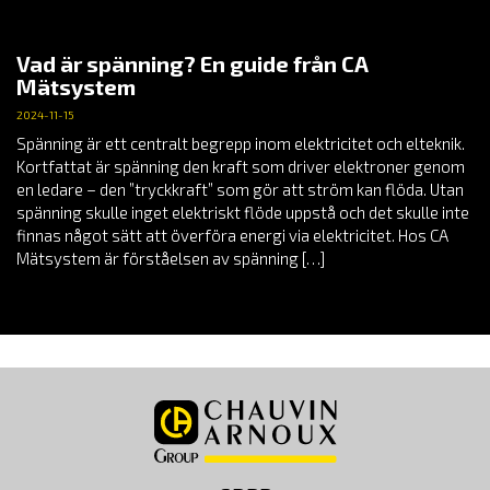
Vad är spänning? En guide från CA
Mätsystem
2024-11-15
Spänning är ett centralt begrepp inom elektricitet och elteknik.
Kortfattat är spänning den kraft som driver elektroner genom
en ledare – den ”tryckkraft” som gör att ström kan flöda. Utan
spänning skulle inget elektriskt flöde uppstå och det skulle inte
finnas något sätt att överföra energi via elektricitet. Hos CA
Mätsystem är förståelsen av spänning […]