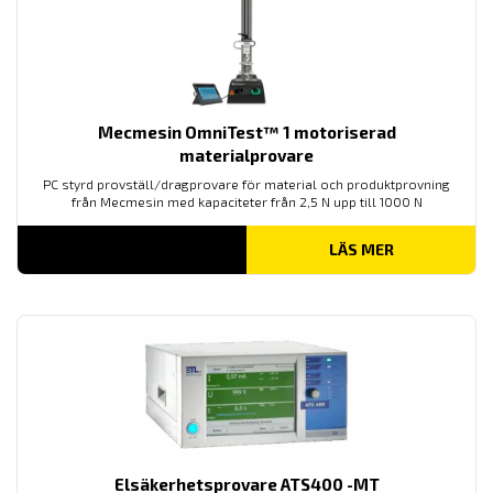
Mecmesin OmniTest™ 1 motoriserad
materialprovare
PC styrd provställ/dragprovare för material och produktprovning
från Mecmesin med kapaciteter från 2,5 N upp till 1000 N
LÄS MER
Elsäkerhetsprovare ATS400 -MT