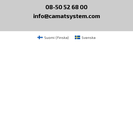
08-50 52 68 00
info@camatsystem.com
Suomi
(
Finska
)
Svenska