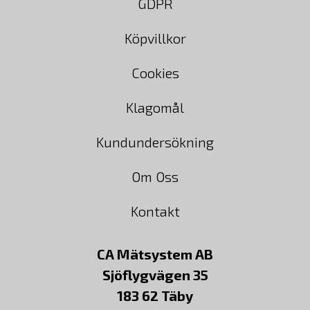
GDPR
Köpvillkor
Cookies
Klagomål
Kundundersökning
Om Oss
Kontakt
CA Mätsystem AB
Sjöflygvägen 35
183 62 Täby