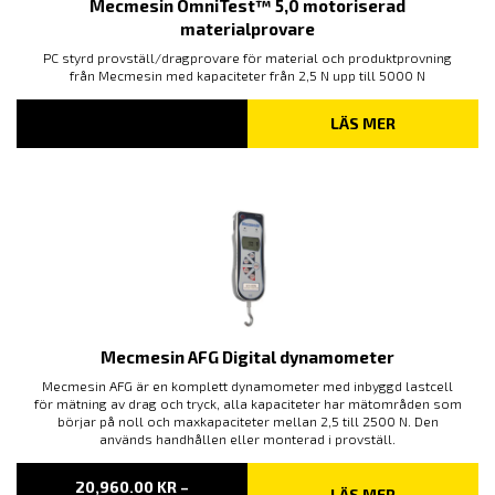
Mecmesin OmniTest™ 5,0 motoriserad
materialprovare
PC styrd provställ/dragprovare för material och produktprovning
från Mecmesin med kapaciteter från 2,5 N upp till 5000 N
LÄS MER
Mecmesin AFG Digital dynamometer
Mecmesin AFG är en komplett dynamometer med inbyggd lastcell
för mätning av drag och tryck, alla kapaciteter har mätområden som
börjar på noll och maxkapaciteter mellan 2,5 till 2500 N. Den
används handhållen eller monterad i provställ.
20,960.00
KR
–
LÄS MER