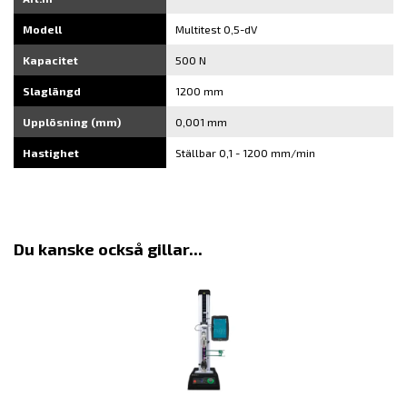
Modell
Multitest 0,5-dV
Kapacitet
500 N
Slaglängd
1200 mm
Upplösning (mm)
0,001 mm
Hastighet
Ställbar 0,1 - 1200 mm/min
Du kanske också gillar...