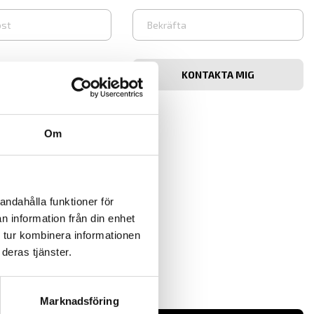
Bekräfta
e-
post
Om
andahålla funktioner för
n information från din enhet
 tur kombinera informationen
deras tjänster.
Marknadsföring