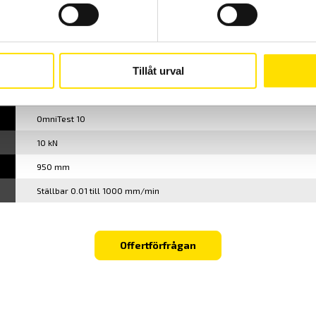
OmniTest 10
Tillåt urval
OmniTest 10
10 kN
950 mm
Ställbar 0.01 till 1000 mm/min
Offertförfrågan