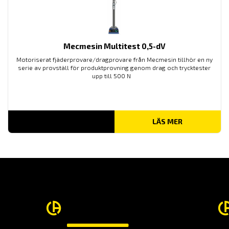
Mecmesin Multitest 0,5-dV
Motoriserat fjäderprovare/dragprovare från Mecmesin tillhör en ny
serie av provställ för produktprovning genom drag och trycktester
upp till 500 N
LÄS MER