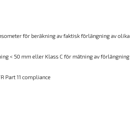
someter för beräkning av faktisk förlängning av olika
ning < 50 mm eller Klass C för mätning av förlängning
CFR Part 11 compliance