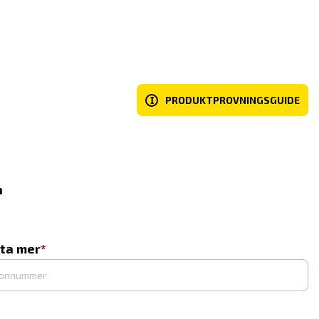
I
PRODUKTPROVNINGSGUIDE
n
eta mer