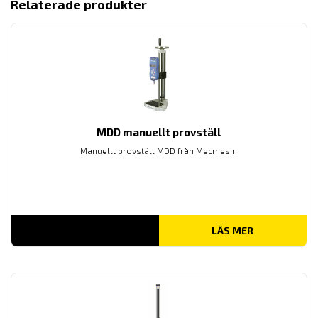
Relaterade produkter
MDD manuellt provställ
Manuellt provställ MDD från Mecmesin
LÄS MER