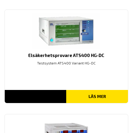
Elsäkerhetsprovare ATS400 HG-DC
Testsystem ATS400 Variant HG-DC
LÄS MER