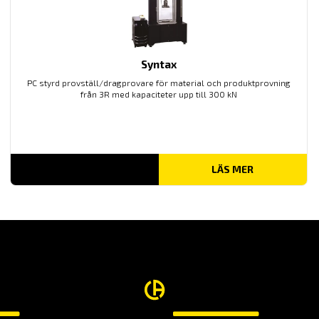
Syntax
PC styrd provställ/dragprovare för material och produktprovning
från 3R med kapaciteter upp till 300 kN
LÄS MER