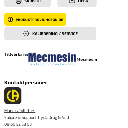
SKRIV UT
DELA
I
PRODUKTPROVNINGSGUIDE
KALIBRERING / SERVICE
Tillverkare:
Mecmesin
Kontaktpersoner
Markus Tollefors
Säljare & Support Tryck, Drag & Vrid
08-50 52 68 09