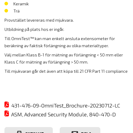
Keramik
Trä
Provstället levereras med mjukvara.
Utbildning på plats hos er ingår.
Till OmniTest™ kan man enkelt ansluta extensometer för
beräkning av faktisk förlängning av olika materialtyper.
Välj mellan Klass B-1 för mätning av förlängning < 50 mm eller
Klass C för mätning av förlängning > 50 mm.
Till mjukvaran går det även att köpa till 21 CFR Part 11 compliance
431-476-09-OmniTest_Brochure-20230712-LC
ASM, Advanced Security Module, 840-470-D