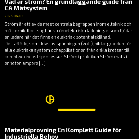
Vad är ström? En grundläggande guide från
CA Mätsystem
2025-06-02
Ström är ett av de mest centrala begreppen inom elteknik och
mätteknik. Kort sagt är strömelektriska laddningar som flödar i
en ledare när det finns en elektrisk potentialskillnad.
Dettaflöde, som drivs av spänningen (volt), bildar grunden för
alla elektriska system ochapplikationer, från enkla kretsar till
komplexa industriprocesser. Ström i praktiken Ström mäts i
enheten ampere […]
Materialprovning En Komplett Guide för
Industriella Behov