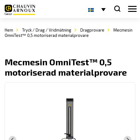
Hem
Tryck / Drag / Vridmätning
Dragprovare
Mecmesin
OmniTest™ 0,5 motoriserad materialprovare
Mecmesin OmniTest™ 0,5
motoriserad materialprovare