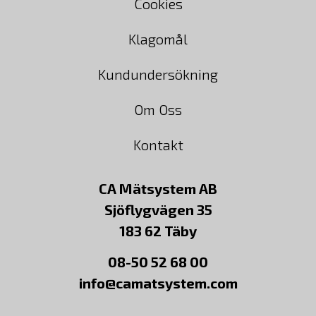
Cookies
Klagomål
Kundundersökning
Om Oss
Kontakt
CA Mätsystem AB
Sjöflygvägen 35
183 62 Täby
08-50 52 68 00
info@camatsystem.com