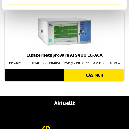
Elsäkerhetsprovare ATS400 LG-ACX
Elsäkerhetsprovare automatiskt testsystem ATS400 Variant LG-ACX
LÄS MER
Aktuellt