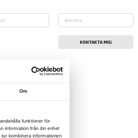
Bekräfta
e-
post
Om
andahålla funktioner för
n information från din enhet
 tur kombinera informationen