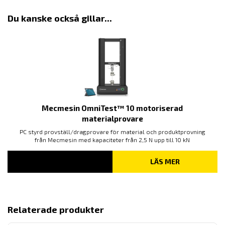
Du kanske också gillar...
Mecmesin OmniTest™ 10 motoriserad
materialprovare
PC styrd provställ/dragprovare för material och produktprovning
från Mecmesin med kapaciteter från 2,5 N upp till 10 kN
LÄS MER
Relaterade produkter