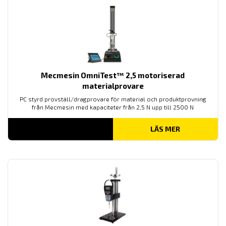
Mecmesin OmniTest™ 2,5 motoriserad
materialprovare
PC styrd provställ/dragprovare för material och produktprovning
från Mecmesin med kapaciteter från 2,5 N upp till 2500 N
LÄS MER