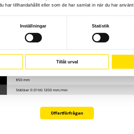
har tillhandahållit eller som de har samlat in när du har använt 
OmniTest 7.5
Inställningar
Statistik
OmniTest 7.5
Tillåt urval
7.5 kN
650 mm
Ställbar 0.01 till 1200 mm/min
Offertförfrågan