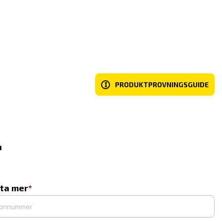
I
PRODUKTPROVNINGSGUIDE
n
eta mer