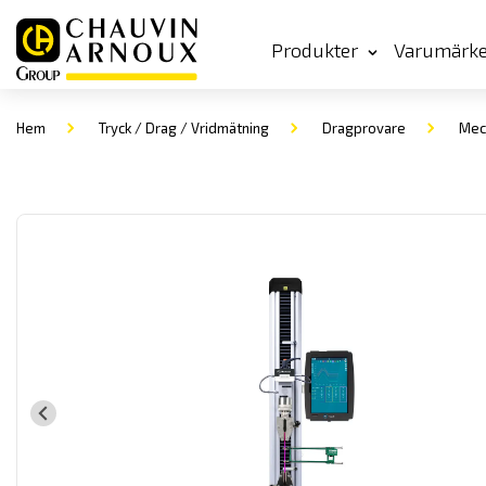
Produkter
Varumärk
Hem
Tryck / Drag / Vridmätning
Dragprovare
Mecm