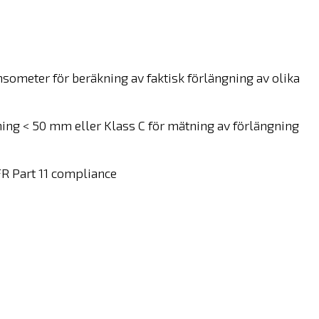
someter för beräkning av faktisk förlängning av olika
ning < 50 mm eller Klass C för mätning av förlängning
CFR Part 11 compliance