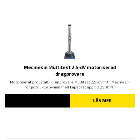
Mecmesin Multitest 2,5-dV motoriserad
dragprovare
Motoriserat provställ/ dragprovare Multitest 2,5-dV från Mecmesin
för produktprovning med kapacitet upp till 2500 N
LÄS MER