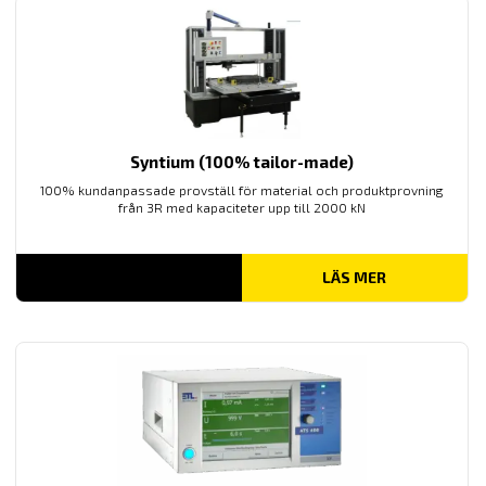
Syntium (100% tailor-made)
100% kundanpassade provställ för material och produktprovning
från 3R med kapaciteter upp till 2000 kN
LÄS MER