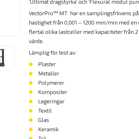
’Ultimat dragstyrka’ och ’Flexural modul punk
VectorPro™ MT har en samplingsfrkvens på 10
hastighet från 0,001 – 1200 mm/min med en u
flertal olika lastceller med kapaciteter från
värde.
Lämplig för test av:
Plaster
Metaller
Polymerer
Kompositer
Legeringar
Textil
Glas
Keramik
Trä