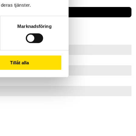
deras tjänster.
Marknadsföring
Tillåt alla