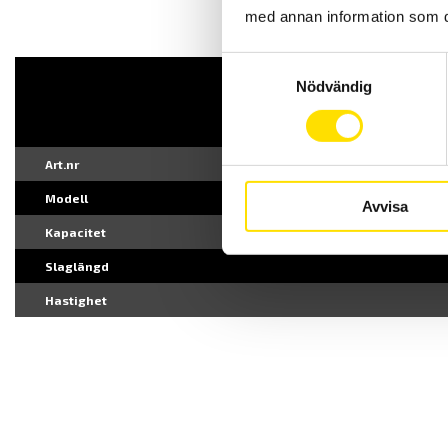
med annan information som du 
Samtyckesval
Nödvändig
Art.nr
Modell
Avvisa
Kapacitet
Slaglängd
Hastighet