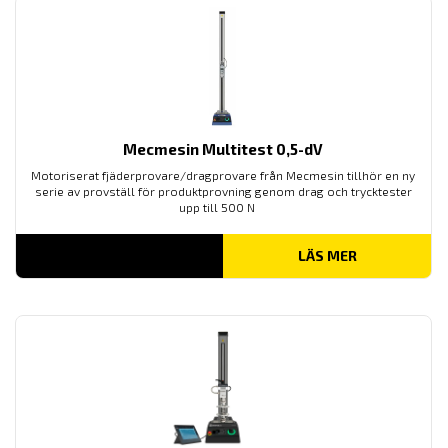
Mecmesin Multitest 0,5-dV
Motoriserat fjäderprovare/dragprovare från Mecmesin tillhör en ny
serie av provställ för produktprovning genom drag och trycktester
upp till 500 N
LÄS MER