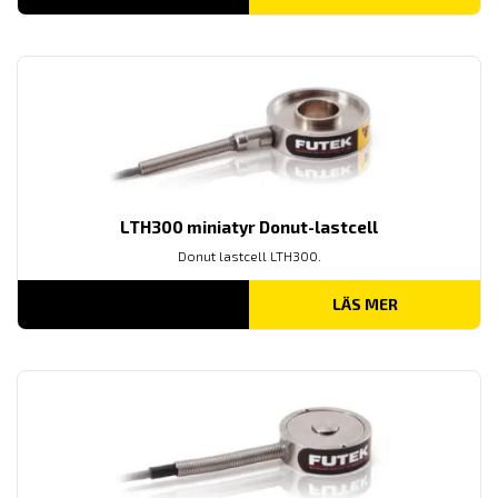
LTH300 miniatyr Donut-lastcell
Donut lastcell LTH300.
LÄS MER