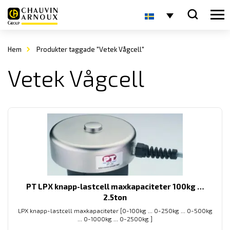
Hem
Produkter taggade "Vetek Vågcell"
Vetek Vågcell
PT LPX knapp-lastcell maxkapaciteter 100kg …
2.5ton
LPX knapp-lastcell maxkapaciteter [0-100kg ... 0-250kg ... 0-500kg
... 0-1000kg ... 0-2500kg ]