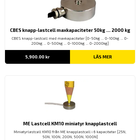
CBES knapp-lastcell maxkapaciteter 50kg … 2000 kg
CBES knapp-lastcell med maxkapaciteter [0-50kg ... 0-100kg ... 0-
200kg ... 0-500kg ... 0-1000kg ... 0-2000kg]
5,900.00
kr
LÄS MER
ME Lastcell KM10 miniatyr knapplastcell
Miniatyrlastcell KM10 från ME knapplastcell i 6 kapaciteter [25N,
50N, 100N, 200N, 500N, 1000N]