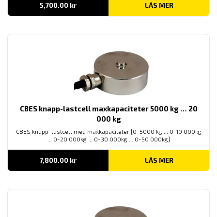
5,700.00
kr
LÄS MER
CBES knapp-lastcell maxkapaciteter 5000 kg … 20
000 kg
CBES knapp-lastcell med maxkapaciteter [0-5000 kg ... 0-10 000kg
... 0-20 000kg ... 0-30 000kg ... 0-50 000kg]
7,800.00
kr
LÄS MER