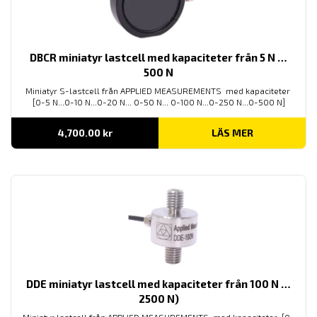
DBCR miniatyr lastcell med kapaciteter från 5 N …
500 N
Miniatyr S-lastcell från APPLIED MEASUREMENTS med kapaciteter
[0-5 N...0-10 N...0-20 N... 0-50 N... 0-100 N...0-250 N...0-500 N]
4,700.00
kr
LÄS MER
DDE miniatyr lastcell med kapaciteter från 100 N …
2500 N)