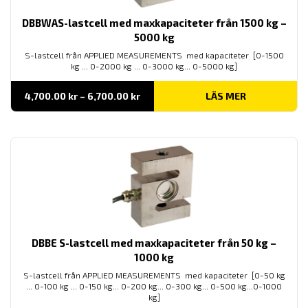
DBBWAS-lastcell med maxkapaciteter från 1500 kg –
5000 kg
S-lastcell från APPLIED MEASUREMENTS med kapaciteter [0-1500
kg ... 0-2000 kg ... 0-3000 kg... 0-5000 kg]
Prisintervall:
4,700.00
kr
–
6,700.00
kr
LÄS MER
4,700.00 kr
till
6,700.00 kr
DBBE S-lastcell med maxkapaciteter från 50 kg –
1000 kg
S-lastcell från APPLIED MEASUREMENTS med kapaciteter [0-50 kg
... 0-100 kg ... 0-150 kg... 0-200 kg... 0-300 kg... 0-500 kg...0-1000
kg]