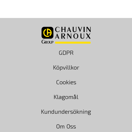
9,980.00 kr
GDPR
Köpvillkor
Cookies
Klagomål
Kundundersökning
Om Oss