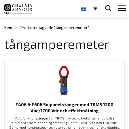
Hem
Produkter taggade "tångamperemeter"
tångamperemeter
F406 & F606 Solpanelstänger med TRMS 1200
Vac/1700 Vdc och effektmätning
Multifunktionstänger för TRMS lik- och växelström med extra
funktioner som spänningsmätning upp till 1200 Vac och 1700 vdc.
Samt med kontinuitets- och startströmsmätning och effektmätning.