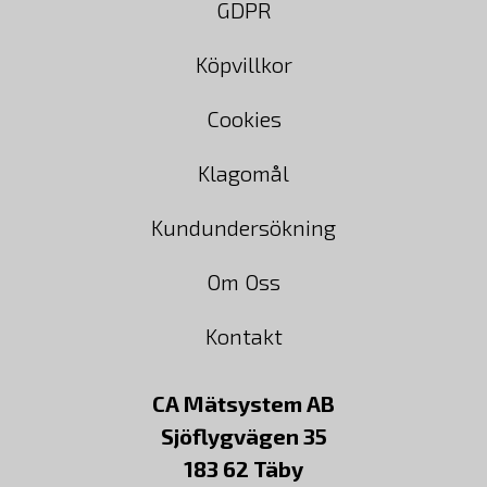
GDPR
Köpvillkor
Cookies
Klagomål
Kundundersökning
Om Oss
Kontakt
CA Mätsystem AB
Sjöflygvägen 35
183 62 Täby