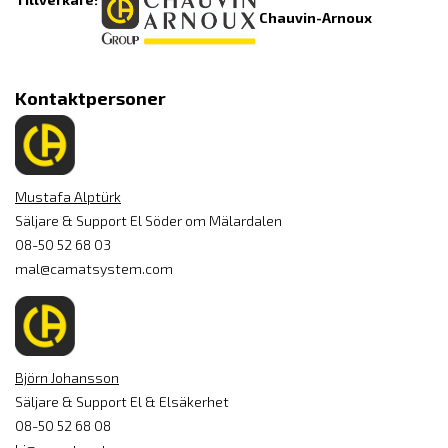
Chauvin-Arnoux
Kontaktpersoner
Mustafa Alptürk
Säljare & Support El Söder om Mälardalen
08-50 52 68 03
mal@camatsystem.com
Björn Johansson
Säljare & Support El & Elsäkerhet
08-50 52 68 08