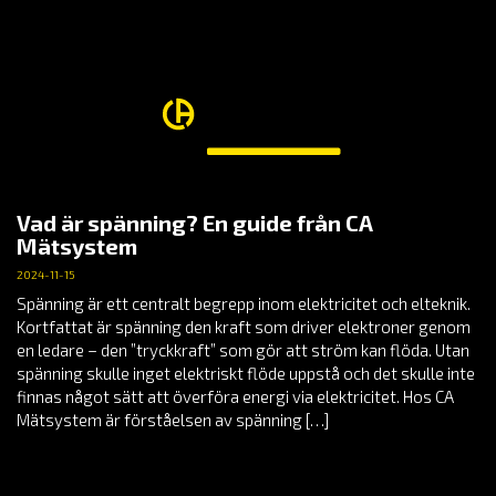
Vad är spänning? En guide från CA
Mätsystem
2024-11-15
Spänning är ett centralt begrepp inom elektricitet och elteknik.
Kortfattat är spänning den kraft som driver elektroner genom
en ledare – den ”tryckkraft” som gör att ström kan flöda. Utan
spänning skulle inget elektriskt flöde uppstå och det skulle inte
finnas något sätt att överföra energi via elektricitet. Hos CA
Mätsystem är förståelsen av spänning […]