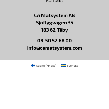
CA Mätsystem AB
Sjöflygvägen 35
183 62 Täby
08-50 52 68 00
info@camatsystem.com
Suomi
(
Finska
)
Svenska