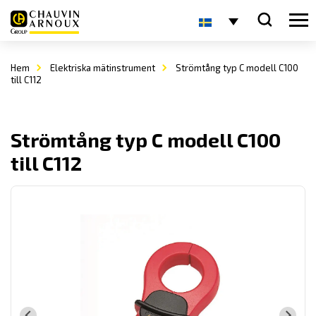
Hem
Elektriska mätinstrument
Strömtång typ C modell C100
till C112
Strömtång typ C modell C100
till C112