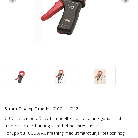
Strömtång typ C modell C100 till C112
C100-serien består av 13 modeller som alla är ergonomiskt
utformade och har hög säkerhet och prestanda.
För upp till 1000 A AC mätning med utmärkt linjäritet och hög