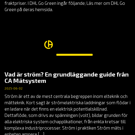
fraktpriser. I DHL Go Green ingår följande; Läs mer om DHL Go
Green på deras hemsida.
Vad är ström? En grundläggande guide från
CA Mätsystem
2025-06-02
Ström är ett av de mest centrala begreppen inom elteknik och
mätteknik. Kort sagt är strömelektriska laddningar som flödar i
en ledare när det finns en elektrisk potentialskillnad.
Dettaflöde, som drivs av spänningen (volt), bildar grunden för
alla elektriska system ochapplikationer, från enkla kretsar till
komplexa industriprocesser. Ström i praktiken Ström mäts i
enheten ampere […]