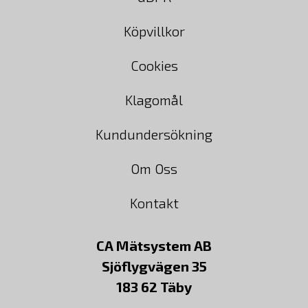
Köpvillkor
Cookies
Klagomål
Kundundersökning
Om Oss
Kontakt
CA Mätsystem AB
Sjöflygvägen 35
183 62 Täby