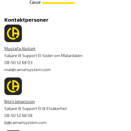
Kontaktpersoner
Mustafa Alptürk
Säljare & Support El Söder om Mälardalen
08-50 52 68 03
mal@camatsystem.com
Björn Johansson
Säljare & Support El & Elsäkerhet
08-50 52 68 08
bj@camatsystem.com