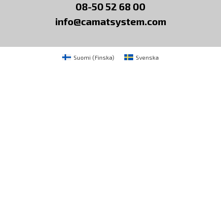
08-50 52 68 00
info@camatsystem.com
Suomi
(
Finska
)
Svenska