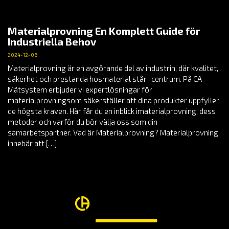
Materialprovning En Komplett Guide för
Industriella Behov
2024-12-06
Materialprovning är en avgörande del av industrin, där kvalitet,
säkerhet och prestanda hosmaterial står i centrum. På CA
Mätsystem erbjuder vi expertlösningar för
materialprovningsom säkerställer att dina produkter uppfyller
de högsta kraven. Här får du en inblick imaterialprovning, dess
metoder och varför du bör välja oss som din
samarbetspartner. Vad är Materialprovning? Materialprovning
innebär att […]