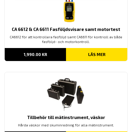
CA 6612 & CA 6611 Fasföljdsvisare samt motortest
CA6612 för att kontrollera fasföljd samt CA6611 för kontrioll av både
fasföljd- och motorkontroll.
1,990.00
KR
LÄS MER
Tillbehör till mätinstrument, väskor
Hårda väskor med skuminredning för alla mätinstrument.