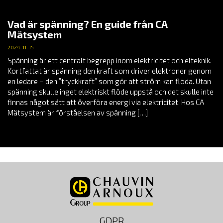
Vad är spänning? En guide från CA
Mätsystem
2024-11-15
Spänning är ett centralt begrepp inom elektricitet och elteknik.
Kortfattat är spänning den kraft som driver elektroner genom
en ledare – den ”tryckkraft” som gör att ström kan flöda. Utan
spänning skulle inget elektriskt flöde uppstå och det skulle inte
finnas något sätt att överföra energi via elektricitet. Hos CA
Mätsystem är förståelsen av spänning […]
GDPR