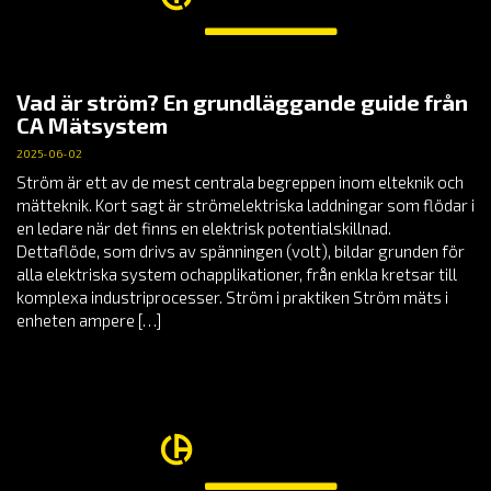
Vad är ström? En grundläggande guide från
CA Mätsystem
2025-06-02
Ström är ett av de mest centrala begreppen inom elteknik och
mätteknik. Kort sagt är strömelektriska laddningar som flödar i
en ledare när det finns en elektrisk potentialskillnad.
Dettaflöde, som drivs av spänningen (volt), bildar grunden för
alla elektriska system ochapplikationer, från enkla kretsar till
komplexa industriprocesser. Ström i praktiken Ström mäts i
enheten ampere […]