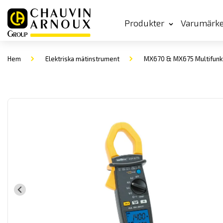
Produkter
Varumärk
Hem
Elektriska mätinstrument
MX670 & MX675 Multifunk