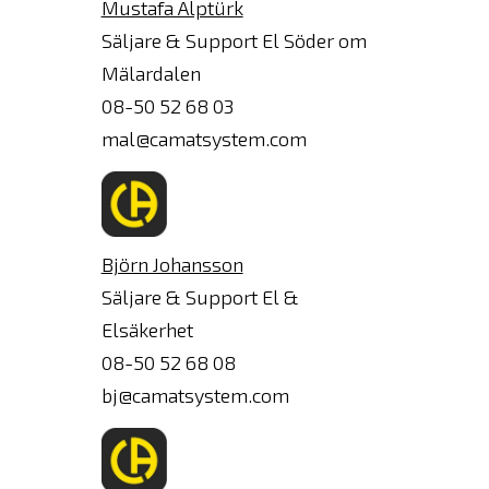
Mustafa Alptürk
Säljare & Support El Söder om
Mälardalen
08-50 52 68 03
mal@camatsystem.com
Björn Johansson
Säljare & Support El &
Elsäkerhet
08-50 52 68 08
bj@camatsystem.com