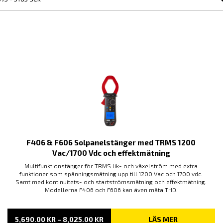
F406 & F606 Solpanelstänger med TRMS 1200
Vac/1700 Vdc och effektmätning
Multifunktionstänger för TRMS lik- och växelström med extra
funktioner som spänningsmätning upp till 1200 Vac och 1700 vdc.
Samt med kontinuitets- och startströmsmätning och effektmätning.
Modellerna F406 och F606 kan även mäta THD.
PRISINTERVALL:
5,690.00
KR
–
8,025.00
KR
LÄS MER