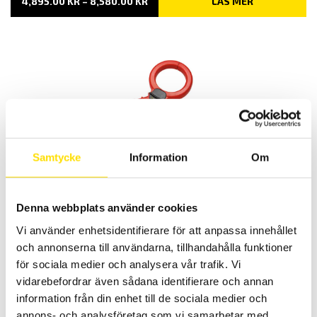
PRISINTERVALL:
4,895.00
KR
–
8,580.00
KR
LÄS MER
4,895.00 KR
TILL
8,580.00 KR
Strömtång typ B
Samtycke
Information
Om
B102 är en tång med mycket stor diameter, för mätning av
läckströmmar från 500 μA
Denna webbplats använder cookies
13,995.00
KR
LÄS MER
Vi använder enhetsidentifierare för att anpassa innehållet
och annonserna till användarna, tillhandahålla funktioner
för sociala medier och analysera vår trafik. Vi
vidarebefordrar även sådana identifierare och annan
information från din enhet till de sociala medier och
annons- och analysföretag som vi samarbetar med.