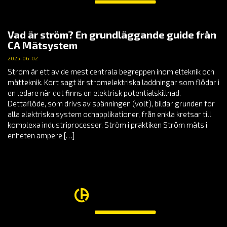
Vad är ström? En grundläggande guide från
CA Mätsystem
2025-06-02
Ström är ett av de mest centrala begreppen inom elteknik och
mätteknik. Kort sagt är strömelektriska laddningar som flödar i
en ledare när det finns en elektrisk potentialskillnad.
Dettaflöde, som drivs av spänningen (volt), bildar grunden för
alla elektriska system ochapplikationer, från enkla kretsar till
komplexa industriprocesser. Ström i praktiken Ström mäts i
enheten ampere […]