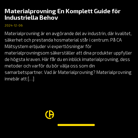
Materialprovning En Komplett Guide för
Industriella Behov
2024-12-06
Materialprovning är en avgörande del av industrin, där kvalitet,
säkerhet och prestanda hosmaterial står i centrum. På CA
Mätsystem erbjuder vi expertlösningar för
materialprovningsom säkerställer att dina produkter uppfyller
de högsta kraven. Här får du en inblick imaterialprovning, dess
metoder och varför du bör välja oss som din
samarbetspartner. Vad är Materialprovning? Materialprovning
innebär att […]