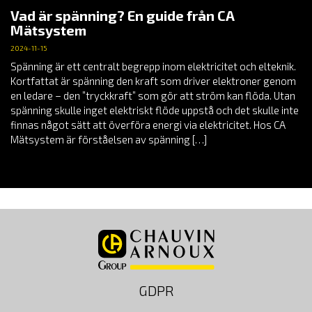
Vad är spänning? En guide från CA
Mätsystem
2024-11-15
Spänning är ett centralt begrepp inom elektricitet och elteknik.
Kortfattat är spänning den kraft som driver elektroner genom
en ledare – den ”tryckkraft” som gör att ström kan flöda. Utan
spänning skulle inget elektriskt flöde uppstå och det skulle inte
finnas något sätt att överföra energi via elektricitet. Hos CA
Mätsystem är förståelsen av spänning […]
GDPR