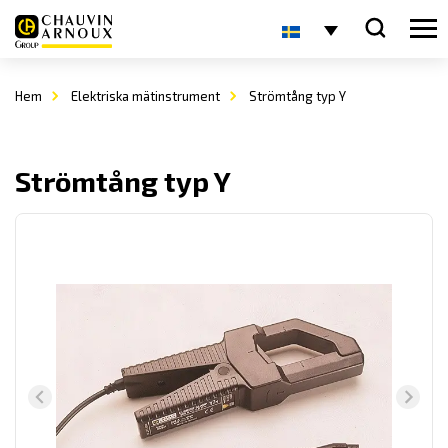
Hem
Elektriska mätinstrument
Strömtång typ Y
Strömtång typ Y