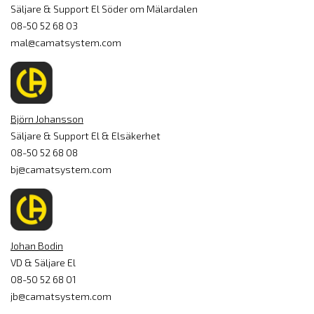
Säljare & Support El Söder om Mälardalen
08-50 52 68 03
mal@camatsystem.com
Björn Johansson
Säljare & Support El & Elsäkerhet
08-50 52 68 08
bj@camatsystem.com
Johan Bodin
VD & Säljare El
08-50 52 68 01
jb@camatsystem.com