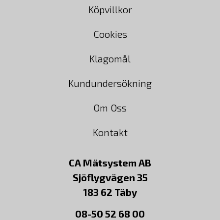
Köpvillkor
Cookies
Klagomål
Kundundersökning
Om Oss
Kontakt
CA Mätsystem AB
Sjöflygvägen 35
183 62 Täby
08-50 52 68 00