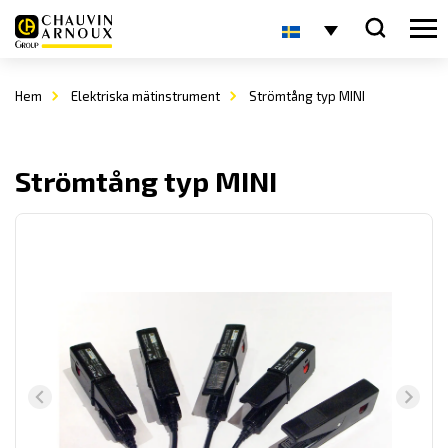
Hem
Elektriska mätinstrument
Strömtång typ MINI
Strömtång typ MINI