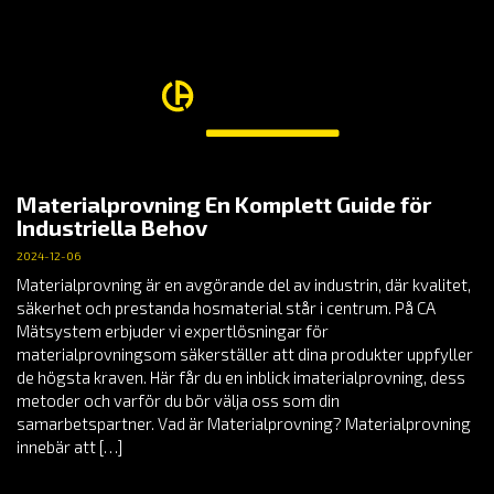
Materialprovning En Komplett Guide för
Industriella Behov
2024-12-06
Materialprovning är en avgörande del av industrin, där kvalitet,
säkerhet och prestanda hosmaterial står i centrum. På CA
Mätsystem erbjuder vi expertlösningar för
materialprovningsom säkerställer att dina produkter uppfyller
de högsta kraven. Här får du en inblick imaterialprovning, dess
metoder och varför du bör välja oss som din
samarbetspartner. Vad är Materialprovning? Materialprovning
innebär att […]