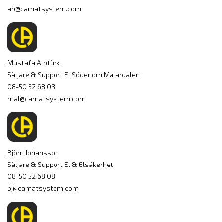
ab@camatsystem.com
Mustafa Alptürk
Säljare & Support El Söder om Mälardalen
08-50 52 68 03
mal@camatsystem.com
Björn Johansson
Säljare & Support El & Elsäkerhet
08-50 52 68 08
bj@camatsystem.com