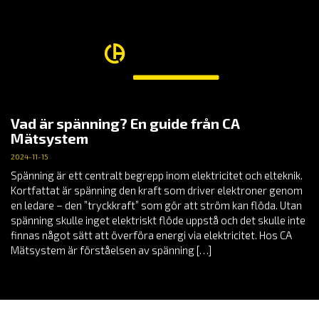
Vad är spänning? En guide från CA
Mätsystem
2024-11-15
Spänning är ett centralt begrepp inom elektricitet och elteknik.
Kortfattat är spänning den kraft som driver elektroner genom
en ledare – den ”tryckkraft” som gör att ström kan flöda. Utan
spänning skulle inget elektriskt flöde uppstå och det skulle inte
finnas något sätt att överföra energi via elektricitet. Hos CA
Mätsystem är förståelsen av spänning […]