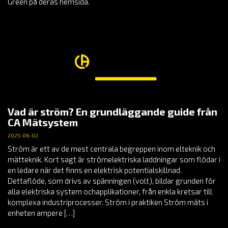
Green på deras hemsida.
Vad är ström? En grundläggande guide från
CA Mätsystem
2025-06-02
Ström är ett av de mest centrala begreppen inom elteknik och
mätteknik. Kort sagt är strömelektriska laddningar som flödar i
en ledare när det finns en elektrisk potentialskillnad.
Dettaflöde, som drivs av spänningen (volt), bildar grunden för
alla elektriska system ochapplikationer, från enkla kretsar till
komplexa industriprocesser. Ström i praktiken Ström mäts i
enheten ampere […]