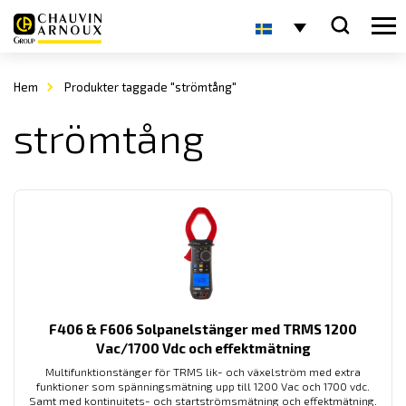
Hem
Produkter taggade "strömtång"
strömtång
F406 & F606 Solpanelstänger med TRMS 1200
Vac/1700 Vdc och effektmätning
Multifunktionstänger för TRMS lik- och växelström med extra
funktioner som spänningsmätning upp till 1200 Vac och 1700 vdc.
Samt med kontinuitets- och startströmsmätning och effektmätning.