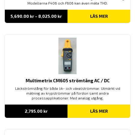
Modellerna F406 och F606 kan även mäta THD.
Prisintervall:
5,690.00
kr
–
8,025.00
kr
LÄS MER
5,690.00 kr
till
8,025.00 kr
Multimetrix CM605 strömtång AC / DC
Läckströmstång för både lik- och växelströmmar. Utmärkt vid
mätning av krypströmmar på fordon samt andra
processapplikationer. Med analog utgång.
2,795.00
kr
LÄS MER