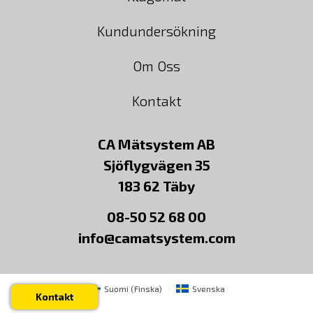
Kundundersökning
Om Oss
Kontakt
CA Mätsystem AB
Sjöflygvägen 35
183 62 Täby
08-50 52 68 00
info@camatsystem.com
Suomi
(
Finska
)
Svenska
Kontakt