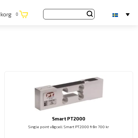
ukorg
0
Smart PT2000
Single point vågcell Smart PT2000 från 700 kr