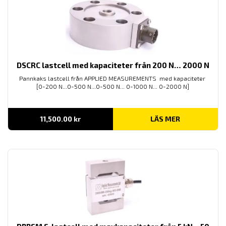
DSCRC lastcell med kapaciteter från 200 N… 2000 N
Pannkaks lastcell från APPLIED MEASUREMENTS med kapaciteter
[0-200 N...0-500 N...0-500 N... 0-1000 N... 0-2000 N]
11,500.00
kr
LÄS MER