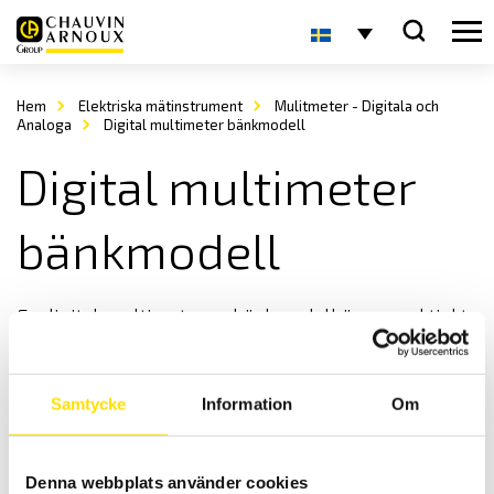
Hem
Elektriska mätinstrument
Mulitmeter - Digitala och
Analoga
Digital multimeter bänkmodell
Digital multimeter
bänkmodell
En digital multimeter av bänkmodell är en praktiskt
multimeter för en arbetsbänk.
Samtycke
Information
Om
Denna webbplats använder cookies