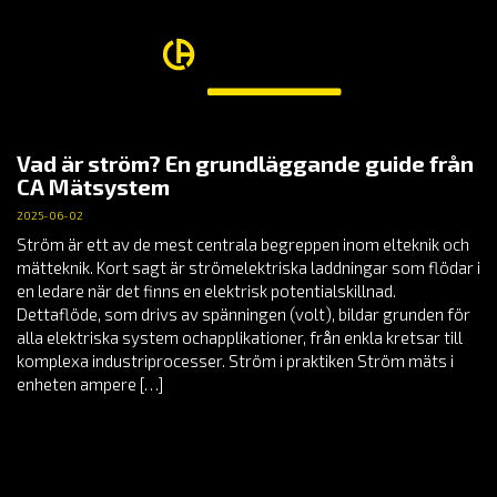
Vad är ström? En grundläggande guide från
CA Mätsystem
2025-06-02
Ström är ett av de mest centrala begreppen inom elteknik och
mätteknik. Kort sagt är strömelektriska laddningar som flödar i
en ledare när det finns en elektrisk potentialskillnad.
Dettaflöde, som drivs av spänningen (volt), bildar grunden för
alla elektriska system ochapplikationer, från enkla kretsar till
komplexa industriprocesser. Ström i praktiken Ström mäts i
enheten ampere […]