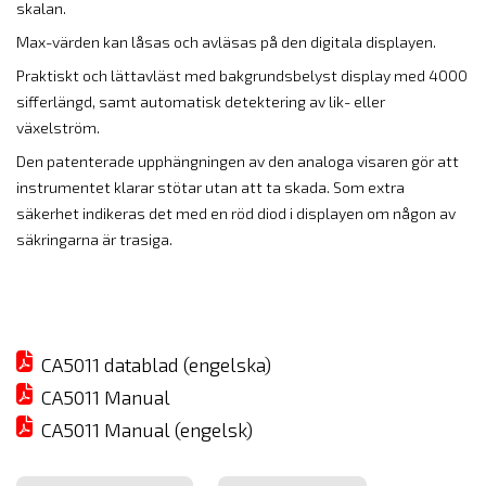
skalan.
Max-värden kan låsas och avläsas på den digitala displayen.
Praktiskt och lättavläst med bakgrundsbelyst display med 4000
sifferlängd, samt automatisk detektering av lik- eller
växelström.
Den patenterade upphängningen av den analoga visaren gör att
instrumentet klarar stötar utan att ta skada. Som extra
säkerhet indikeras det med en röd diod i displayen om någon av
säkringarna är trasiga.
CA5011 datablad (engelska)
CA5011 Manual
CA5011 Manual (engelsk)