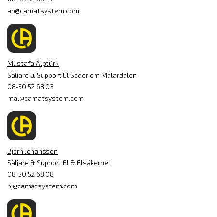
ab@camatsystem.com
Mustafa Alptürk
Säljare & Support El Söder om Mälardalen
08-50 52 68 03
mal@camatsystem.com
Björn Johansson
Säljare & Support El & Elsäkerhet
08-50 52 68 08
bj@camatsystem.com