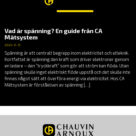
Vad är spänning? En guide från CA
Mätsystem
2024-11-15
Spänning är ett centralt begrepp inom elektricitet och elteknik.
Kortfattat är spänning den kraft som driver elektroner genom
en ledare – den ”tryckkraft” som gör att ström kan flöda. Utan
spänning skulle inget elektriskt flöde uppstå och det skulle inte
finnas något sätt att överföra energi via elektricitet. Hos CA
Mätsystem är förståelsen av spänning […]