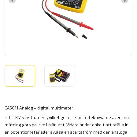
CA5011 Analog – digital multimeter
Ett TRMS instrument, vilket ger ett sant effektivvärde även om
mätning görs på icke linjär last. Vidare är det enkelt att ställa in
en potentiometer eller avläsa en startström med den analoga