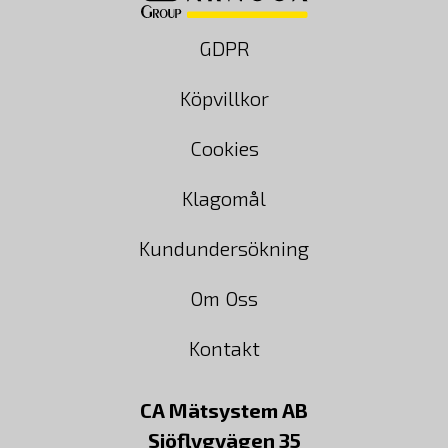
GDPR
Köpvillkor
Cookies
Klagomål
Kundundersökning
Om Oss
Kontakt
CA Mätsystem AB
Sjöflygvägen 35