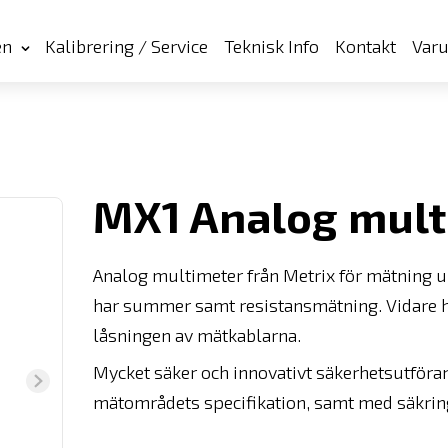
en
Kalibrering / Service
Teknisk Info
Kontakt
Var
MX1 Analog mult
Analog multimeter från Metrix för mätning u
har summer samt resistansmätning. Vidare 
låsningen av mätkablarna.
Mycket säker och innovativt säkerhetsutför
mätområdets specifikation, samt med säkring