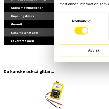
med annan information som du 
Andra mätfunktioner
Samtyckesval
Kapslingsklass
Nödvändig
Garanti
Säkerhetskategori
Levereras med
Avvisa
Du kanske också gillar...