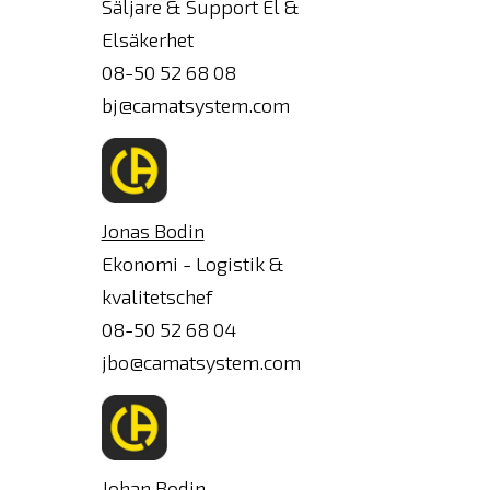
Säljare & Support El &
Elsäkerhet
08-50 52 68 08
bj@camatsystem.com
Jonas Bodin
Ekonomi - Logistik &
kvalitetschef
08-50 52 68 04
jbo@camatsystem.com
Johan Bodin