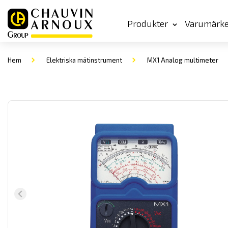
Produkter
Varumärk
Hem
Elektriska mätinstrument
MX1 Analog multimeter