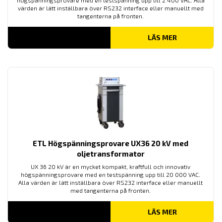
högspänningsprovare med en testspänning upp till 2 400 VAC. Alla
värden är lätt inställbara över RS232 interface eller manuellt med
tangenterna på fronten.
LÄS MER
ETL Högspänningsprovare UX36 20 kV med
oljetransformator
UX 36 20 kV är en mycket kompakt, kraftfull och innovativ
högspänningsprovare med en testspänning upp till 20 000 VAC.
Alla värden är lätt inställbara över RS232 interface eller manuellt
med tangenterna på fronten.
LÄS MER