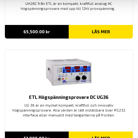
UH28C från ETL är en kompakt, kraftfull analog AC
högspänningsprovare med upp till 12kV provspänning.
65,500.00
kr
LÄS MER
ETL Högspänningsprovare DC UG36
UG 36 är en mycket kompakt, kraftfull och innovativ
högspänningsprovare. Alla värden är lätt inställbara över RS232
interface eller manuellt med tangenterna på fronten.