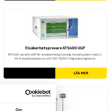
Elsäkerhetsprovare ATS400 UGP
ATS400 variant UGP för elsäkerhetsprovning, k
ombisystem med 2-
40 A skyddsledarprov och 100-7000 V högspänningsprov.
LÄS MER
Om