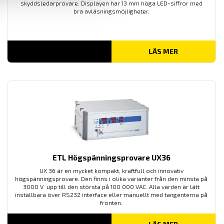
skyddsledarprovare. Displayen har 13 mm höga LED-siffror med
bra avläsningsmöjligheter.
LÄS MER
ETL Högspänningsprovare UX36
UX 36 är en mycket kompakt, kraftfull och innovativ
högspänningsprovare. Den finns i olika varianter från den minsta på
3000 V upp till den största på 100 000 VAC. Alla värden är lätt
inställbara över RS232 interface eller manuellt med tangenterna på
fronten.