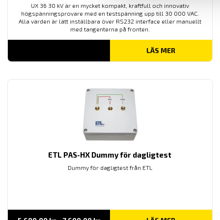
UX 36 30 kV är en mycket kompakt, kraftfull och innovativ
högspänningsprovare med en testspänning upp till 30 000 VAC.
Alla värden är lätt inställbara över RS232 interface eller manuellt
med tangenterna på fronten.
LÄS MER
ETL PAS-HX Dummy för dagligtest
Dummy för dagligtest från ETL
Prisintervall: