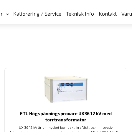
en
Kalibrering / Service
Teknisk Info
Kontakt
Var
ETL Högspänningsprovare UX36 12 kV med
torrtransformator
UX 36 12 kV är en mycket kompakt, kraftfull och innovativ