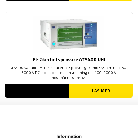
Elsäkerhetsprovare ATS400 UHI
ATS400 variant UHI för elsäkerhetsprovning, kombisystem med 50-
3000 V DC isolationsresitansmätning och 100-6000 V
högspänningsprov.
LÄS MER
Information