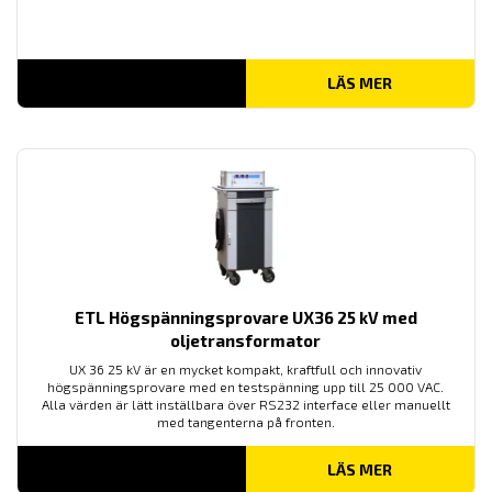
LÄS MER
ETL Högspänningsprovare UX36 25 kV med
oljetransformator
UX 36 25 kV är en mycket kompakt, kraftfull och innovativ
högspänningsprovare med en testspänning upp till 25 000 VAC.
Alla värden är lätt inställbara över RS232 interface eller manuellt
med tangenterna på fronten.
LÄS MER