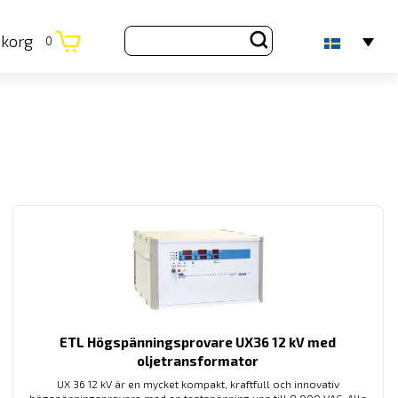
ukorg
0
ETL Högspänningsprovare UX36 12 kV med
oljetransformator
UX 36 12 kV är en mycket kompakt, kraftfull och innovativ