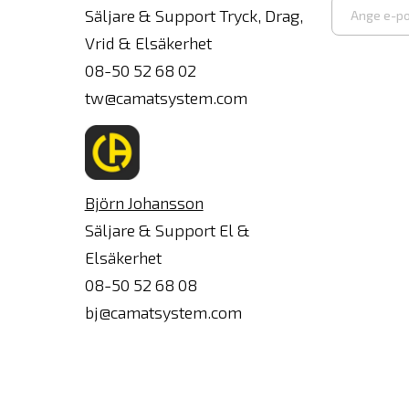
Säljare & Support Tryck, Drag,
Vrid & Elsäkerhet
Ange
08-50 52 68 02
e-
tw@camatsystem.com
post
Björn Johansson
Säljare & Support El &
Elsäkerhet
08-50 52 68 08
bj@camatsystem.com