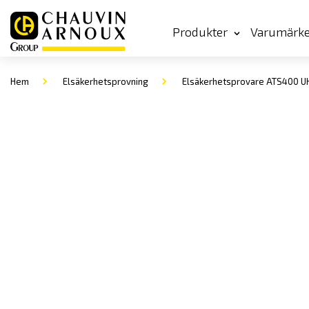
Produkter
Varumärk
Hem
Elsäkerhetsprovning
Elsäkerhetsprovare ATS400 U