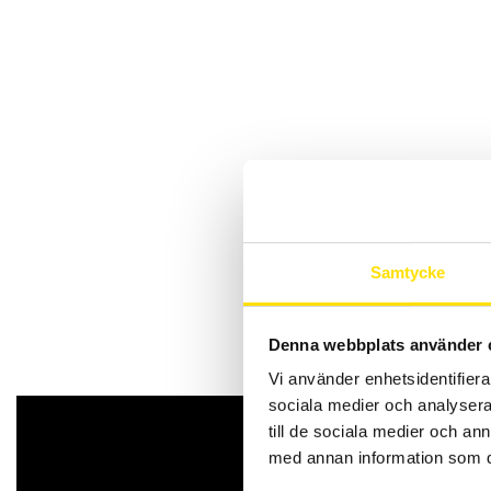
Samtycke
Denna webbplats använder 
Vi använder enhetsidentifierar
ATS400 UHP-5025
sociala medier och analysera 
till de sociala medier och a
med annan information som du 