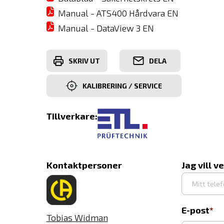
Manual - ATS400 Hårdvara EN
Manual - DataView 3 EN
SKRIV UT
DELA
KALIBRERING / SERVICE
Tillverkare:
Kontaktpersoner
Jag vill v
E-post
Tobias Widman