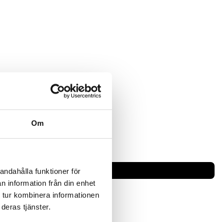
Om
andahålla funktioner för
 UHP-5040
n information från din enhet
 tur kombinera informationen
deras tjänster.