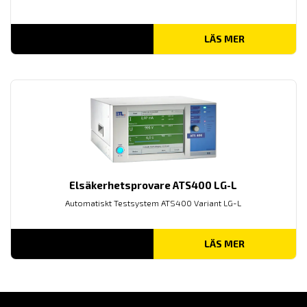
LÄS MER
Elsäkerhetsprovare ATS400 LG-L
Automatiskt Testsystem ATS400 Variant LG-L
LÄS MER