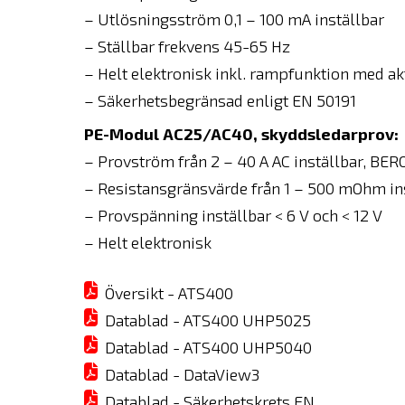
– Utlösningsström 0,1 – 100 mA inställbar
– Ställbar frekvens 45-65 Hz
– Helt elektronisk inkl. rampfunktion med ak
– Säkerhetsbegränsad enligt EN 50191
PE-Modul AC25/AC40, skyddsledarprov:
– Provström från 2 – 40 A AC inställbar, B
– Resistansgränsvärde från 1 – 500 mOhm in
– Provspänning inställbar < 6 V och < 12 V
– Helt elektronisk
Översikt - ATS400
Datablad - ATS400 UHP5025
Datablad - ATS400 UHP5040
Datablad - DataView3
Datablad - Säkerhetskrets EN