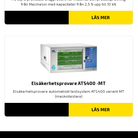
från Mecmesin med kapaciteter från 2,5 N upp till 10 kN
LÄS MER
Elsäkerhetsprovare ATS400 -MT
Elsäkerhetsprovare automatiskt testsystem ATS400 variant MT
(maskintestare)
LÄS MER