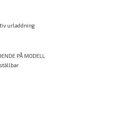
tiv urladdning
EROENDE PÅ MODELL
ställbar