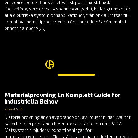
en ledare när det finns en elektrisk potentialskillnad.
Dettaflöde, som drivs av spänningen (volt), bildar grunden för
alla elektriska system ochapplikationer, från enkla kretsar till
komplexa industriprocesser. Ström i praktiken Ström mäts i
enheten ampere […]
Materialprovning En Komplett Guide för
Industriella Behov
2024-12-06
Materialprovning är en avgörande del av industrin, där kvalitet,
säkerhet och prestanda hosmaterial står i centrum. På CA
Mätsystem erbjuder vi expertlösningar för
materialprovningsom säkerställer att dina produkter uppfyller