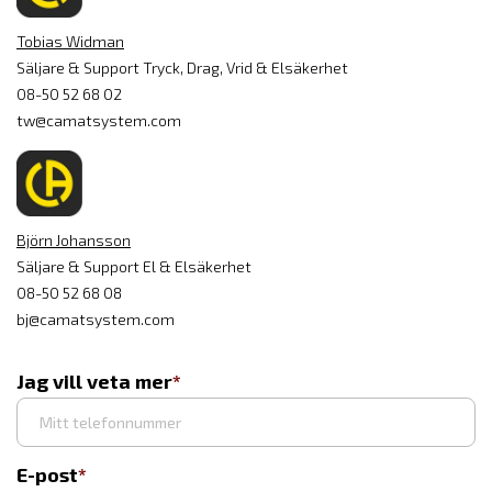
Tobias Widman
Säljare & Support Tryck, Drag, Vrid & Elsäkerhet
08-50 52 68 02
tw@camatsystem.com
Björn Johansson
Säljare & Support El & Elsäkerhet
08-50 52 68 08
bj@camatsystem.com
Jag vill veta mer
E-post