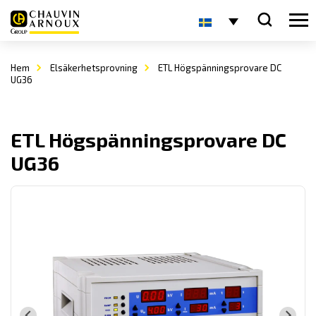
Hem
Elsäkerhetsprovning
ETL Högspänningsprovare DC
UG36
ETL Högspänningsprovare DC
UG36