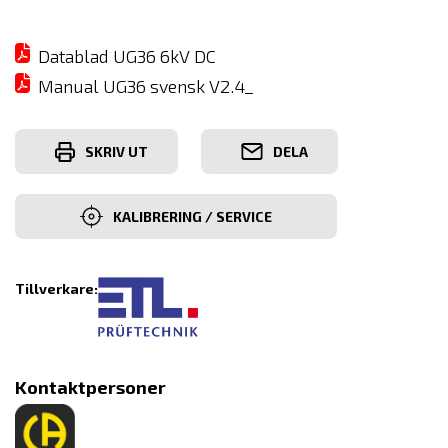
Datablad UG36 6kV DC
Manual UG36 svensk V2.4_
SKRIV UT
DELA
KALIBRERING / SERVICE
Tillverkare:
Kontaktpersoner