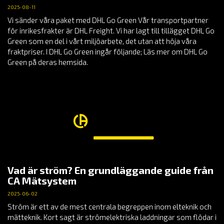
2025-08-11
Vi sänder våra paket med DHL Go Green Vår transportpartner
för inrikesfrakter är DHL Freight. Vi har lagt till tillägget DHL Go
Green som en del i vårt miljöarbete, det utan att höja våra
fraktpriser. I DHL Go Green ingår följande; Läs mer om DHL Go
Green på deras hemsida.
Vad är ström? En grundläggande guide från
CA Mätsystem
2025-06-02
Ström är ett av de mest centrala begreppen inom elteknik och
mätteknik. Kort sagt är strömelektriska laddningar som flödar i