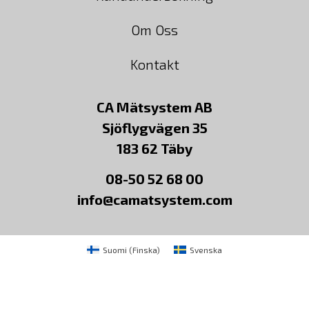
Om Oss
Kontakt
CA Mätsystem AB
Sjöflygvägen 35
183 62 Täby
08-50 52 68 00
info@camatsystem.com
Suomi
(
Finska
)
Svenska