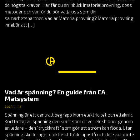
de högsta kraven. Här får du en inblick imaterialprovning, dess
metoder och varför du bör välja oss som din
samarbetspartner. Vad är Materialprovning? Materialprovning
innebär att […]
Vad är spänning? En guide från CA
Mätsystem
2024-11-15
Spänning är ett centralt begrepp inom elektricitet och elteknik.
Kortfattat är spänning den kraft som driver elektroner genom
en ledare – den ”tryckkraft” som gör att ström kan flöda. Utan
spänning skulle inget elektriskt flöde uppstå och det skulle inte