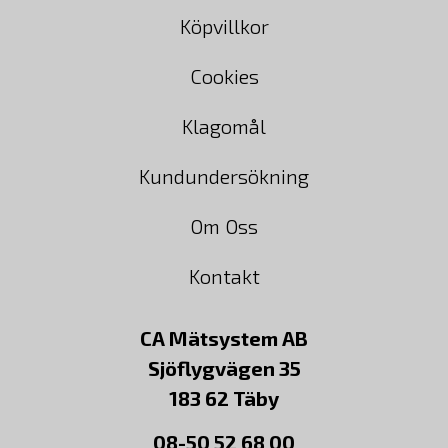
Köpvillkor
Cookies
Klagomål
Kundundersökning
Om Oss
Kontakt
CA Mätsystem AB
Sjöflygvägen 35
183 62 Täby
08-50 52 68 00