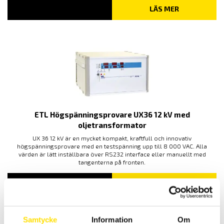
LÄS MER
ETL Högspänningsprovare UX36 12 kV med
oljetransformator
UX 36 12 kV är en mycket kompakt, kraftfull och innovativ
högspänningsprovare med en testspänning upp till 8 000 VAC. Alla
värden är lätt inställbara över RS232 interface eller manuellt med
tangenterna på fronten.
LÄS MER
Samtycke
Information
Om