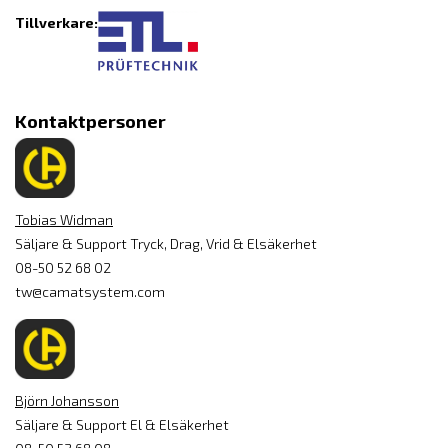
Tillverkare:
Kontaktpersoner
Tobias Widman
Säljare & Support Tryck, Drag, Vrid & Elsäkerhet
08-50 52 68 02
tw@camatsystem.com
Björn Johansson
Säljare & Support El & Elsäkerhet