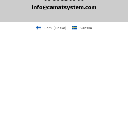
info@camatsystem.com
Suomi
(
Finska
)
Svenska