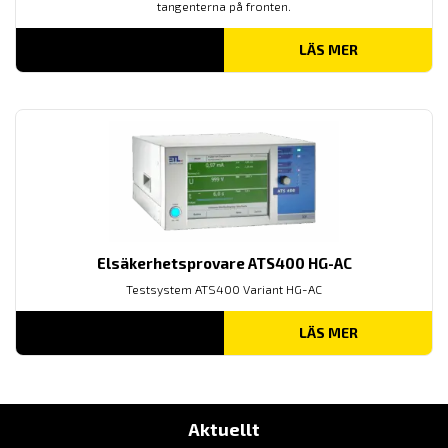
tangenterna på fronten.
LÄS MER
Elsäkerhetsprovare ATS400 HG-AC
Testsystem ATS400 Variant HG-AC
LÄS MER
Aktuellt