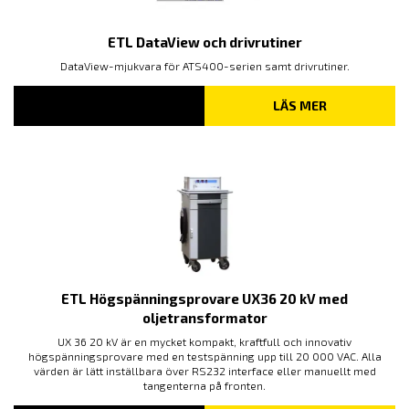
ETL DataView och drivrutiner
DataView-mjukvara för ATS400-serien samt drivrutiner.
LÄS MER
ETL Högspänningsprovare UX36 20 kV med
oljetransformator
UX 36 20 kV är en mycket kompakt, kraftfull och innovativ
högspänningsprovare med en testspänning upp till 20 000 VAC. Alla
värden är lätt inställbara över RS232 interface eller manuellt med
tangenterna på fronten.