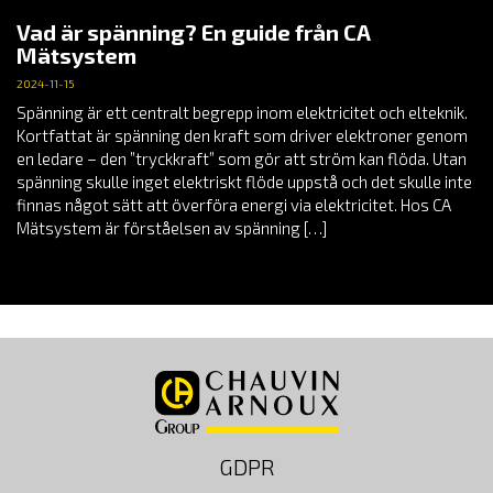
Vad är spänning? En guide från CA
Mätsystem
2024-11-15
Spänning är ett centralt begrepp inom elektricitet och elteknik.
Kortfattat är spänning den kraft som driver elektroner genom
en ledare – den ”tryckkraft” som gör att ström kan flöda. Utan
spänning skulle inget elektriskt flöde uppstå och det skulle inte
finnas något sätt att överföra energi via elektricitet. Hos CA
Mätsystem är förståelsen av spänning […]
GDPR