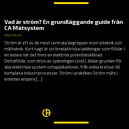
Vad är ström? En grundläggande guide från
CA Mätsystem
2025-06-02
Ström är ett av de mest centrala begreppen inom elteknik och
mätteknik. Kort sagt är strömelektriska laddningar som flödar i
en ledare när det finns en elektrisk potentialskillnad.
Dettaflöde, som drivs av spänningen (volt), bildar grunden för
alla elektriska system ochapplikationer, från enkla kretsar till
komplexa industriprocesser. Ström i praktiken Ström mäts i
enheten ampere […]