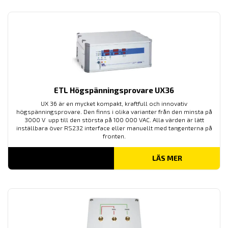
ETL Högspänningsprovare UX36
UX 36 är en mycket kompakt, kraftfull och innovativ
högspänningsprovare. Den finns i olika varianter från den minsta på
3000 V upp till den största på 100 000 VAC. Alla värden är lätt
inställbara över RS232 interface eller manuellt med tangenterna på
fronten.
LÄS MER