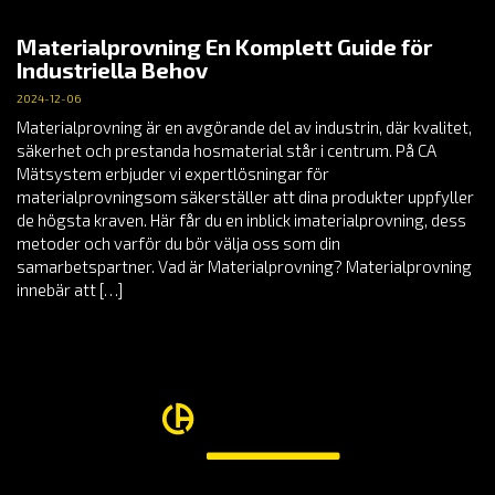
Materialprovning En Komplett Guide för
Industriella Behov
2024-12-06
Materialprovning är en avgörande del av industrin, där kvalitet,
säkerhet och prestanda hosmaterial står i centrum. På CA
Mätsystem erbjuder vi expertlösningar för
materialprovningsom säkerställer att dina produkter uppfyller
de högsta kraven. Här får du en inblick imaterialprovning, dess
metoder och varför du bör välja oss som din
samarbetspartner. Vad är Materialprovning? Materialprovning
innebär att […]