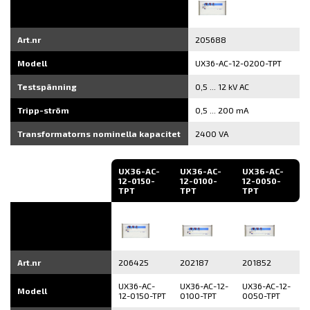
Art.nr
205688
Modell
UX36-AC-12-0200-TPT
Testspänning
0,5 ... 12 kV AC
Tripp-ström
0,5 ... 200 mA
Transformatorns nominella kapacitet
2400 VA
UX36-AC-
UX36-AC-
UX36-AC-
12-0150-
12-0100-
12-0050-
TPT
TPT
TPT
Art.nr
206425
202187
201852
UX36-AC-
UX36-AC-12-
UX36-AC-12-
Modell
12-0150-TPT
0100-TPT
0050-TPT