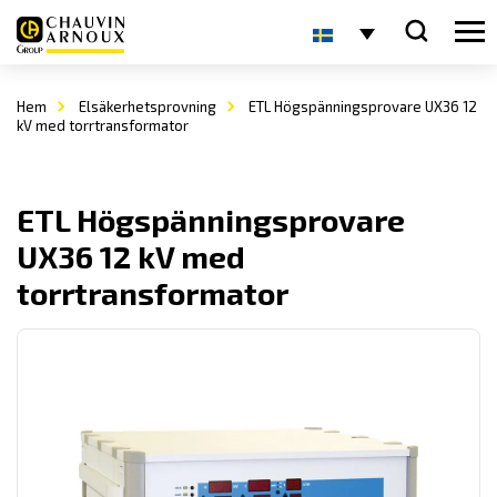
Hem
Elsäkerhetsprovning
ETL Högspänningsprovare UX36 12
kV med torrtransformator
ETL Högspänningsprovare
UX36 12 kV med
torrtransformator