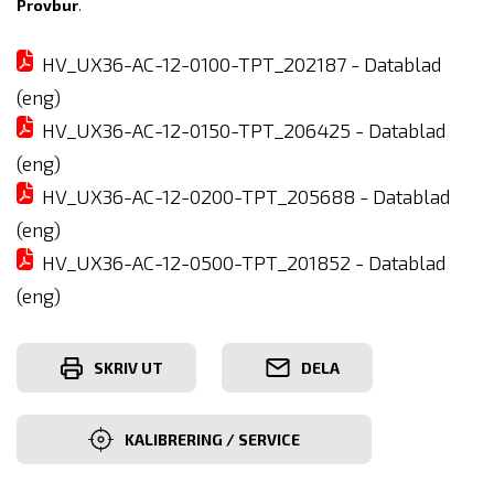
Provbur
.
HV_UX36-AC-12-0100-TPT_202187 - Datablad
(eng)
HV_UX36-AC-12-0150-TPT_206425 - Datablad
(eng)
HV_UX36-AC-12-0200-TPT_205688 - Datablad
(eng)
HV_UX36-AC-12-0500-TPT_201852 - Datablad
(eng)
SKRIV UT
DELA
KALIBRERING / SERVICE