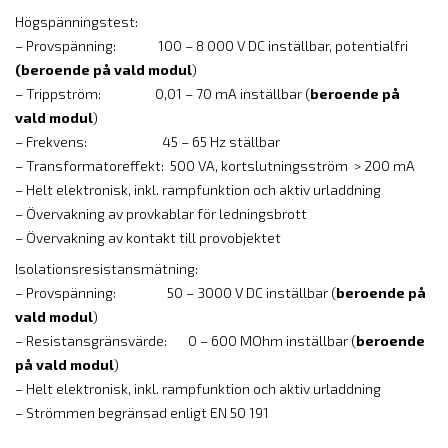
Högspänningstest:
– Provspänning: 100 – 8 000 V DC inställbar, potentialfri
(beroende på vald modul
)
– Trippström: 0,01 – 70 mA inställbar (
beroende på
vald modul
)
– Frekvens: 45 – 65 Hz ställbar
– Transformatoreffekt: 500 VA, kortslutningsström > 200 mA
– Helt elektronisk, inkl. rampfunktion och aktiv urladdning
– Övervakning av provkablar för ledningsbrott
– Övervakning av kontakt till provobjektet
Isolationsresistansmätning:
– Provspänning: 50 – 3000 V DC inställbar (
beroende på
vald modul
)
– Resistansgränsvärde: 0 – 600 MOhm inställbar (
beroende
på vald modul
)
– Helt elektronisk, inkl. rampfunktion och aktiv urladdning
– Strömmen begränsad enligt EN 50 191