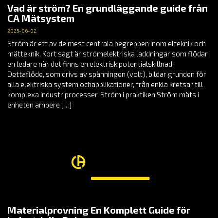
Vad är ström? En grundläggande guide från
CA Mätsystem
2025-06-02
Ström är ett av de mest centrala begreppen inom elteknik och
mätteknik. Kort sagt är strömelektriska laddningar som flödar i
en ledare när det finns en elektrisk potentialskillnad.
Dettaflöde, som drivs av spänningen (volt), bildar grunden för
alla elektriska system ochapplikationer, från enkla kretsar till
komplexa industriprocesser. Ström i praktiken Ström mäts i
enheten ampere […]
Materialprovning En Komplett Guide för