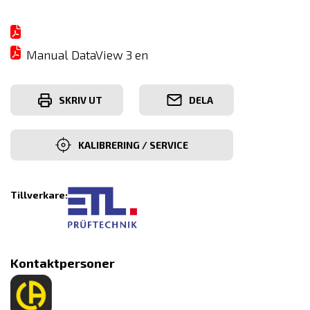
Manual DataView 3 en
SKRIV UT
DELA
KALIBRERING / SERVICE
Tillverkare:
Kontaktpersoner