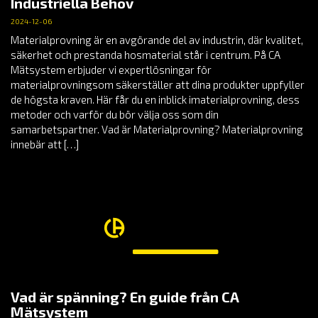
Industriella Behov
2024-12-06
Materialprovning är en avgörande del av industrin, där kvalitet,
säkerhet och prestanda hosmaterial står i centrum. På CA
Mätsystem erbjuder vi expertlösningar för
materialprovningsom säkerställer att dina produkter uppfyller
de högsta kraven. Här får du en inblick imaterialprovning, dess
metoder och varför du bör välja oss som din
samarbetspartner. Vad är Materialprovning? Materialprovning
innebär att […]
Vad är spänning? En guide från CA
Mätsystem