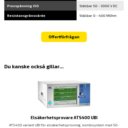
Provspänning ISO
Ställbar 50 - 3000 V DC
Resistansgränsvärde
Ställbar 0 - 400 MOhm
Offertförfrågan
Du kanske också gillar...
Elsäkerhetsprovare ATS400 UBI
ATS400 variant UBI för elsäkerhetsprovning, kombisystem med 50-