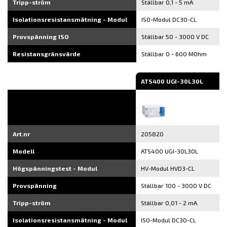
Tripp-ström
Ställbar 0,1 - 5 mA
Isolationsresistansmätning - Modul
ISO-Modul DC30-CL
Provspänning ISO
Ställbar 50 - 3000 V DC
Resistansgränsvärde
Ställbar 0 - 600 MOhm
ATS400 UGI-30L30L
Art.nr
205820
Modell
ATS400 UGI-30L30L
Högspänningstest - Modul
HV-Modul HVD3-CL
Provspänning
Ställbar 100 - 3000 V DC
Tripp-ström
Ställbar 0,01 - 2 mA
Isolationsresistansmätning - Modul
ISO-Modul DC30-CL