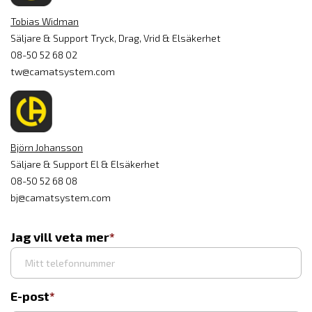
Tobias Widman
Säljare & Support Tryck, Drag, Vrid & Elsäkerhet
08-50 52 68 02
tw@camatsystem.com
Björn Johansson
Säljare & Support El & Elsäkerhet
08-50 52 68 08
bj@camatsystem.com
Jag vill veta mer
E-post