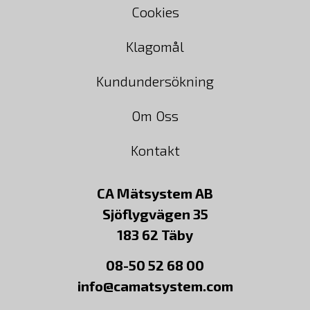
Cookies
Klagomål
Kundundersökning
Om Oss
Kontakt
CA Mätsystem AB
Sjöflygvägen 35
183 62 Täby
08-50 52 68 00
info@camatsystem.com