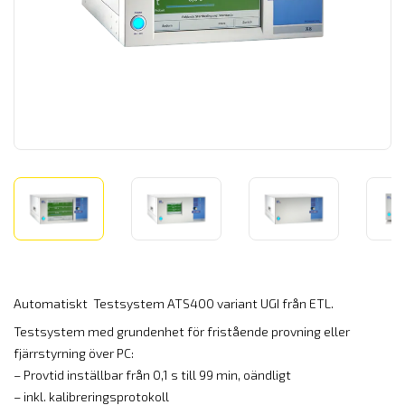
Automatiskt Testsystem ATS400 variant UGI från ETL.
Testsystem med grundenhet för fristående provning eller
fjärrstyrning över PC:
– Provtid inställbar från 0,1 s till 99 min, oändligt
– inkl. kalibreringsprotokoll