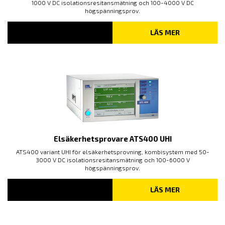
1000 V DC isolationsresitansmätning och 100-4000 V DC
högspänningsprov.
LÄS MER
Elsäkerhetsprovare ATS400 UHI
ATS400 variant UHI för elsäkerhetsprovning, kombisystem med 50-
3000 V DC isolationsresitansmätning och 100-6000 V
högspänningsprov.
LÄS MER