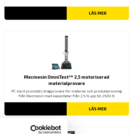
LÄS MER
Mecmesin OmniTest™ 2,5 motoriserad
materialprovare
PC styrd provställ/dragprovare för material och produktprovning
från Mecmesin med kapaciteter från 2,5 N upp till 2500 N
LÄS MER