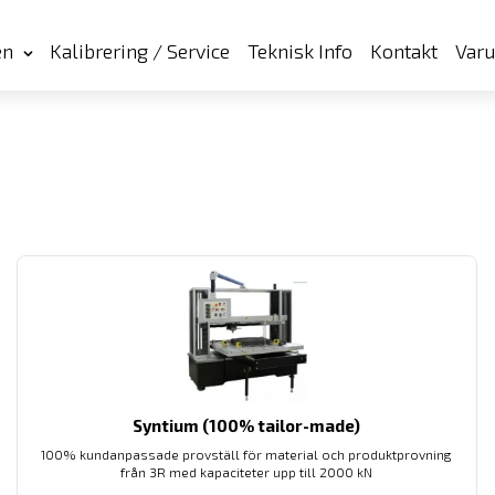
en
Kalibrering / Service
Teknisk Info
Kontakt
Var
Syntium (100% tailor-made)
100% kundanpassade provställ för material och produktprovning
från 3R med kapaciteter upp till 2000 kN