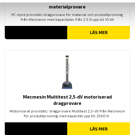
Mecmesin OmniTest™ 10 motoriserad
materialprovare
PC styrd provställ/dragprovare för material och produktprovning
från Mecmesin med kapaciteter från 2,5 N upp till 10 kN
LÄS MER
Mecmesin Multitest 2,5-dV motoriserad
dragprovare
Motoriserat provställ/ dragprovare Multitest 2,5-dV från Mecmesin
för produktprovning med kapacitet upp till 2500 N
LÄS MER