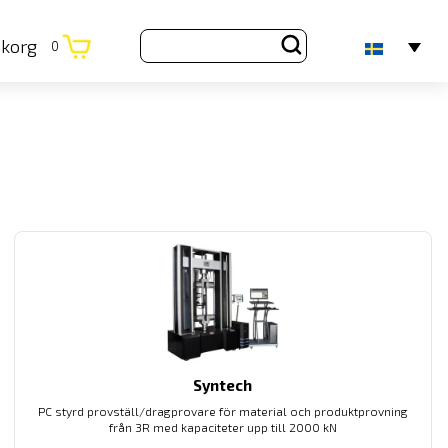
ukorg
0
Syntech
PC styrd provställ/dragprovare för material och produktprovning
från 3R med kapaciteter upp till 2000 kN