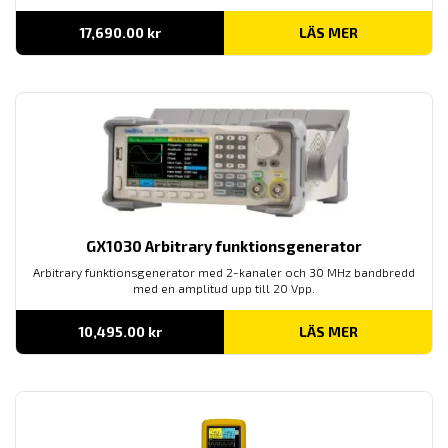
17,690.00
kr
LÄS MER
GX1030 Arbitrary funktionsgenerator
Arbitrary funktionsgenerator med 2-kanaler och 30 MHz bandbredd
med en amplitud upp till 20 Vpp.
10,495.00
kr
LÄS MER