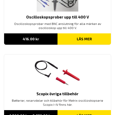
Oscilloskopsprober upp till 400 V
Oscilloskopsprober med BNC anslutning för alla märken av
oscilloskop upp till 400 V.
416.00
kr
LÄS MER
Scopix övriga tillbehör
Batterier, reservdelar och tillbehör för Metrix oscilloskopserie
Scopix I-IV finns här.