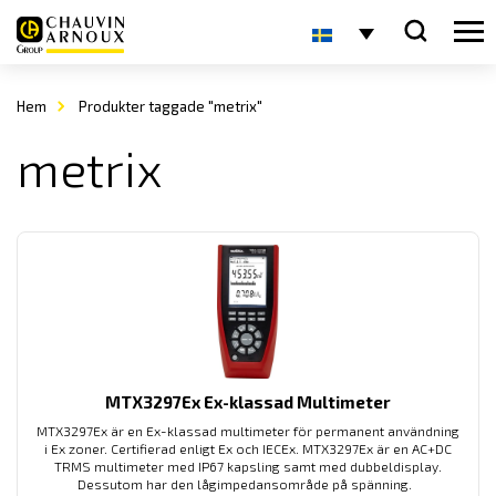
Hem
Produkter taggade "metrix"
metrix
MTX3297Ex Ex-klassad Multimeter
MTX3297Ex är en Ex-klassad multimeter för permanent användning
i Ex zoner. Certifierad enligt Ex och IECEx. MTX3297Ex är en AC+DC
TRMS multimeter med IP67 kapsling samt med dubbeldisplay.
Dessutom har den lågimpedansområde på spänning.