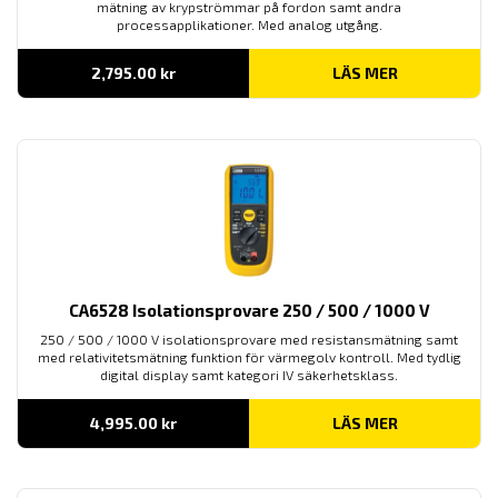
mätning av krypströmmar på fordon samt andra
processapplikationer. Med analog utgång.
2,795.00
kr
LÄS MER
CA6528 Isolationsprovare 250 / 500 / 1000 V
250 / 500 / 1000 V isolationsprovare med resistansmätning samt
med relativitetsmätning funktion för värmegolv kontroll. Med tydlig
digital display samt kategori IV säkerhetsklass.
4,995.00
kr
LÄS MER