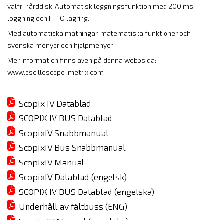
valfri hårddisk. Automatisk loggningsfunktion med 200 ms
loggning och FI-FO lagring.
Med automatiska mätningar, matematiska funktioner och
svenska menyer och hjälpmenyer.
Mer information finns även på denna webbsida:
www.oscilloscope-metrix.com
Scopix IV Datablad
SCOPIX IV BUS Datablad
ScopixIV Snabbmanual
ScopixIV Bus Snabbmanual
ScopixIV Manual
ScopixIV Datablad (engelsk)
SCOPIX IV BUS Datablad (engelska)
Underhåll av fältbuss (ENG)