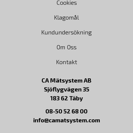
Cookies
Klagomål
Kundundersökning
Om Oss
Kontakt
CA Mätsystem AB
Sjöflygvägen 35
183 62 Täby
08-50 52 68 00
info@camatsystem.com