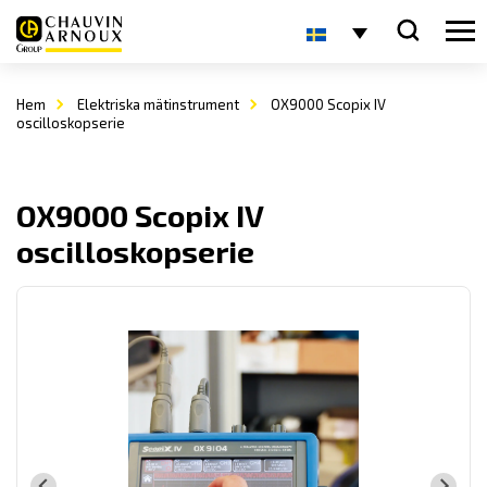
Hem
Elektriska mätinstrument
OX9000 Scopix IV
oscilloskopserie
OX9000 Scopix IV
oscilloskopserie