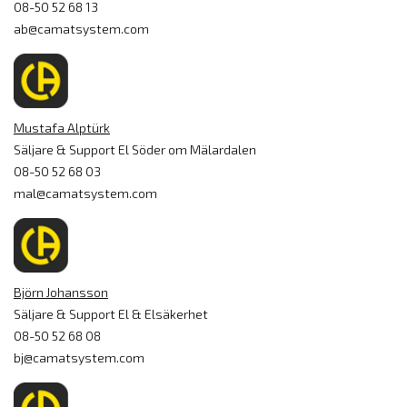
08-50 52 68 13
ab@camatsystem.com
Mustafa Alptürk
Säljare & Support El Söder om Mälardalen
08-50 52 68 03
mal@camatsystem.com
Björn Johansson
Säljare & Support El & Elsäkerhet
08-50 52 68 08
bj@camatsystem.com