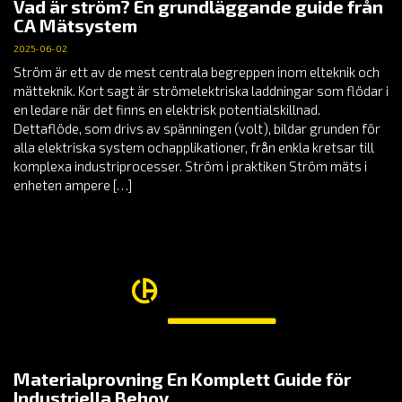
Vad är ström? En grundläggande guide från
CA Mätsystem
2025-06-02
Ström är ett av de mest centrala begreppen inom elteknik och
mätteknik. Kort sagt är strömelektriska laddningar som flödar i
en ledare när det finns en elektrisk potentialskillnad.
Dettaflöde, som drivs av spänningen (volt), bildar grunden för
alla elektriska system ochapplikationer, från enkla kretsar till
komplexa industriprocesser. Ström i praktiken Ström mäts i
enheten ampere […]
Materialprovning En Komplett Guide för
Industriella Behov