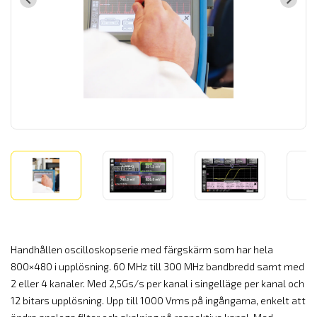
Handhållen oscilloskopserie med färgskärm som har hela
800×480 i upplösning. 60 MHz till 300 MHz bandbredd samt med
2 eller 4 kanaler. Med 2,5Gs/s per kanal i singelläge per kanal och
12 bitars upplösning. Upp till 1000 Vrms på ingångarna, enkelt att