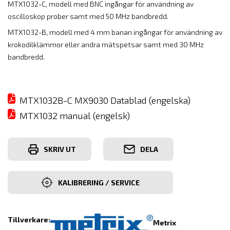
MTX1032-C, modell med BNC ingångar för användning av
oscilloskop prober samt med 50 MHz bandbredd.
MTX1032-B, modell med 4 mm banan ingångar för användning av
krokodilklämmor eller andra mätspetsar samt med 30 MHz
bandbredd.
MTX1032B-C MX9030 Datablad (engelska)
MTX1032 manual (engelsk)
SKRIV UT
DELA
KALIBRERING / SERVICE
Tillverkare:
Metrix