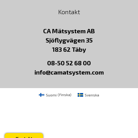
Kontakt
CA Mätsystem AB
Sjöflygvägen 35
183 62 Täby
08-50 52 68 00
info@camatsystem.com
Suomi
(
Finska
)
Svenska