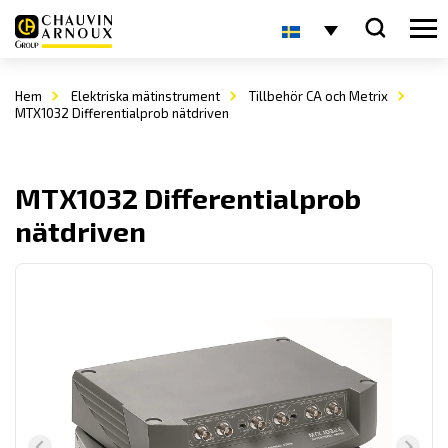
Hem
Elektriska mätinstrument
Tillbehör CA och Metrix
MTX1032 Differentialprob nätdriven
MTX1032 Differentialprob
nätdriven