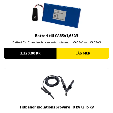
Batteri till CA6541,6543
Batteri för Chauvin-Arnoux mätinstrument CA6541 och CA6543
3,320.00
KR
LÄS MER
Tillbehör isolationsprovare 10 kV & 15 kV