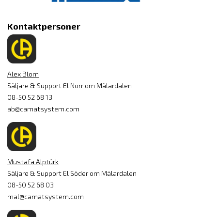
Kontaktpersoner
Alex Blom
Säljare & Support El Norr om Mälardalen
08-50 52 68 13
ab@camatsystem.com
Mustafa Alptürk
Säljare & Support El Söder om Mälardalen
08-50 52 68 03
mal@camatsystem.com