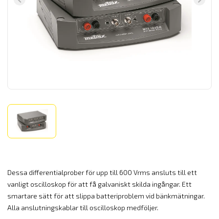
Dessa differentialprober för upp till 600 Vrms ansluts till ett
vanligt oscilloskop för att få galvaniskt skilda ingångar. Ett
smartare sätt för att slippa batteriproblem vid bänkmätningar.
Alla anslutningskablar till oscilloskop medföljer.