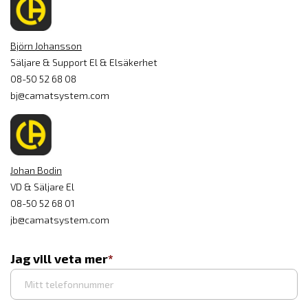
Björn Johansson
Säljare & Support El & Elsäkerhet
08-50 52 68 08
bj@camatsystem.com
Johan Bodin
VD & Säljare El
08-50 52 68 01
jb@camatsystem.com
Jag vill veta mer