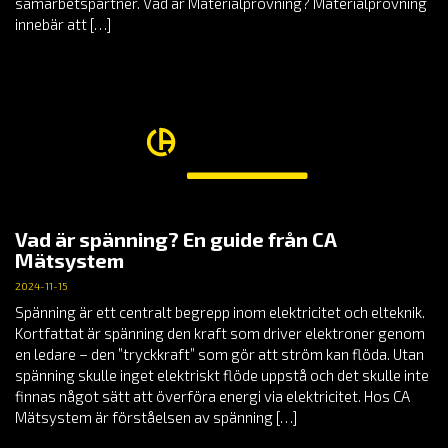
samarbetspartner. Vad är Materialprovning? Materialprovning
innebär att […]
Vad är spänning? En guide från CA
Mätsystem
2024-11-15
Spänning är ett centralt begrepp inom elektricitet och elteknik.
Kortfattat är spänning den kraft som driver elektroner genom
en ledare – den ”tryckkraft” som gör att ström kan flöda. Utan
spänning skulle inget elektriskt flöde uppstå och det skulle inte
finnas något sätt att överföra energi via elektricitet. Hos CA
Mätsystem är förståelsen av spänning […]