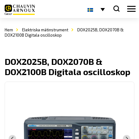
Hem
Elektriska mätinstrument
DOX2025B, DOX2070B &
DOX2100B Digitala oscilloskop
DOX2025B, DOX2070B &
DOX2100B Digitala oscilloskop