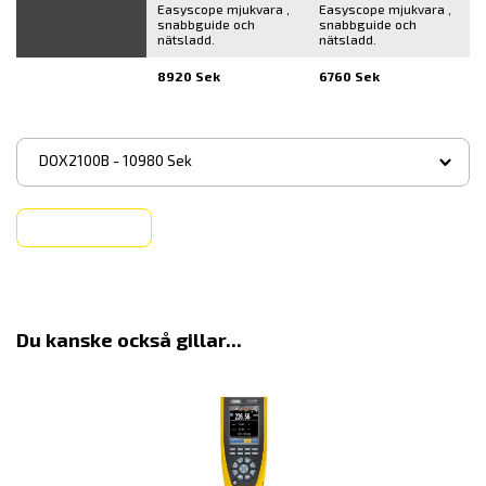
Easyscope mjukvara ,
Easyscope mjukvara ,
snabbguide och
snabbguide och
nätsladd.
nätsladd.
8920 Sek
6760 Sek
▾
DOX2100B - 10980 Sek
Köp
Du kanske också gillar...