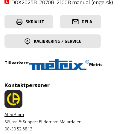
DOX2025B-2070B-2100B manual (engelsk)
SKRIV UT
DELA
KALIBRERING / SERVICE
Tillverkare:
Metrix
Kontaktpersoner
Alex Blom
Säljare & Support El Norr om Mälardalen
08-50 52 68 13