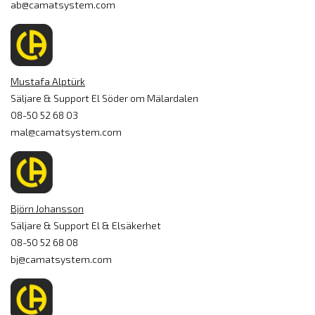
ab@camatsystem.com
Mustafa Alptürk
Säljare & Support El Söder om Mälardalen
08-50 52 68 03
mal@camatsystem.com
Björn Johansson
Säljare & Support El & Elsäkerhet
08-50 52 68 08
bj@camatsystem.com