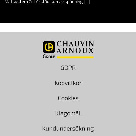
Mätsystem är förståelsen av spänning […]
GDPR
Köpvillkor
Cookies
Klagomål
Kundundersökning