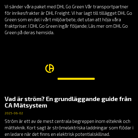
Vi sänder våra paket med DHL Go Green Vår transportpartner
för inrikesfrakter är DHL Freight. Vi har lagt till tillägget DHL Go
Green som en del i vårt miljöarbete, det utan att höja våra
fraktpriser. I DHL Go Green ingår följande; Läs mer om DHL Go
Green på deras hemsida.
Vad är ström? En grundläggande guide från
CA Mätsystem
2025-06-02
Ström är ett av de mest centrala begreppen inom elteknik och
mätteknik. Kort sagt är strömelektriska laddningar som flödar i
en ledare när det finns en elektrisk potentialskillnad.