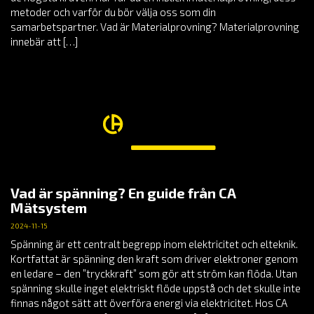
metoder och varför du bör välja oss som din
samarbetspartner. Vad är Materialprovning? Materialprovning
innebär att […]
Vad är spänning? En guide från CA
Mätsystem
2024-11-15
Spänning är ett centralt begrepp inom elektricitet och elteknik.
Kortfattat är spänning den kraft som driver elektroner genom
en ledare – den ”tryckkraft” som gör att ström kan flöda. Utan
spänning skulle inget elektriskt flöde uppstå och det skulle inte
finnas något sätt att överföra energi via elektricitet. Hos CA