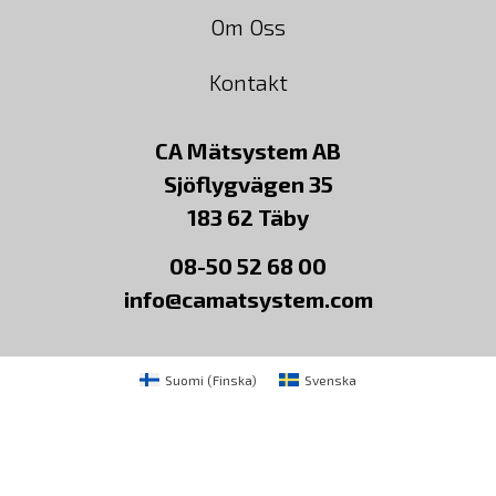
Om Oss
Kontakt
CA Mätsystem AB
Sjöflygvägen 35
183 62 Täby
08-50 52 68 00
info@camatsystem.com
Suomi
(
Finska
)
Svenska