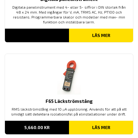
Digitala panelinstrument med 4- eller 5- siffror i DIN storlek från
48 x 24 mm. Med ingångar för V, mA, TRMS AC, Hz, PT100 och
resistans. Programmerbara skalor och modeller med max- min
funktion och inställbara larm.
LÄS MER
F65 Läckströmstång
RMS läckströmstång med 10
µ
A upplösning. Används för att på ett
smidigt sätt detektera isolationsfel på elinstallationer under drift.
5,660.00
KR
LÄS MER