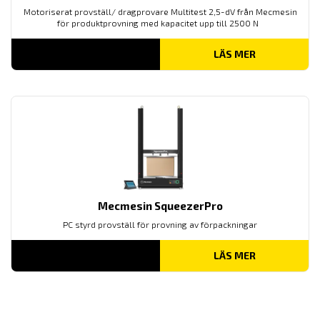
Motoriserat provställ/ dragprovare Multitest 2,5-dV från Mecmesin
för produktprovning med kapacitet upp till 2500 N
LÄS MER
Mecmesin SqueezerPro
PC styrd provställ för provning av förpackningar
LÄS MER