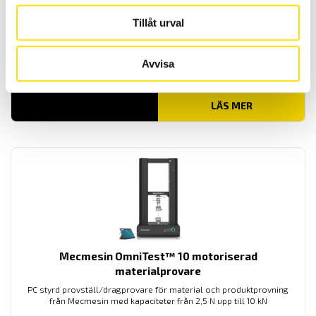
Tillåt urval
Mecmesin OmniTest™ 50 motoriserad
materialprovare
Avvisa
PC styrd provställ/dragprovare för material och produktprovning
från Mecmesin med kapaciteter från 2,5 N upp till 50 kN
LÄS MER
Mecmesin OmniTest™ 10 motoriserad
materialprovare
PC styrd provställ/dragprovare för material och produktprovning
från Mecmesin med kapaciteter från 2,5 N upp till 10 kN