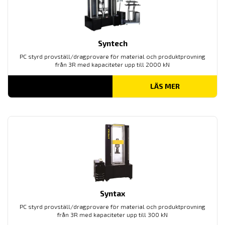
Syntech
PC styrd provställ/dragprovare för material och produktprovning
från 3R med kapaciteter upp till 2000 kN
LÄS MER
Syntax
PC styrd provställ/dragprovare för material och produktprovning
från 3R med kapaciteter upp till 300 kN