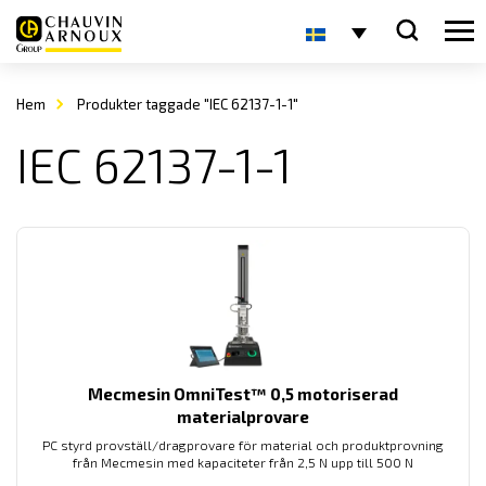
Hem
Produkter taggade "IEC 62137-1-1"
IEC 62137-1-1
Mecmesin OmniTest™ 0,5 motoriserad
materialprovare
PC styrd provställ/dragprovare för material och produktprovning
från Mecmesin med kapaciteter från 2,5 N upp till 500 N