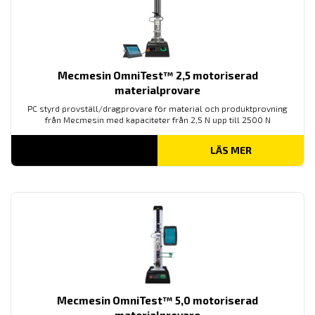
Mecmesin OmniTest™ 2,5 motoriserad
materialprovare
PC styrd provställ/dragprovare för material och produktprovning
från Mecmesin med kapaciteter från 2,5 N upp till 2500 N
LÄS MER
Mecmesin OmniTest™ 5,0 motoriserad