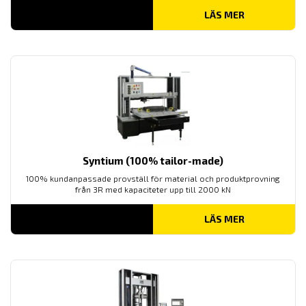
LÄS MER
Syntium (100% tailor-made)
100% kundanpassade provställ för material och produktprovning
från 3R med kapaciteter upp till 2000 kN
LÄS MER