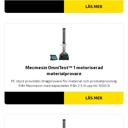
LÄS MER
Mecmesin OmniTest™ 1 motoriserad
materialprovare
PC styrd provställ/dragprovare för material och produktprovning
från Mecmesin med kapaciteter från 2,5 N upp till 1000 N
LÄS MER