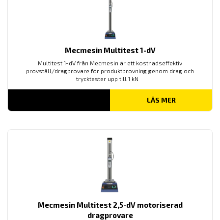
Mecmesin Multitest 1-dV
Multitest 1-dV från Mecmesin är ett kostnadseffektiv
provställ/dragprovare för produktprovning genom drag och
trycktester upp till 1 kN
LÄS MER
Mecmesin Multitest 2,5-dV motoriserad
dragprovare