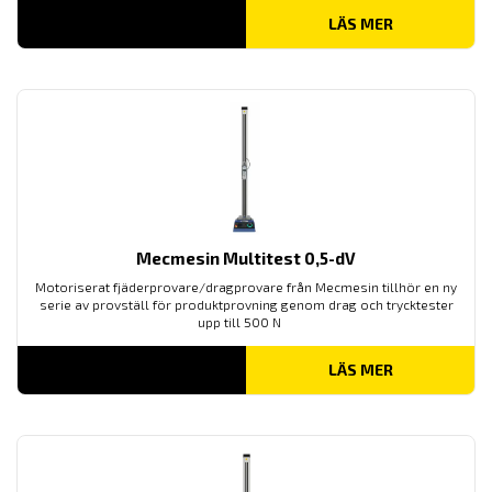
LÄS MER
Mecmesin Multitest 0,5-dV
Motoriserat fjäderprovare/dragprovare från Mecmesin tillhör en ny
serie av provställ för produktprovning genom drag och trycktester
upp till 500 N
LÄS MER