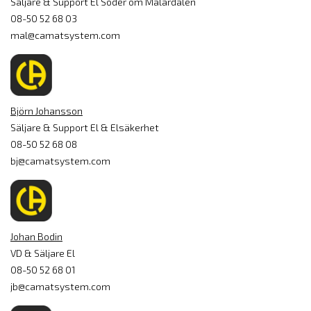
Säljare & Support El Söder om Mälardalen
08-50 52 68 03
mal@camatsystem.com
Björn Johansson
Säljare & Support El & Elsäkerhet
08-50 52 68 08
bj@camatsystem.com
Johan Bodin
VD & Säljare El
08-50 52 68 01
jb@camatsystem.com