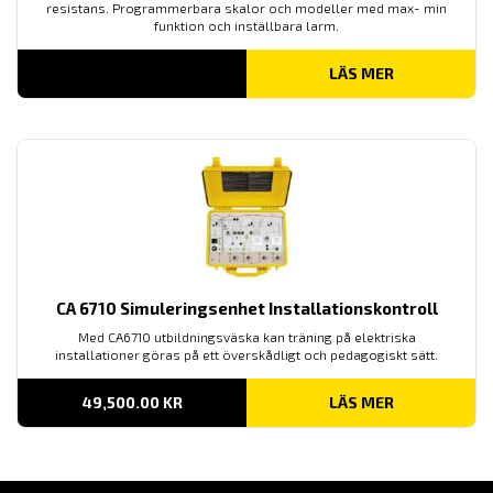
resistans. Programmerbara skalor och modeller med max- min
funktion och inställbara larm.
LÄS MER
CA 6710 Simuleringsenhet Installationskontroll
Med CA6710 utbildningsväska kan träning på elektriska
installationer göras på ett överskådligt och pedagogiskt sätt.
49,500.00
KR
LÄS MER