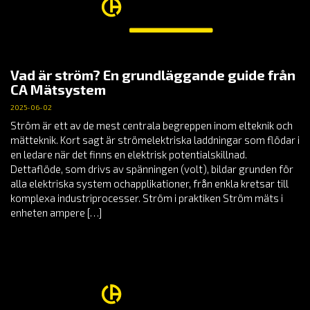
Vad är ström? En grundläggande guide från
CA Mätsystem
2025-06-02
Ström är ett av de mest centrala begreppen inom elteknik och
mätteknik. Kort sagt är strömelektriska laddningar som flödar i
en ledare när det finns en elektrisk potentialskillnad.
Dettaflöde, som drivs av spänningen (volt), bildar grunden för
alla elektriska system ochapplikationer, från enkla kretsar till
komplexa industriprocesser. Ström i praktiken Ström mäts i
enheten ampere […]