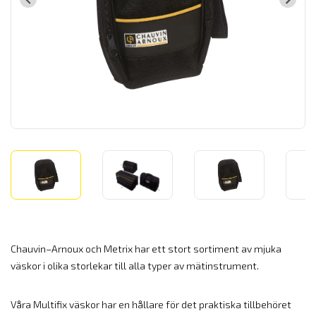
Chauvin–Arnoux och Metrix har ett stort sortiment av mjuka
väskor i olika storlekar till alla typer av mätinstrument.
Våra Multifix väskor har en hållare för det praktiska tillbehöret