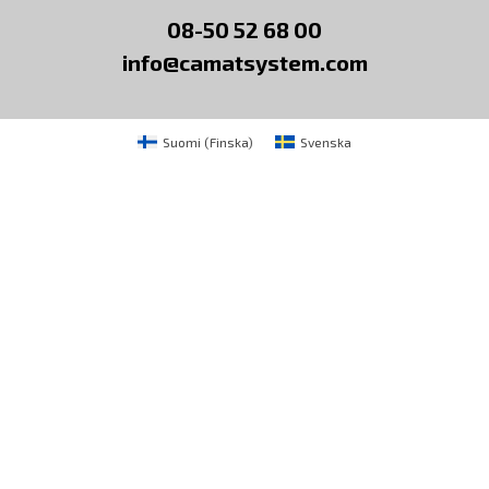
08-50 52 68 00
info@camatsystem.com
Suomi
(
Finska
)
Svenska