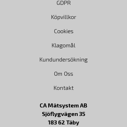
GDPR
Köpvillkor
Cookies
Klagomål
Kundundersökning
Om Oss
Kontakt
CA Mätsystem AB
Sjöflygvägen 35
183 62 Täby