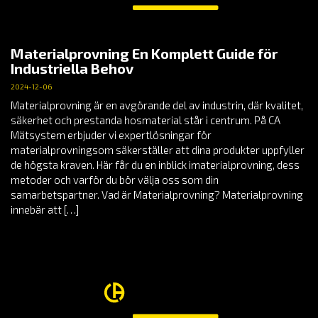
Materialprovning En Komplett Guide för
Industriella Behov
2024-12-06
Materialprovning är en avgörande del av industrin, där kvalitet,
säkerhet och prestanda hosmaterial står i centrum. På CA
Mätsystem erbjuder vi expertlösningar för
materialprovningsom säkerställer att dina produkter uppfyller
de högsta kraven. Här får du en inblick imaterialprovning, dess
metoder och varför du bör välja oss som din
samarbetspartner. Vad är Materialprovning? Materialprovning
innebär att […]