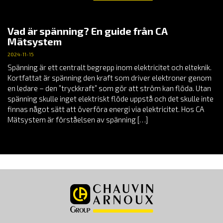
Vad är spänning? En guide från CA
Mätsystem
2024-11-15
Spänning är ett centralt begrepp inom elektricitet och elteknik.
Kortfattat är spänning den kraft som driver elektroner genom
en ledare – den ”tryckkraft” som gör att ström kan flöda. Utan
spänning skulle inget elektriskt flöde uppstå och det skulle inte
finnas något sätt att överföra energi via elektricitet. Hos CA
Mätsystem är förståelsen av spänning […]