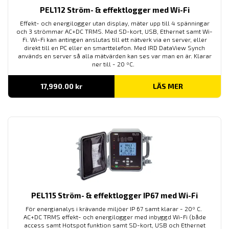
PEL112 Ström- & effektlogger med Wi-Fi
Effekt- och energilogger utan display, mäter upp till 4 spänningar
och 3 strömmar AC+DC TRMS. Med SD-kort, USB, Ethernet samt Wi-
Fi. Wi-Fi kan antingen anslutas till ett nätverk via en server, eller
direkt till en PC eller en smarttelefon. Med IRD DataView Synch
används en server så alla mätvärden kan ses var man en är. Klarar
ner till - 20 ºC.
17,990.00
kr
LÄS MER
PEL115 Ström- & effektlogger IP67 med Wi-Fi
För energianalys i krävande miljöer IP 67 samt klarar - 20º C.
AC+DC TRMS effekt- och energilogger med inbyggd Wi-Fi (både
access samt Hotspot funktion samt SD-kort, USB och Ethernet