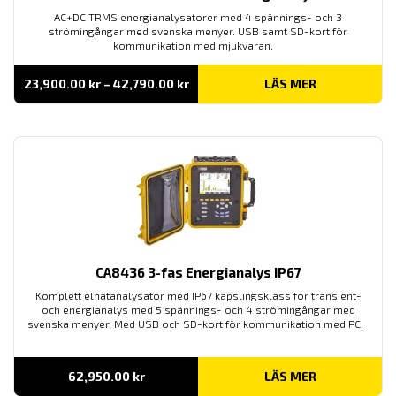
AC+DC TRMS energianalysatorer med 4 spännings- och 3
strömingångar med svenska menyer. USB samt SD-kort för
kommunikation med mjukvaran.
Prisintervall:
23,900.00
kr
–
42,790.00
kr
LÄS MER
23,900.00 kr
till
42,790.00 kr
CA8436 3-fas Energianalys IP67
Komplett elnätanalysator med IP67 kapslingsklass för transient-
och energianalys med 5 spännings- och 4 strömingångar med
svenska menyer. Med USB och SD-kort för kommunikation med PC.
62,950.00
kr
LÄS MER