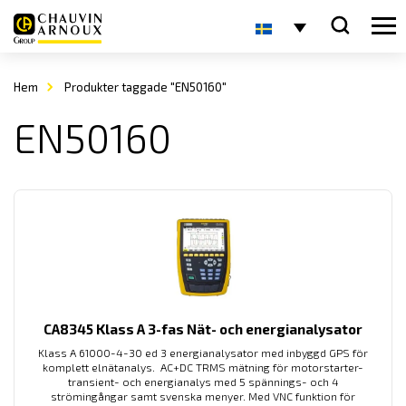
Hem
Produkter taggade "EN50160"
EN50160
CA8345 Klass A 3-fas Nät- och energianalysator
Klass A 61000-4-30 ed 3 energianalysator med inbyggd GPS för
komplett elnätanalys. AC+DC TRMS mätning för motorstarter-
transient- och energianalys med 5 spännings- och 4
strömingångar samt svenska menyer. Med VNC funktion för