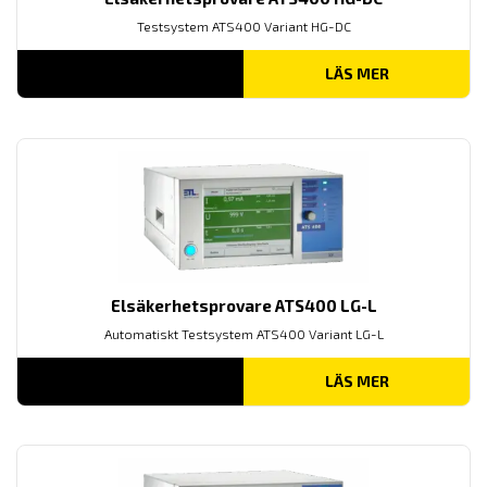
Testsystem ATS400 Variant HG-DC
LÄS MER
Elsäkerhetsprovare ATS400 LG-L
Automatiskt Testsystem ATS400 Variant LG-L
LÄS MER