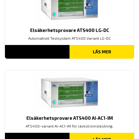
Elsäkerhetsprovare ATS400 LG-DC
Automatiskt Testsystem ATS400 Variant LG-DC
LÄS MER
Elsäkerhetsprovare ATS400 AI-AC1-IM
ATS400-variant AI-AC1-IM för läckströmstestning.