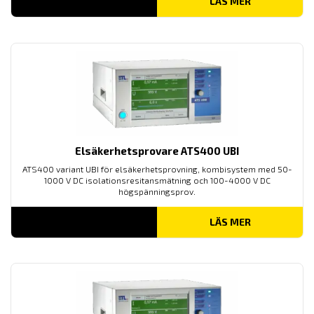
LÄS MER
Elsäkerhetsprovare ATS400 UBI
ATS400 variant UBI för elsäkerhetsprovning, kombisystem med 50-
1000 V DC isolationsresitansmätning och 100-4000 V DC
högspänningsprov.
LÄS MER