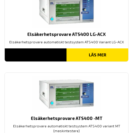
Elsäkerhetsprovare ATS400 LG-ACX
Elsäkerhetsprovare automatiskt testsystem ATS400 Variant LG-ACX
LÄS MER
Elsäkerhetsprovare ATS400 -MT
Elsäkerhetsprovare automatiskt testsystem ATS400 variant MT
(maskintestare)