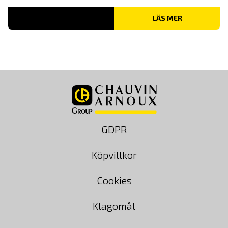
LÄS MER
GDPR
Köpvillkor
Cookies
Klagomål