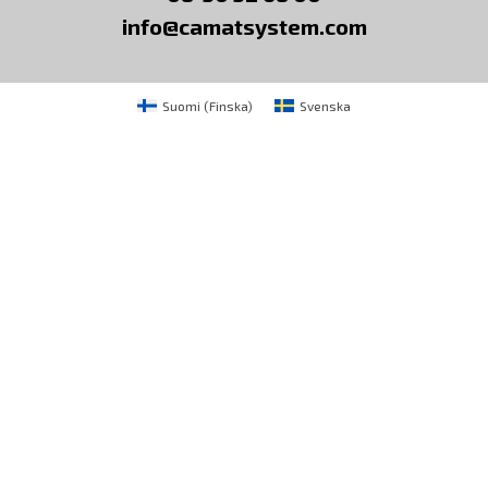
info@camatsystem.com
Suomi
(
Finska
)
Svenska