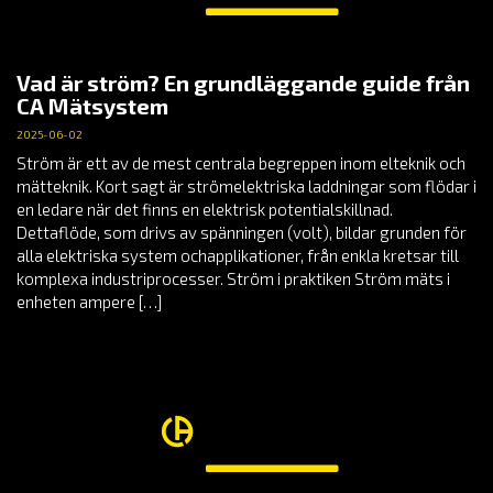
Vad är ström? En grundläggande guide från
CA Mätsystem
2025-06-02
Ström är ett av de mest centrala begreppen inom elteknik och
mätteknik. Kort sagt är strömelektriska laddningar som flödar i
en ledare när det finns en elektrisk potentialskillnad.
Dettaflöde, som drivs av spänningen (volt), bildar grunden för
alla elektriska system ochapplikationer, från enkla kretsar till
komplexa industriprocesser. Ström i praktiken Ström mäts i
enheten ampere […]