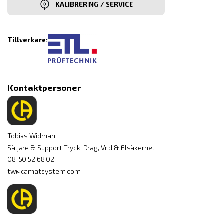
KALIBRERING / SERVICE
Tillverkare:
Kontaktpersoner
Tobias Widman
Säljare & Support Tryck, Drag, Vrid & Elsäkerhet
08-50 52 68 02
tw@camatsystem.com