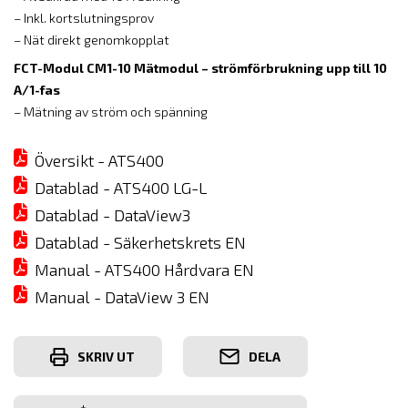
– Inkl. kortslutningsprov
– Nät direkt genomkopplat
FCT-Modul CM1-10 Mätmodul – strömförbrukning upp till 10
A/1-fas
– Mätning av ström och spänning
Översikt - ATS400
Datablad - ATS400 LG-L
Datablad - DataView3
Datablad - Säkerhetskrets EN
Manual - ATS400 Hårdvara EN
Manual - DataView 3 EN
SKRIV UT
DELA