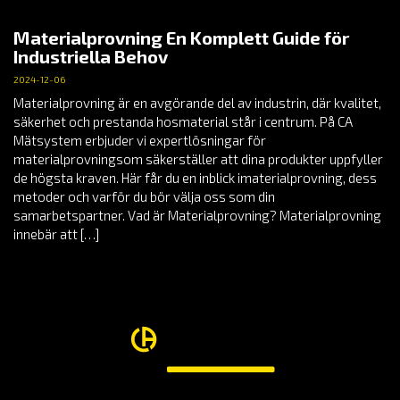
Materialprovning En Komplett Guide för
Industriella Behov
2024-12-06
Materialprovning är en avgörande del av industrin, där kvalitet,
säkerhet och prestanda hosmaterial står i centrum. På CA
Mätsystem erbjuder vi expertlösningar för
materialprovningsom säkerställer att dina produkter uppfyller
de högsta kraven. Här får du en inblick imaterialprovning, dess
metoder och varför du bör välja oss som din
samarbetspartner. Vad är Materialprovning? Materialprovning
innebär att […]