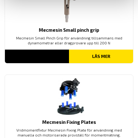
Mecmesin Small pinch grip
Mecmesin Small Pinch Grip för användning tillsammans med
dynamometrar eller dragprovare upp till 200 N
LÄS MER
Mecmesin Fixing Plates
Vridmomentfixtur Mecmesin Fixing Plate för användning med
manuella och motoriserade provställ för momentmätning.