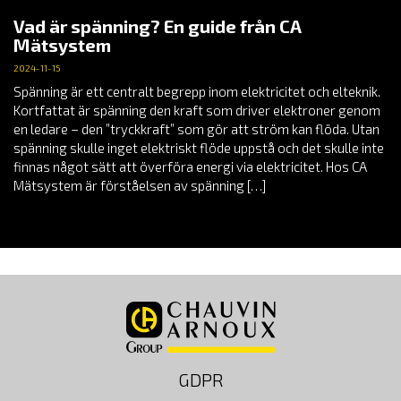
Vad är spänning? En guide från CA
Mätsystem
2024-11-15
Spänning är ett centralt begrepp inom elektricitet och elteknik.
Kortfattat är spänning den kraft som driver elektroner genom
en ledare – den ”tryckkraft” som gör att ström kan flöda. Utan
spänning skulle inget elektriskt flöde uppstå och det skulle inte
finnas något sätt att överföra energi via elektricitet. Hos CA
Mätsystem är förståelsen av spänning […]
GDPR