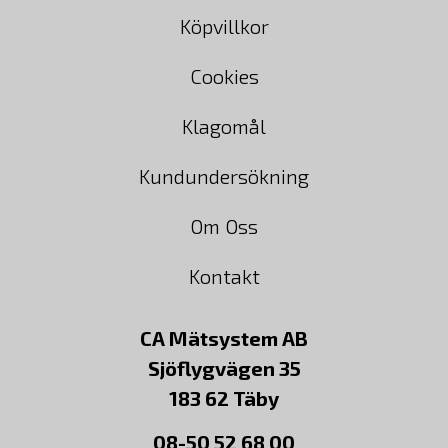
Köpvillkor
Cookies
Klagomål
Kundundersökning
Om Oss
Kontakt
CA Mätsystem AB
Sjöflygvägen 35
183 62 Täby
08-50 52 68 00