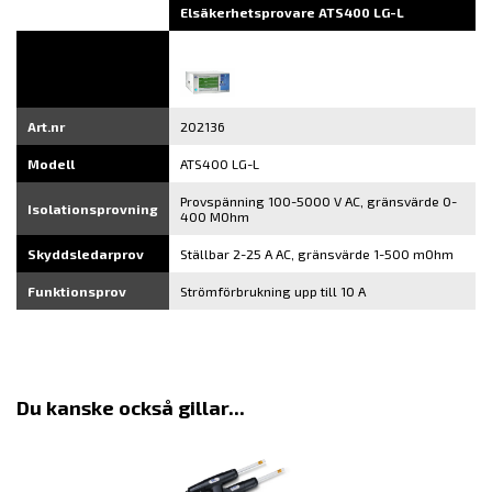
Elsäkerhetsprovare ATS400 LG-L
Art.nr
202136
Modell
ATS400 LG-L
Provspänning 100-5000 V AC, gränsvärde 0-
Isolationsprovning
400 MOhm
Skyddsledarprov
Ställbar 2-25 A AC, gränsvärde 1-500 mOhm
Funktionsprov
Strömförbrukning upp till 10 A
Du kanske också gillar...