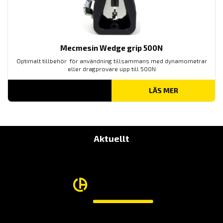
Mecmesin Wedge grip 500N
Optimalt tillbehör för användning tillsammans med dynamometrar
eller dragprovare upp till 500N
LÄS MER
Aktuellt