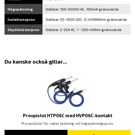
Högspänning
Ställbar 100-5000V AC, 100mA gränsvärde
Isolationsprov
Ställbar 50-1000 VDC, 0-400MOhm gränsvärde
Skyddsledarprov
Ställbar 2-25A AC, 1 - 500 mOhm gränsvärde
Du kanske också gillar...
Provpistol HTP06C med HVP06C-kontakt
Provpistoler för säker testning vid högspänningsprov.