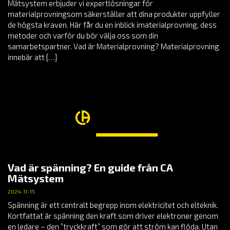
Mätsystem erbjuder vi expertlösningar för
materialprovningsom säkerställer att dina produkter uppfyller
de högsta kraven. Här får du en inblick imaterialprovning, dess
metoder och varför du bör välja oss som din
samarbetspartner. Vad är Materialprovning? Materialprovning
innebär att […]
Vad är spänning? En guide från CA
Mätsystem
2024-11-15
Spänning är ett centralt begrepp inom elektricitet och elteknik.
Kortfattat är spänning den kraft som driver elektroner genom
en ledare – den ”tryckkraft” som gör att ström kan flöda. Utan