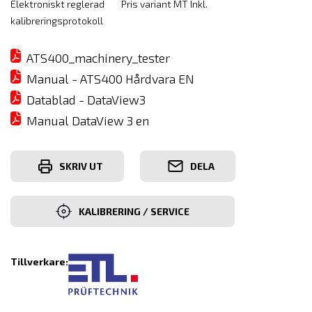
Elektroniskt reglerad Pris variant MT Inkl.
kalibreringsprotokoll
ATS400_machinery_tester
Manual - ATS400 Hårdvara EN
Datablad - DataView3
Manual DataView 3 en
SKRIV UT
DELA
KALIBRERING / SERVICE
Tillverkare: