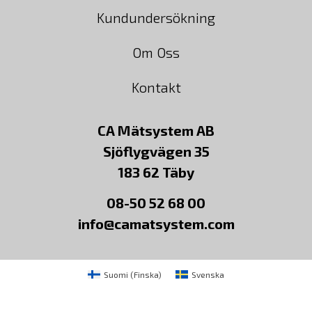
Kundundersökning
Om Oss
Kontakt
CA Mätsystem AB
Sjöflygvägen 35
183 62 Täby
08-50 52 68 00
info@camatsystem.com
Suomi
(
Finska
)
Svenska