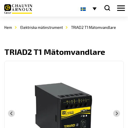
Hem
Elektriska mätinstrument
TRIAD2 T1 Mätomvandlare
TRIAD2 T1 Mätomvandlare