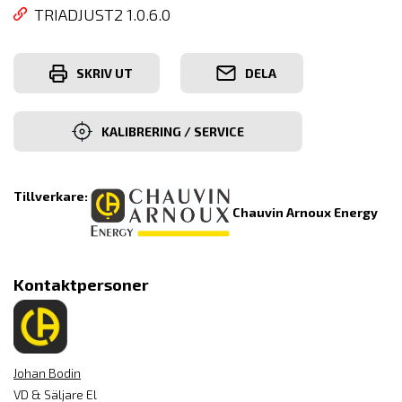
TRIADJUST2 1.0.6.0
SKRIV UT
DELA
KALIBRERING / SERVICE
Tillverkare:
Chauvin Arnoux Energy
Kontaktpersoner
Johan Bodin
VD & Säljare El