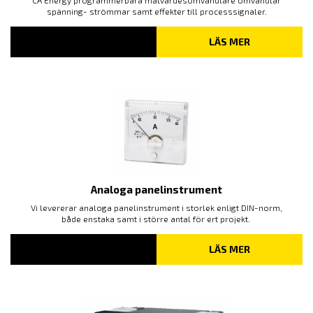
spänning- strömmar samt effekter till processsignaler.
LÄS MER
Analoga panelinstrument
Vi levererar analoga panelinstrument i storlek enligt DIN-norm,
både enstaka samt i större antal för ert projekt.
LÄS MER