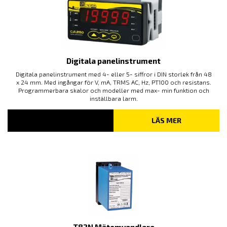
Digitala panelinstrument
Digitala panelinstrument med 4- eller 5- siffror i DIN storlek från 48
x 24 mm. Med ingångar för V, mA, TRMS AC, Hz, PT100 och resistans.
Programmerbara skalor och modeller med max- min funktion och
inställbara larm.
LÄS MER