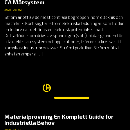
CA Mätsystem
2025-06-02
Ström är ett av de mest centrala begreppen inom elteknik och
mätteknik. Kort sagt är strömelektriska laddningar som flödar i
en ledare när det finns en elektrisk potentialskillnad.
Dettaflöde, som drivs av spänningen (volt), bildar grunden för
alla elektriska system ochapplikationer, från enkla kretsar till
komplexa industriprocesser. Ström i praktiken Ström mäts i
enheten ampere […]
Materialprovning En Komplett Guide för
Industriella Behov
2024-12-06