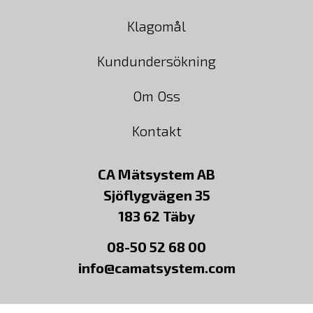
Klagomål
Kundundersökning
Om Oss
Kontakt
CA Mätsystem AB
Sjöflygvägen 35
183 62 Täby
08-50 52 68 00
info@camatsystem.com