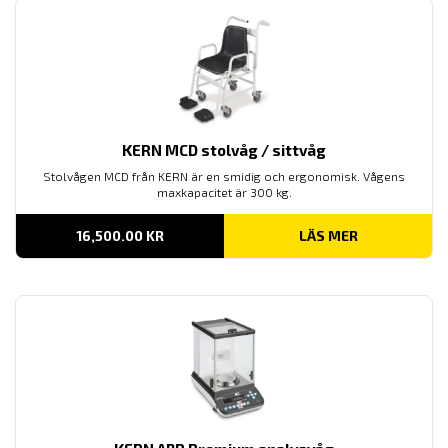
KERN MCD stolvåg / sittvåg
Stolvågen MCD från KERN är en smidig och ergonomisk. Vågens
maxkapacitet är 300 kg.
16,500.00
KR
LÄS MER