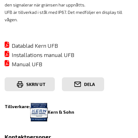
den signalerar när gränsen har uppnåtts.
UFB är tillverkad i stål med IP67. Det medföljer en display till
vågen.
Datablad Kern UFB
Installations manual UFB
Manual UFB
SKRIV UT
DELA
Tillverkare:
Kern & Sohn
Kontaktpersoner