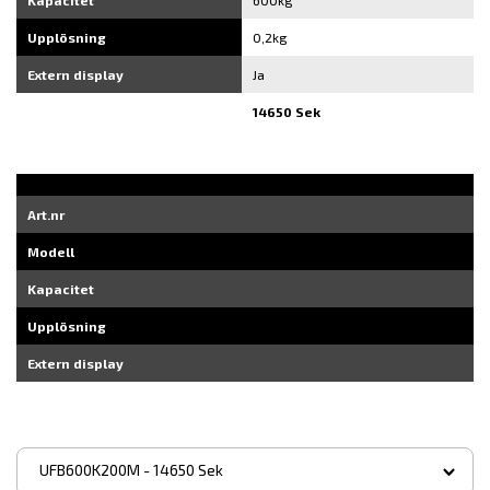
Kapacitet
600kg
Upplösning
0,2kg
Extern display
Ja
14650 Sek
Art.nr
Modell
Kapacitet
Upplösning
Extern display
▾
UFB600K200M - 14650 Sek