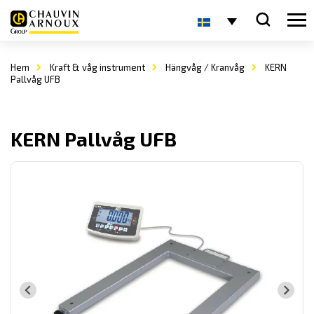
Hem
Kraft & våg instrument
Hängvåg / Kranvåg
KERN
Pallvåg UFB
KERN Pallvåg UFB