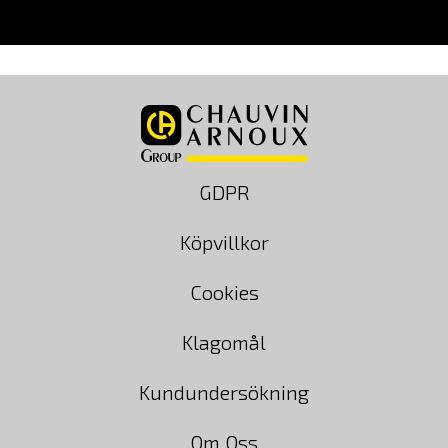
GDPR
Köpvillkor
Cookies
Klagomål
Kundundersökning
Om Oss