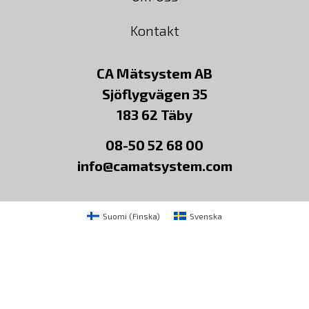
Kontakt
CA Mätsystem AB
Sjöflygvägen 35
183 62 Täby
08-50 52 68 00
info@camatsystem.com
Suomi
(
Finska
)
Svenska