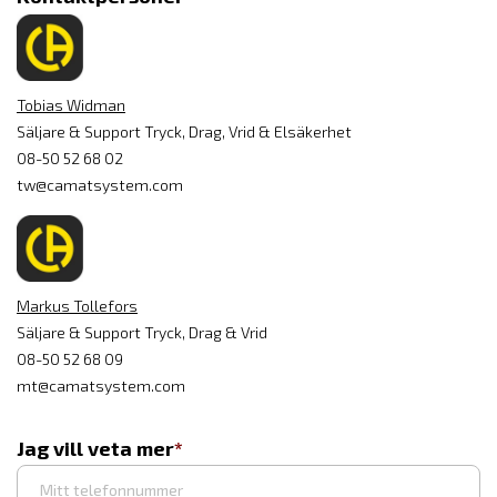
Tobias Widman
Säljare & Support Tryck, Drag, Vrid & Elsäkerhet
08-50 52 68 02
tw@camatsystem.com
Markus Tollefors
Säljare & Support Tryck, Drag & Vrid
08-50 52 68 09
mt@camatsystem.com
Jag vill veta mer