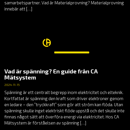
samarbetspartner. Vad är Materialprovning? Materialprovning
innebär att […]
Vad är spänning? En guide från CA
Mätsystem
2024-11-15
Spänning är ett centralt begrepp inom elektricitet och elteknik.
Kortfattat är spänning den kraft som driver elektroner genom
en ledare – den ”tryckkraft” som gör att ström kan flöda. Utan
spänning skulle inget elektriskt flöde uppstå och det skulle inte
finnas något sätt att överföra energi via elektricitet. Hos CA
Mätsystem är förståelsen av spänning […]