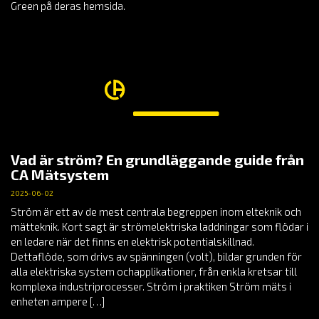
Green på deras hemsida.
Vad är ström? En grundläggande guide från
CA Mätsystem
2025-06-02
Ström är ett av de mest centrala begreppen inom elteknik och
mätteknik. Kort sagt är strömelektriska laddningar som flödar i
en ledare när det finns en elektrisk potentialskillnad.
Dettaflöde, som drivs av spänningen (volt), bildar grunden för
alla elektriska system ochapplikationer, från enkla kretsar till
komplexa industriprocesser. Ström i praktiken Ström mäts i
enheten ampere […]