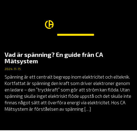
Vad är spänning? En guide från CA
Mätsystem
2024-11-15
Spänning är ett centralt begrepp inom elektricitet och elteknik.
Kortfattat är spänning den kraft som driver elektroner genom
en ledare – den ”tryckkraft” som gör att ström kan flöda. Utan
spänning skulle inget elektriskt flöde uppstå och det skulle inte
finnas något sätt att överföra energi via elektricitet. Hos CA
Mätsystem är förståelsen av spänning […]