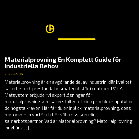
Materialprovning En Komplett Guide för
Industriella Behov
2024-12-06
Materialprovning är en avgörande del av industrin, där kvalitet,
säkerhet och prestanda hosmaterial står i centrum. På CA
Mätsystem erbjuder vi expertlösningar för
materialprovningsom säkerställer att dina produkter uppfyller
de högsta kraven. Här får du en inblick imaterialprovning, dess
metoder och varför du bör välja oss som din
samarbetspartner. Vad är Materialprovning? Materialprovning
innebär att […]