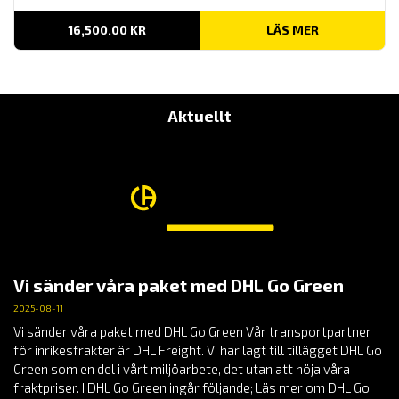
16,500.00
KR
LÄS MER
Aktuellt
Vi sänder våra paket med DHL Go Green
2025-08-11
Vi sänder våra paket med DHL Go Green Vår transportpartner
för inrikesfrakter är DHL Freight. Vi har lagt till tillägget DHL Go
Green som en del i vårt miljöarbete, det utan att höja våra
fraktpriser. I DHL Go Green ingår följande; Läs mer om DHL Go