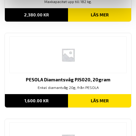
Maxkapacitet upp till 182 kg.
2,380.00
KR
LÄS MER
PESOLA Diamantsvåg PJS020, 20gram
Enkel diamantvåg 20g, från PESOLA
1,600.00
KR
LÄS MER