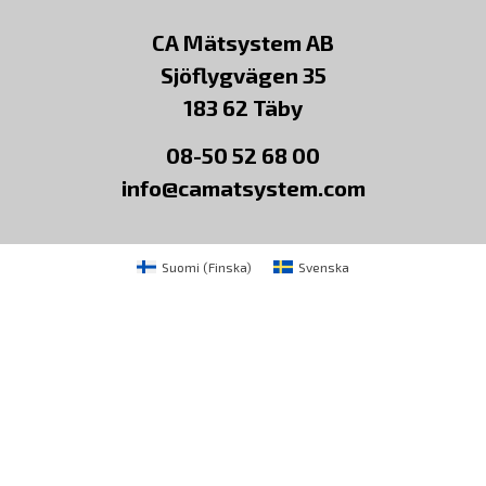
CA Mätsystem AB
Sjöflygvägen 35
183 62 Täby
08-50 52 68 00
info@camatsystem.com
Suomi
(
Finska
)
Svenska