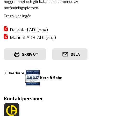
noggrannhet och gör balansen oberoende av
användningsplatsen.
Dragskydd ingår.
Datablad ADJ (eng)
Manual ADB_ADJ (eng)
SKRIV UT
DELA
Tillverkare:
Kern & Sohn
Kontaktpersoner