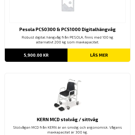
Pesola PCS0300 & PCS1000 Digitalhängvåg
Robust digital hängvåg från PESOLA, finns med 100 kg
alternativt 200 kg som maxkapacitet.
5,900.00
KR
LÄS MER
KERN MCD stolvåg / sittvåg
Stolvågen MCD från KERN är en smidig och ergonomisk. Vågens
maxkapacitet är 300 kg.