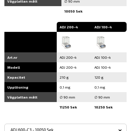
Vågplattan mått
∅ 90 mm
10050 Sek
ADJ 200-4
ADJ 100-4
Art.nr
ADJ 200-4
ADJ 100-4
Modell
ADJ 200-4
ADJ 100-4
Kapacitet
210 g
120 g
Upplösning
0,1 mg
0,1 mg
Vågplattan mått
∅ 90 mm
∅ 90 mm
11250 Sek
10250 Sek
▾
ADJ 600-C3 - 10050 Sek