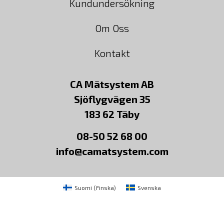
Kundundersökning
Om Oss
Kontakt
CA Mätsystem AB
Sjöflygvägen 35
183 62 Täby
08-50 52 68 00
info@camatsystem.com
Suomi
(
Finska
)
Svenska