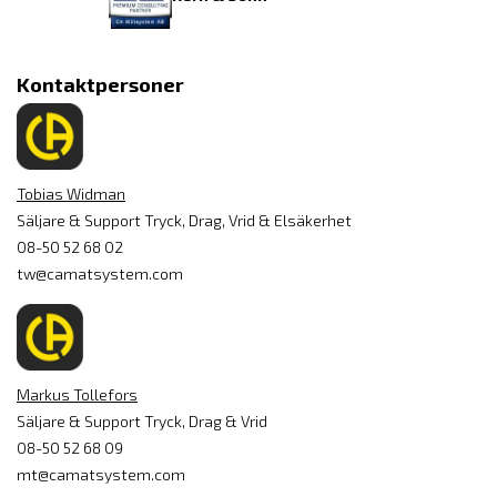
Kontaktpersoner
Tobias Widman
Säljare & Support Tryck, Drag, Vrid & Elsäkerhet
08-50 52 68 02
tw@camatsystem.com
Markus Tollefors
Säljare & Support Tryck, Drag & Vrid
08-50 52 68 09
mt@camatsystem.com