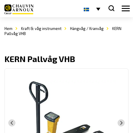
Hem
Kraft & våg instrument
Hängvåg / Kranvåg
KERN
Pallvåg VHB
KERN Pallvåg VHB