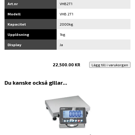
Art.nr
VHB2T1
Modell
VHB 2T1
Kapacitet
2000kg
Upplösning
1kg
Display
Ja
22,500.00
KR
Lägg till i varukorgen
Du kanske också gillar...