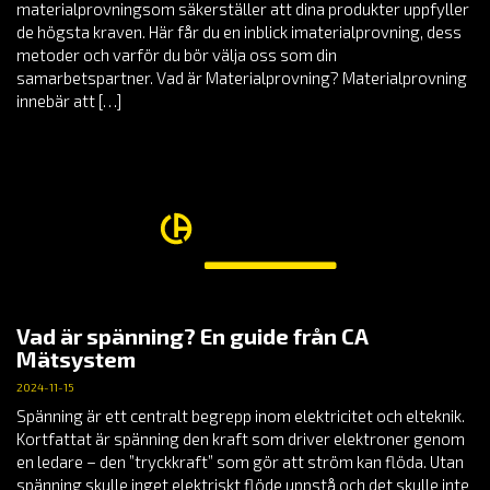
materialprovningsom säkerställer att dina produkter uppfyller
de högsta kraven. Här får du en inblick imaterialprovning, dess
metoder och varför du bör välja oss som din
samarbetspartner. Vad är Materialprovning? Materialprovning
innebär att […]
Vad är spänning? En guide från CA
Mätsystem
2024-11-15
Spänning är ett centralt begrepp inom elektricitet och elteknik.
Kortfattat är spänning den kraft som driver elektroner genom
en ledare – den ”tryckkraft” som gör att ström kan flöda. Utan
spänning skulle inget elektriskt flöde uppstå och det skulle inte