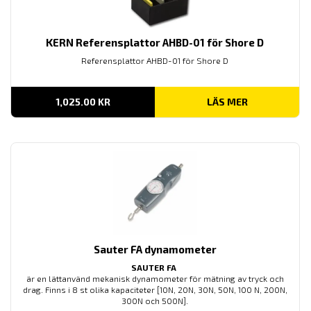
KERN Referensplattor AHBD-01 för Shore D
Referensplattor AHBD-01 för Shore D
1,025.00
KR
LÄS MER
Sauter FA dynamometer
SAUTER FA
är en lättanvänd mekanisk dynamometer för mätning av tryck och
drag. Finns i 8 st olika kapaciteter [10N, 20N, 30N, 50N, 100 N, 200N,
300N och 500N].