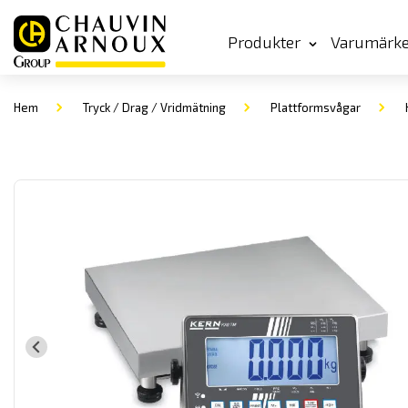
Produkter
Varumärk
Hem
Tryck / Drag / Vridmätning
Plattformsvågar