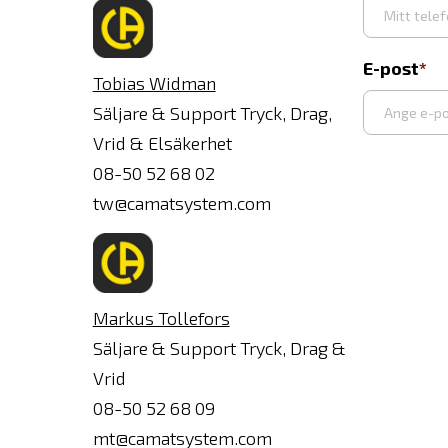
E-post
Tobias Widman
Säljare & Support Tryck, Drag,
Vrid & Elsäkerhet
Ange
08-50 52 68 02
e-
tw@camatsystem.com
post
Markus Tollefors
Säljare & Support Tryck, Drag &
Vrid
08-50 52 68 09
mt@camatsystem.com