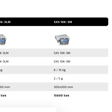
0K-3LM
SXS 10K-3M
0K-3LM
SXS 10K-3M
0K-3LM
SXS 10K-3M
kg
6 / 15 kg
2 / 5 g
300 mm
300x300 mm
 Sek
15600 Sek
▾