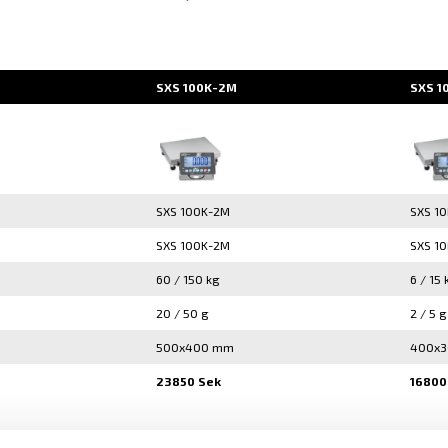
SXS 100K-2M
SXS 1
SXS 100K-2M
SXS 1
SXS 100K-2M
SXS 1
60 / 150 kg
6 / 15 
20 / 50 g
2 / 5 g
500x400 mm
400x
23850 Sek
16800