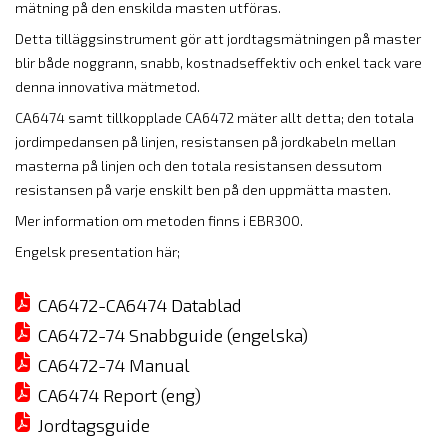
mätning på den enskilda masten utföras.
Detta tilläggsinstrument gör att jordtagsmätningen på master
blir både noggrann, snabb, kostnadseffektiv och enkel tack vare
denna innovativa mätmetod.
CA6474 samt tillkopplade CA6472 mäter allt detta; den totala
jordimpedansen på linjen, resistansen på jordkabeln mellan
masterna på linjen och den totala resistansen dessutom
resistansen på varje enskilt ben på den uppmätta masten.
Mer information om metoden finns i EBR300.
Engelsk presentation här;
CA6472-CA6474 Datablad
CA6472-74 Snabbguide (engelska)
CA6472-74 Manual
CA6474 Report (eng)
Jordtagsguide