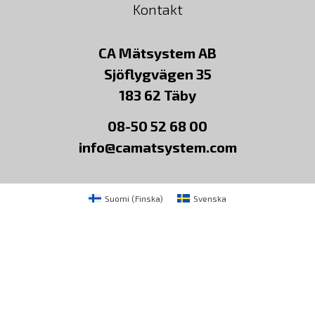
Kontakt
CA Mätsystem AB
Sjöflygvägen 35
183 62 Täby
08-50 52 68 00
info@camatsystem.com
Suomi
(
Finska
)
Svenska