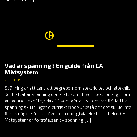
Vad är spänning? En guide från CA
Mätsystem
2024-11-15
Spänning är ett centralt begrepp inom elektricitet och elteknik.
Kortfattat är spänning den kraft som driver elektroner genom
en ledare – den ”tryckkraft” som gör att ström kan flöda. Utan
spänning skulle inget elektriskt flöde uppstå och det skulle inte
finnas något sätt att överföra energi via elektricitet. Hos CA
Mätsystem är förståelsen av spänning […]