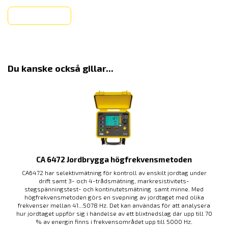
Köp
Du kanske också gillar...
CA 6472 Jordbrygga högfrekvensmetoden
CA6472 har selektivmätning för kontroll av enskilt jordtag under
drift samt 3- och 4-trådsmätning, markresistivitets-
stegspänningstest- och kontinutetsmätning samt minne. Med
högfrekvensmetoden görs en svepning av jordtaget med olika
frekvenser mellan 41...5078 Hz. Det kan användas för att analysera
hur jordtaget uppför sig i händelse av ett blixtnedslag där upp till 70
% av energin finns i frekvensområdet upp till 5000 Hz.