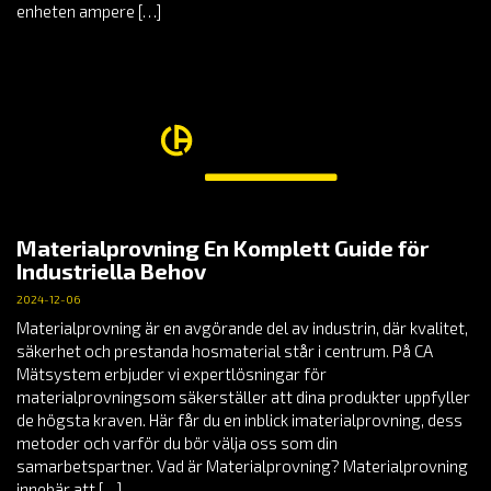
enheten ampere […]
Materialprovning En Komplett Guide för
Industriella Behov
2024-12-06
Materialprovning är en avgörande del av industrin, där kvalitet,
säkerhet och prestanda hosmaterial står i centrum. På CA
Mätsystem erbjuder vi expertlösningar för
materialprovningsom säkerställer att dina produkter uppfyller
de högsta kraven. Här får du en inblick imaterialprovning, dess
metoder och varför du bör välja oss som din
samarbetspartner. Vad är Materialprovning? Materialprovning
innebär att […]