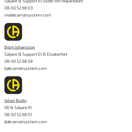
Säljare & Support El Söder om Mälardalen
08-50 52 68 03
mal@camatsystem.com
Björn Johansson
Säljare & Support El & Elsäkerhet
08-50 52 68 08
bj@camatsystem.com
Johan Bodin
VD & Säljare El
08-50 52 68 01
jb@camatsystem.com