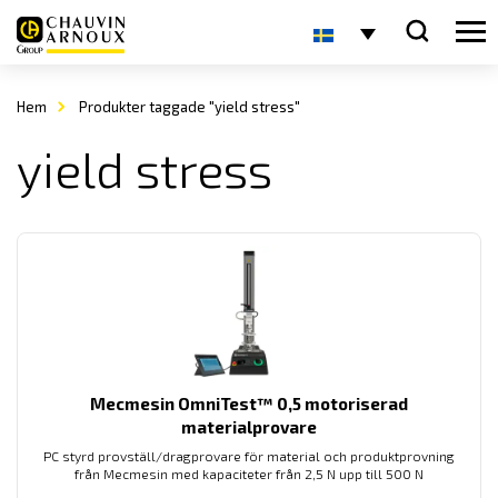
Hem
Produkter taggade "yield stress"
yield stress
Mecmesin OmniTest™ 0,5 motoriserad
materialprovare
PC styrd provställ/dragprovare för material och produktprovning
från Mecmesin med kapaciteter från 2,5 N upp till 500 N