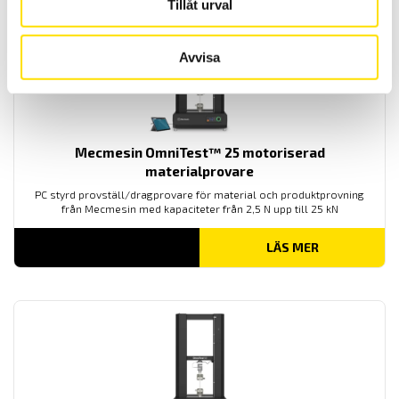
Tillåt urval
Avvisa
Mecmesin OmniTest™ 25 motoriserad
materialprovare
PC styrd provställ/dragprovare för material och produktprovning
från Mecmesin med kapaciteter från 2,5 N upp till 25 kN
LÄS MER