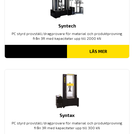
Syntech
PC styrd provställ/dragprovare för material och produktprovning
från 3R med kapaciteter upp till 2000 kN
LÄS MER
Syntax
PC styrd provställ/dragprovare för material och produktprovning
från 3R med kapaciteter upp till 300 kN