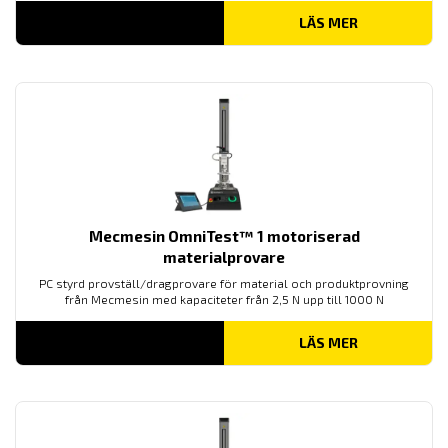
LÄS MER
Mecmesin OmniTest™ 1 motoriserad
materialprovare
PC styrd provställ/dragprovare för material och produktprovning
från Mecmesin med kapaciteter från 2,5 N upp till 1000 N
LÄS MER