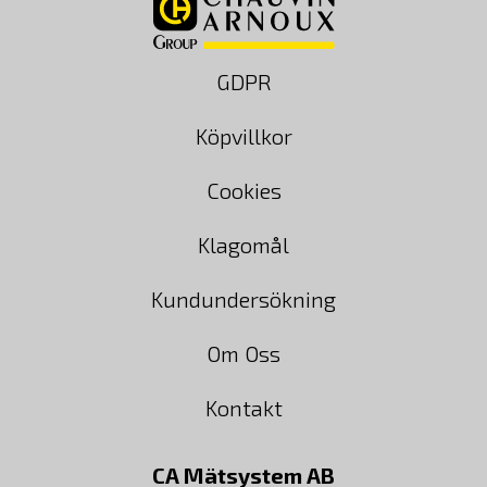
GDPR
Köpvillkor
Cookies
Klagomål
Kundundersökning
Om Oss
Kontakt
CA Mätsystem AB