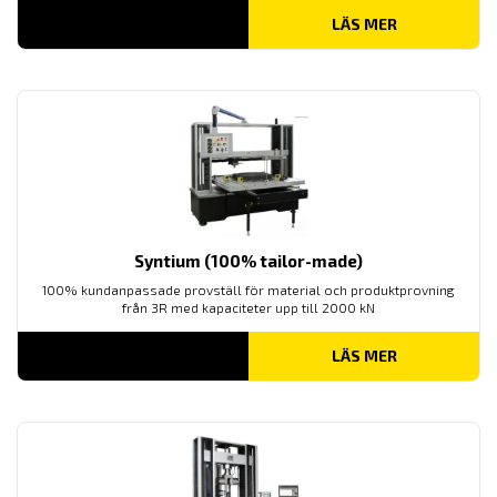
LÄS MER
Syntium (100% tailor-made)
100% kundanpassade provställ för material och produktprovning
från 3R med kapaciteter upp till 2000 kN
LÄS MER