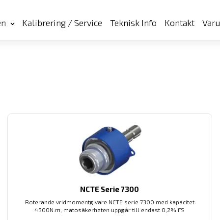
en
Kalibrering / Service
Teknisk Info
Kontakt
Var
NCTE Serie 7300
Roterande vridmomentgivare NCTE serie 7300 med kapacitet
4500N.m, mätosäkerheten uppgår till endast 0,2% FS