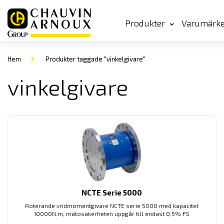
Produkter
Varumärk
Hem
Produkter taggade "vinkelgivare"
vinkelgivare
NCTE Serie 5000
Roterande vridmomentgivare NCTE serie 5000 med kapacitet
10000N.m, mätosäkerheten uppgår till endast 0,5% FS