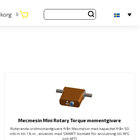
ukorg
0
Mecmesin Mini Rotary Torque momentgivare
Roterande vridmomentgivare från Mecmesin med kapacitet från 50
mN.m till 1 N.m., används med SMART-kontakt för anslutning till AFG
och AFTI