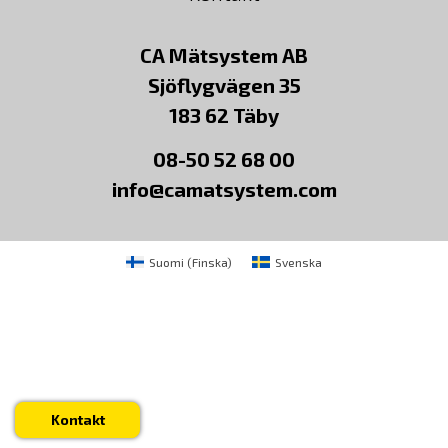
CA Mätsystem AB
Sjöflygvägen 35
183 62 Täby
08-50 52 68 00
info@camatsystem.com
Suomi
(
Finska
)
Svenska
Kontakt