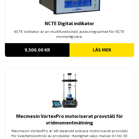
NCTE Digital indikator
NCTE indikator är en multifunktionell avläsningsenhet för NCTE
momentgivare.
9,500.00
KR
LÄS MER
Mecmesin VortexPro motoriserat provställ för
vridmomentmätning
Mecmesin VortexPro är ett idealiskt enklare motoriserat provställ
för kvalitetskontroll av produkter. Hastighet väljs mellan 0,1 till 30