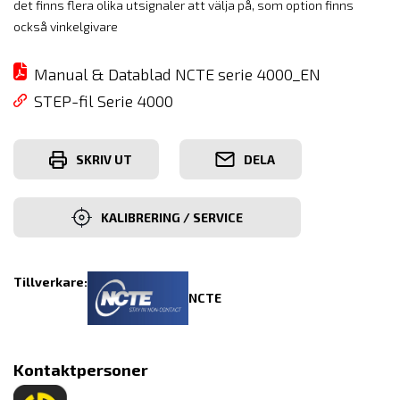
det finns flera olika utsignaler att välja på, som option finns
också vinkelgivare
Manual & Datablad NCTE serie 4000_EN
STEP-fil Serie 4000
SKRIV UT
DELA
KALIBRERING / SERVICE
Tillverkare:
NCTE
Kontaktpersoner