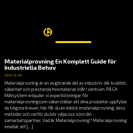
Materialprovning En Komplett Guide för
Industriella Behov
2024-12-06
Materialprovning är en avgörande del av industrin, där kvalitet,
säkerhet och prestanda hosmaterial står i centrum. På CA
Mätsystem erbjuder vi expertlösningar för
materialprovningsom säkerställer att dina produkter uppfyller
de högsta kraven. Här får du en inblick imaterialprovning, dess
metoder och varför du bör välja oss som din
samarbetspartner. Vad är Materialprovning? Materialprovning
innebär att […]