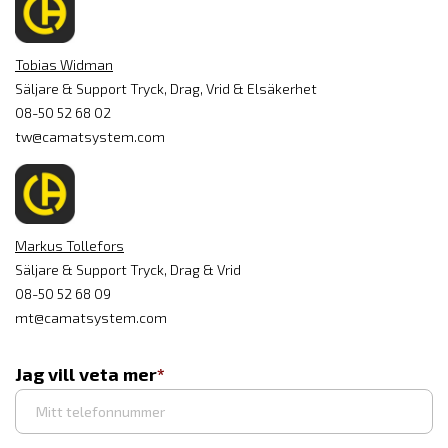
Tobias Widman
Säljare & Support Tryck, Drag, Vrid & Elsäkerhet
08-50 52 68 02
tw@camatsystem.com
Markus Tollefors
Säljare & Support Tryck, Drag & Vrid
08-50 52 68 09
mt@camatsystem.com
Jag vill veta mer