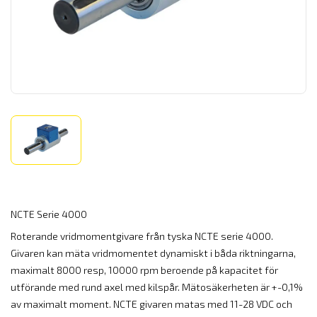
NCTE Serie 4000
Roterande vridmomentgivare från tyska NCTE serie 4000.
Givaren kan mäta vridmomentet dynamiskt i båda riktningarna,
maximalt 8000 resp, 10000 rpm beroende på kapacitet för
utförande med rund axel med kilspår. Mätosäkerheten är +-0,1%
av maximalt moment. NCTE givaren matas med 11-28 VDC och