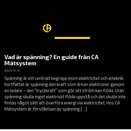
Vad är spänning? En guide från CA
Mätsystem
2024-11-15
Spänning är ett centralt begrepp inom elektricitet och elteknik.
Kortfattat är spänning den kraft som driver elektroner genom
en ledare – den ”tryckkraft” som gör att ström kan flöda. Utan
spänning skulle inget elektriskt flöde uppstå och det skulle inte
finnas något sätt att överföra energi via elektricitet. Hos CA
Mätsystem är förståelsen av spänning […]