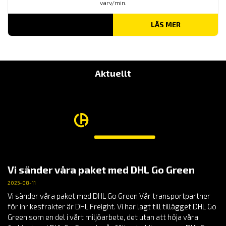
varv/min.
LÄS MER
Aktuellt
Vi sänder våra paket med DHL Go Green
2025-08-11
Vi sänder våra paket med DHL Go Green Vår transportpartner
för inrikesfrakter är DHL Freight. Vi har lagt till tillägget DHL Go
Green som en del i vårt miljöarbete, det utan att höja våra