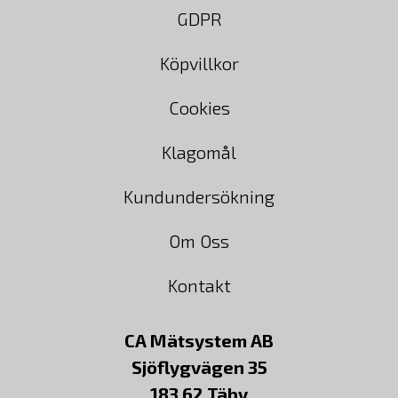
GDPR
Köpvillkor
Cookies
Klagomål
Kundundersökning
Om Oss
Kontakt
CA Mätsystem AB
Sjöflygvägen 35
183 62 Täby