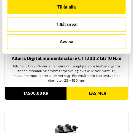
Tillåt alla
Tillåt urval
Avvisa
Alluris Digital momentmätare CTT200 2 till 10 N.m
Alluris CTT-200-serien är särskilt lämpliga som testverktyg för
snabb manuell vridmomentprovning av skruvlock, ventiler,
maskinkomponenter eller verktyg. Föremål som kan testas har
diameter 25 - 180 mm
17,500.00
KR
LÄS MER