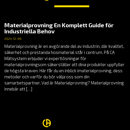
Materialprovning En Komplett Guide för
Industriella Behov
2024-12-06
Materialprovning är en avgörande del av industrin, där kvalitet,
säkerhet och prestanda hosmaterial står i centrum. På CA
Mätsystem erbjuder vi expertlösningar för
materialprovningsom säkerställer att dina produkter uppfyller
de högsta kraven. Här får du en inblick imaterialprovning, dess
metoder och varför du bör välja oss som din
samarbetspartner. Vad är Materialprovning? Materialprovning
innebär att […]