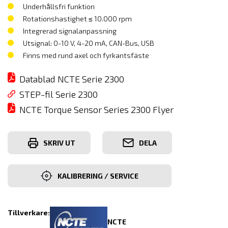
Underhållsfri funktion
Rotationshastighet ≤ 10.000 rpm
Integrerad signalanpassning
Utsignal: 0-10 V, 4-20 mA, CAN-Bus, USB
Finns med rund axel och fyrkantsfäste
Datablad NCTE Serie 2300
STEP-fil Serie 2300
NCTE Torque Sensor Series 2300 Flyer
SKRIV UT
DELA
KALIBRERING / SERVICE
Tillverkare:
NCTE