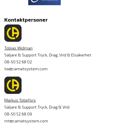
Kontaktpersoner
Tobias Widman
Säljare & Support Tryck, Drag, Vrid & Elsäkerhet
08-50 52 68 02
tw@camatsystem.com
Markus Tollefors
Säljare & Support Tryck, Drag & Vrid
08-50 52 68 09
mt@camatsystem.com