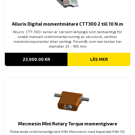
Alluris Digital momentmätare CTT300 2 till 10 N.m
Alluris CTT-300-serien är särskilt lämpliga som testverktyg för
snabb manuell vridmomentprovning av skruvlock, ventiler,
maskinkomponenter eller verktyg. Föremål som kan testas har
diameter 25 - 180 mm
23,000.00
KR
LÄS MER
Mecmesin Mini Rotary Torque momentgivare
Roterande vridmomentgivare från Mecmesin med kapacitet från 50