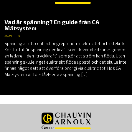
Vad är spänning? En guide från CA
Mätsystem
2024-11-15
Spänning är ett centralt begrepp inom elektricitet och elteknik.
Kortfattat är spänning den kraft som driver elektroner genom
en ledare – den ”tryckkraft” som gör att ström kan flöda. Utan
spänning skulle inget elektriskt flöde uppstå och det skulle inte
finnas något sätt att överföra energi via elektricitet. Hos CA
Mätsystem är förståelsen av spänning […]