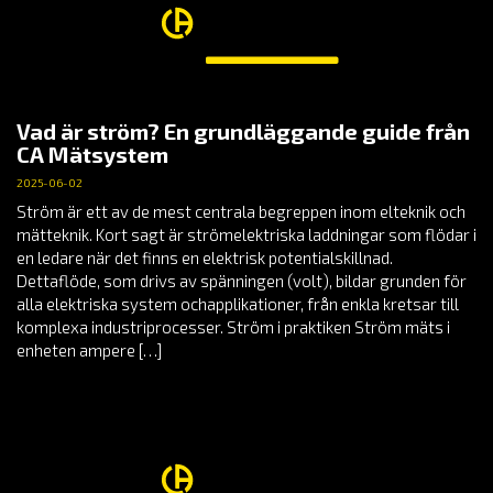
Vad är ström? En grundläggande guide från
CA Mätsystem
2025-06-02
Ström är ett av de mest centrala begreppen inom elteknik och
mätteknik. Kort sagt är strömelektriska laddningar som flödar i
en ledare när det finns en elektrisk potentialskillnad.
Dettaflöde, som drivs av spänningen (volt), bildar grunden för
alla elektriska system ochapplikationer, från enkla kretsar till
komplexa industriprocesser. Ström i praktiken Ström mäts i
enheten ampere […]