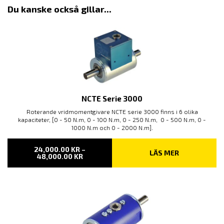
Du kanske också gillar...
NCTE Serie 3000
Roterande vridmomentgivare NCTE serie 3000 finns i 6 olika
kapaciteter, [0 - 50 N.m, 0 - 100 N.m, 0 - 250 N.m, 0 - 500 N.m, 0 -
1000 N.m och 0 - 2000 N.m].
24,000.00
KR
–
LÄS MER
PRISINTERVALL:
48,000.00
KR
24,000.00 KR
TILL
48,000.00 KR