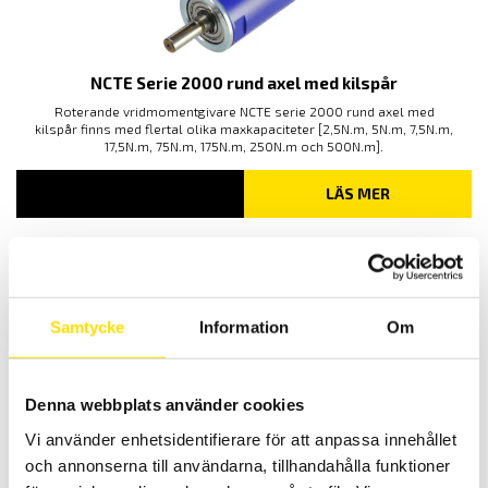
NCTE Serie 2000 rund axel med kilspår
Roterande vridmomentgivare NCTE serie 2000 rund axel med
kilspår finns med flertal olika maxkapaciteter [2,5N.m, 5N.m, 7,5N.m,
17,5N.m, 75N.m, 175N.m, 250N.m och 500N.m].
LÄS MER
Relaterade produkter
Samtycke
Information
Om
Denna webbplats använder cookies
Vi använder enhetsidentifierare för att anpassa innehållet
och annonserna till användarna, tillhandahålla funktioner