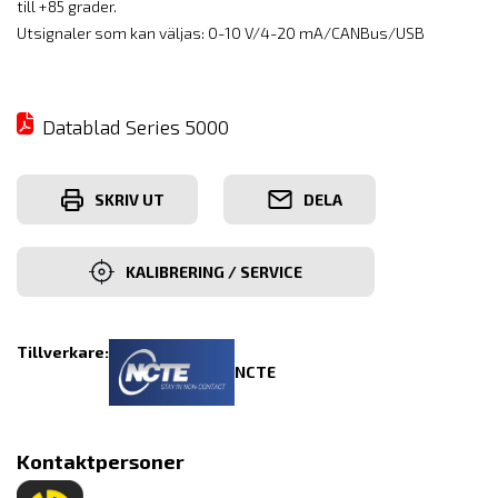
till +85 grader.
Utsignaler som kan väljas: 0-10 V/4-20 mA/CANBus/USB
Datablad Series 5000
SKRIV UT
DELA
KALIBRERING / SERVICE
Tillverkare:
NCTE
Kontaktpersoner