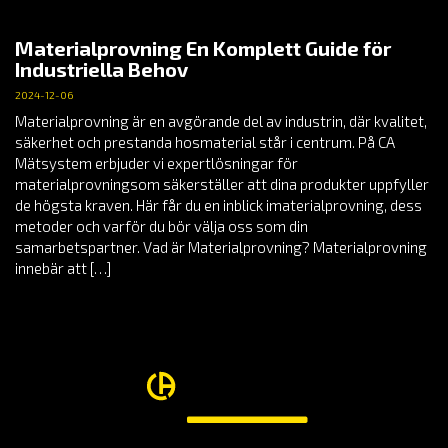
Materialprovning En Komplett Guide för
Industriella Behov
2024-12-06
Materialprovning är en avgörande del av industrin, där kvalitet,
säkerhet och prestanda hosmaterial står i centrum. På CA
Mätsystem erbjuder vi expertlösningar för
materialprovningsom säkerställer att dina produkter uppfyller
de högsta kraven. Här får du en inblick imaterialprovning, dess
metoder och varför du bör välja oss som din
samarbetspartner. Vad är Materialprovning? Materialprovning
innebär att […]