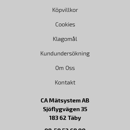
Köpvillkor
Cookies
Klagomål
Kundundersökning
Om Oss
Kontakt
CA Mätsystem AB
Sjöflygvägen 35
183 62 Täby