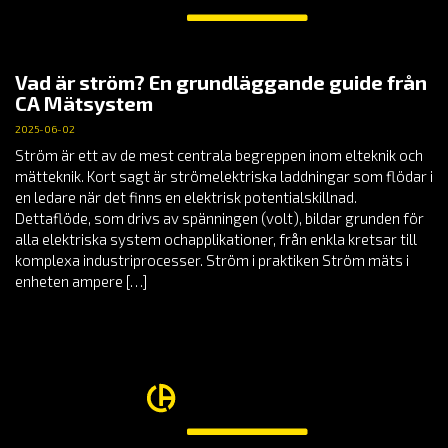
Vad är ström? En grundläggande guide från
CA Mätsystem
2025-06-02
Ström är ett av de mest centrala begreppen inom elteknik och
mätteknik. Kort sagt är strömelektriska laddningar som flödar i
en ledare när det finns en elektrisk potentialskillnad.
Dettaflöde, som drivs av spänningen (volt), bildar grunden för
alla elektriska system ochapplikationer, från enkla kretsar till
komplexa industriprocesser. Ström i praktiken Ström mäts i
enheten ampere […]