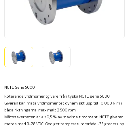
NCTE Serie 5000
Roterande vridmomentgivare från tyska NCTE serie 5000.
Givaren kan mäta vridmomentet dynamiskt upp till 10 000 N.m i
båda riktningarna, maximalt 2 500 rpm .
Mätosäkerheten är ≤ ±0,5 % av maximalt moment. NCTE givaren
matas med 9-28 VDC. Gediget temperaturområde -35 grader upp