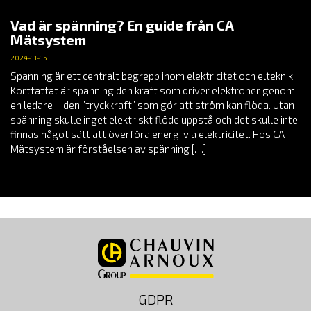
Vad är spänning? En guide från CA
Mätsystem
2024-11-15
Spänning är ett centralt begrepp inom elektricitet och elteknik.
Kortfattat är spänning den kraft som driver elektroner genom
en ledare – den ”tryckkraft” som gör att ström kan flöda. Utan
spänning skulle inget elektriskt flöde uppstå och det skulle inte
finnas något sätt att överföra energi via elektricitet. Hos CA
Mätsystem är förståelsen av spänning […]
GDPR