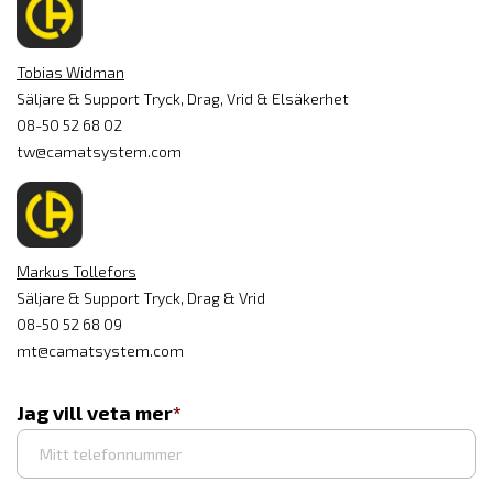
Tobias Widman
Säljare & Support Tryck, Drag, Vrid & Elsäkerhet
08-50 52 68 02
tw@camatsystem.com
Markus Tollefors
Säljare & Support Tryck, Drag & Vrid
08-50 52 68 09
mt@camatsystem.com
Jag vill veta mer