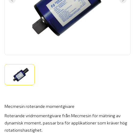
Mecmesin roterande momentgivare
Roterande vridmomentgivare från Mecmesin för mätning av
dynamisk moment, passar bra för applikationer som kräver hög
rotationshastighet.