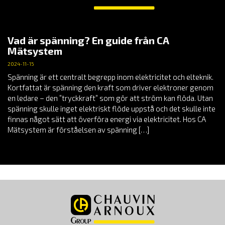
Vad är spänning? En guide från CA
Mätsystem
2024-11-15
Spänning är ett centralt begrepp inom elektricitet och elteknik.
Kortfattat är spänning den kraft som driver elektroner genom
en ledare – den ”tryckkraft” som gör att ström kan flöda. Utan
spänning skulle inget elektriskt flöde uppstå och det skulle inte
finnas något sätt att överföra energi via elektricitet. Hos CA
Mätsystem är förståelsen av spänning […]