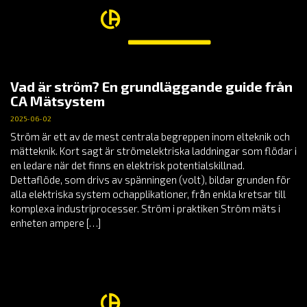
Vad är ström? En grundläggande guide från
CA Mätsystem
2025-06-02
Ström är ett av de mest centrala begreppen inom elteknik och
mätteknik. Kort sagt är strömelektriska laddningar som flödar i
en ledare när det finns en elektrisk potentialskillnad.
Dettaflöde, som drivs av spänningen (volt), bildar grunden för
alla elektriska system ochapplikationer, från enkla kretsar till
komplexa industriprocesser. Ström i praktiken Ström mäts i
enheten ampere […]