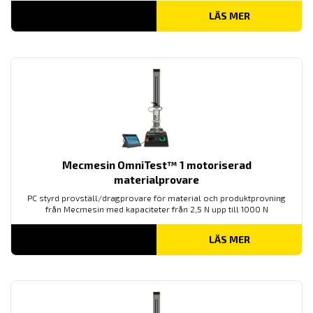
LÄS MER
Mecmesin OmniTest™ 1 motoriserad
materialprovare
PC styrd provställ/dragprovare för material och produktprovning
från Mecmesin med kapaciteter från 2,5 N upp till 1000 N
LÄS MER