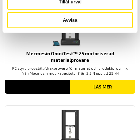
Tillåt urval
Avvisa
Mecmesin OmniTest™ 25 motoriserad
materialprovare
PC styrd provställ/dragprovare för material och produktprovning
från Mecmesin med kapaciteter från 2,5 N upp till 25 kN
LÄS MER