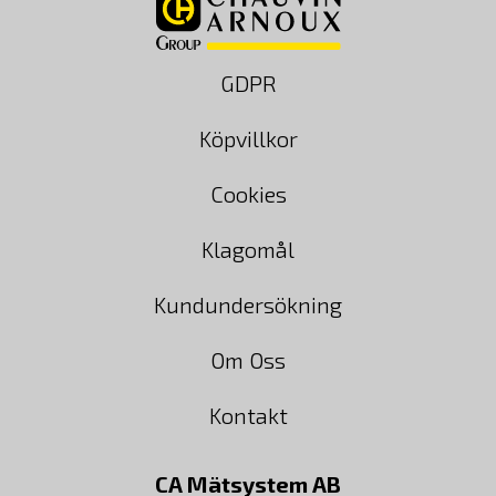
GDPR
Köpvillkor
Cookies
Klagomål
Kundundersökning
Om Oss
Kontakt
CA Mätsystem AB