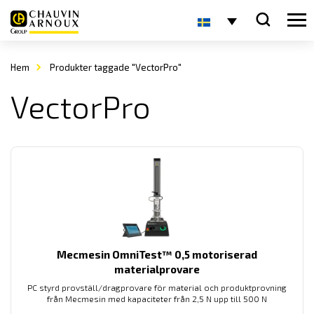
Hem
Produkter taggade "VectorPro"
VectorPro
Mecmesin OmniTest™ 0,5 motoriserad
materialprovare
PC styrd provställ/dragprovare för material och produktprovning
från Mecmesin med kapaciteter från 2,5 N upp till 500 N