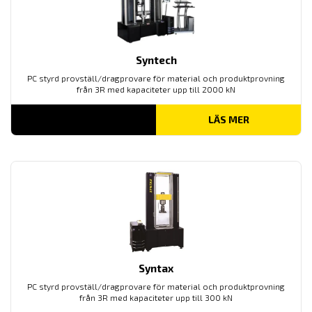
Syntech
PC styrd provställ/dragprovare för material och produktprovning
från 3R med kapaciteter upp till 2000 kN
LÄS MER
Syntax
PC styrd provställ/dragprovare för material och produktprovning
från 3R med kapaciteter upp till 300 kN