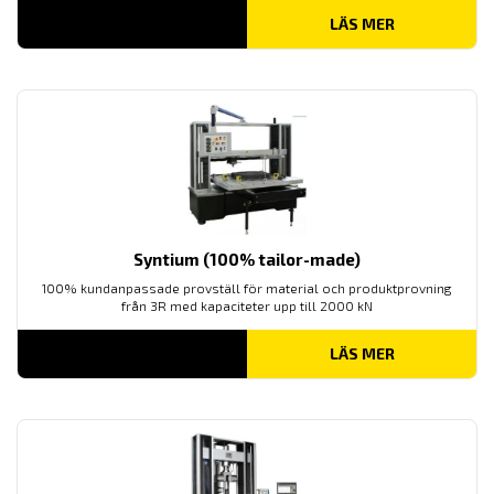
LÄS MER
Syntium (100% tailor-made)
100% kundanpassade provställ för material och produktprovning
från 3R med kapaciteter upp till 2000 kN
LÄS MER